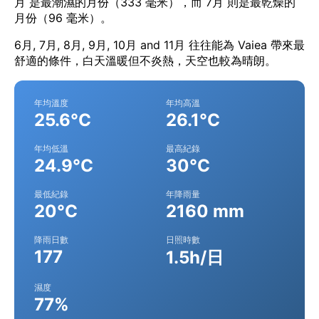
月 是最潮濕的月份（333 毫米），而 7月 則是最乾燥的
月份（96 毫米）。
6月, 7月, 8月, 9月, 10月 and 11月 往往能為 Vaiea 帶來最
舒適的條件，白天溫暖但不炎熱，天空也較為晴朗。
年均溫度
年均高溫
25.6°C
26.1°C
年均低溫
最高紀錄
24.9°C
30°C
最低紀錄
年降雨量
20°C
2160 mm
降雨日數
日照時數
177
1.5h/日
濕度
77%