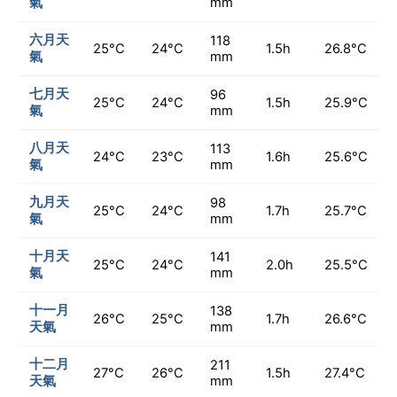
氣
mm
六月天
118
25°C
24°C
1.5h
26.8°C
氣
mm
七月天
96
25°C
24°C
1.5h
25.9°C
氣
mm
八月天
113
24°C
23°C
1.6h
25.6°C
氣
mm
九月天
98
25°C
24°C
1.7h
25.7°C
氣
mm
十月天
141
25°C
24°C
2.0h
25.5°C
氣
mm
十一月
138
26°C
25°C
1.7h
26.6°C
天氣
mm
十二月
211
27°C
26°C
1.5h
27.4°C
天氣
mm