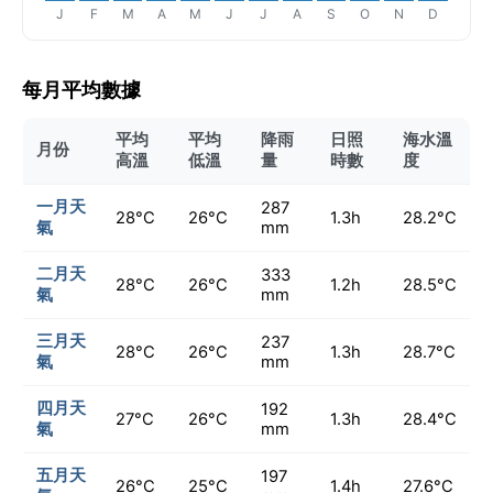
J
F
M
A
M
J
J
A
S
O
N
D
每月平均數據
平均
平均
降雨
日照
海水溫
月份
高溫
低溫
量
時數
度
一月天
287
28°C
26°C
1.3h
28.2°C
氣
mm
二月天
333
28°C
26°C
1.2h
28.5°C
氣
mm
三月天
237
28°C
26°C
1.3h
28.7°C
氣
mm
四月天
192
27°C
26°C
1.3h
28.4°C
氣
mm
五月天
197
26°C
25°C
1.4h
27.6°C