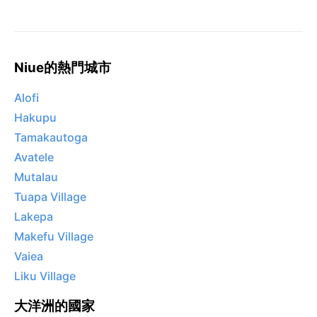
Niue的熱門城市
Alofi
Hakupu
Tamakautoga
Avatele
Mutalau
Tuapa Village
Lakepa
Makefu Village
Vaiea
Liku Village
大洋洲的國家