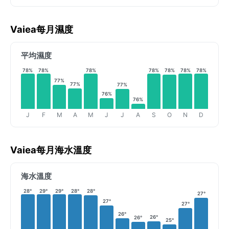
Vaiea每月濕度
平均濕度
78%
78%
78%
78%
78%
78%
78%
77%
77%
77%
76%
76%
J
F
M
A
M
J
J
A
S
O
N
D
Vaiea每月海水溫度
海水溫度
28°
29°
29°
28°
28°
27°
27°
27°
26°
26°
26°
25°