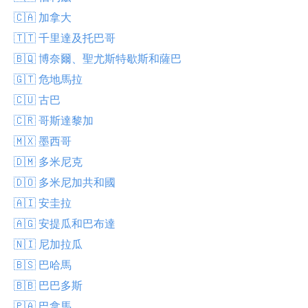
🇨🇦 加拿大
🇹🇹 千里達及托巴哥
🇧🇶 博奈爾、聖尤斯特歇斯和薩巴
🇬🇹 危地馬拉
🇨🇺 古巴
🇨🇷 哥斯達黎加
🇲🇽 墨西哥
🇩🇲 多米尼克
🇩🇴 多米尼加共和國
🇦🇮 安圭拉
🇦🇬 安提瓜和巴布達
🇳🇮 尼加拉瓜
🇧🇸 巴哈馬
🇧🇧 巴巴多斯
🇵🇦 巴拿馬