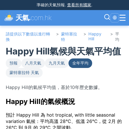
準確的天氣預報
.
查看所有國家
.
☰
天氣.
com.hk
🌐
請提供以下數值以進行轉
>
蒙特塞拉
>
Happy
>
平
Hill
換
特
均
Happy Hill氣候與天氣平均值
預報
八月天氣
九月天氣
全年平均
蒙特塞拉特 天氣
Happy Hill的氣候平均值，基於10年歷史數據。
Happy Hill的氣候概況
預計 Happy Hill 為 hot tropical, with little seasonal
variation 氣候：平均高溫 28°C、低溫 26°C，從 2月 的
26°C 到 9月 的 29°C 之間波動。