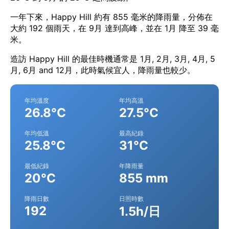
一年下來，Happy Hill 約有 855 毫米的降雨量，分佈在
大約 192 個雨天，在 9月 達到高峰，並在 1月 降至 39 毫
米。
造訪 Happy Hill 的最佳時機通常是 1月, 2月, 3月, 4月, 5
月, 6月 and 12月，此時氣候宜人，降雨量也較少。
年均溫度
年均高溫
26.8°C
27.5°C
年均低溫
最高紀錄
25.8°C
31°C
最低紀錄
年降雨量
20°C
855 mm
降雨日數
日照時數
192
1.5h/日