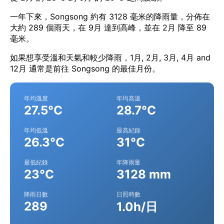
一年下來，Songsong 約有 3128 毫米的降雨量，分佈在
大約 289 個雨天，在 9月 達到高峰，並在 2月 降至 89
毫米。
如果想享受溫和天氣和較少降雨，1月, 2月, 3月, 4月 and
12月 通常是前往 Songsong 的最佳月份。
年均溫度
年均高溫
27.5°C
28.7°C
年均低溫
最高紀錄
26.3°C
31°C
最低紀錄
年降雨量
23°C
3128 mm
降雨日數
日照時數
289
1.0h/日