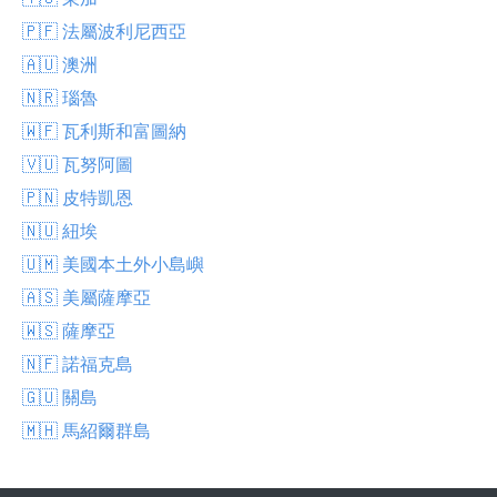
🇵🇫 法屬波利尼西亞
🇦🇺 澳洲
🇳🇷 瑙魯
🇼🇫 瓦利斯和富圖納
🇻🇺 瓦努阿圖
🇵🇳 皮特凱恩
🇳🇺 紐埃
🇺🇲 美國本土外小島嶼
🇦🇸 美屬薩摩亞
🇼🇸 薩摩亞
🇳🇫 諾福克島
🇬🇺 關島
🇲🇭 馬紹爾群島