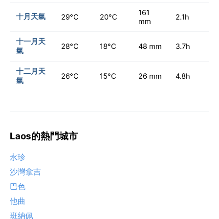
161
十月天氣
29°C
20°C
2.1h
mm
十一月天
28°C
18°C
48 mm
3.7h
氣
十二月天
26°C
15°C
26 mm
4.8h
氣
Laos的熱門城市
永珍
沙灣拿吉
巴色
他曲
班納佩