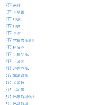
🇰🇷 南韓
🇶🇦 卡塔爾
🇮🇩 印尼
🇮🇳 印度
🇹🇼 台灣
🇰🇬 吉爾吉斯斯坦
🇰🇿 哈薩克
🇹🇲 土庫曼斯坦
🇹🇷 土耳其
🇹🇯 塔吉克斯坦
🇨🇾 塞浦路斯
🇧🇩 孟加拉
🇳🇵 尼泊爾
🇵🇸 巴勒斯坦領土
🇵🇰 巴基斯坦