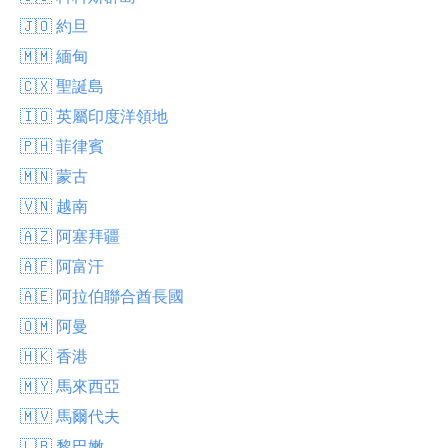
🇯🇴 約旦
🇲🇲 緬甸
🇨🇽 聖誕島
🇮🇴 英屬印度洋領地
🇵🇭 菲律賓
🇲🇳 蒙古
🇻🇳 越南
🇦🇿 阿塞拜疆
🇦🇫 阿富汗
🇦🇪 阿拉伯聯合酋長國
🇴🇲 阿曼
🇭🇰 香港
🇲🇾 馬來西亞
🇲🇻 馬爾代夫
🇱🇧 黎巴嫩