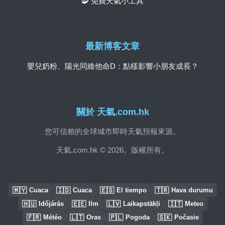
🧩 免費天氣小工具
最新博客文章
嬰兒奶粉、陽光同維他命D：點樣影響小朋友成長？
關於 天氣.com.hk
您可信賴的全球城市即時天氣預報來源。
天氣.com.hk © 2026。版權所有。
🇲🇾
🇮🇩
🇪🇸
🇹🇷
Cuaca
Cuaca
El tiempo
Hava durumu
🇭🇺
🇪🇪
🇱🇻
🇮🇹
Időjárás
Ilm
Laikapstākļi
Meteo
🇫🇷
🇱🇹
🇵🇱
🇸🇰
Météo
Oras
Pogoda
Počasie