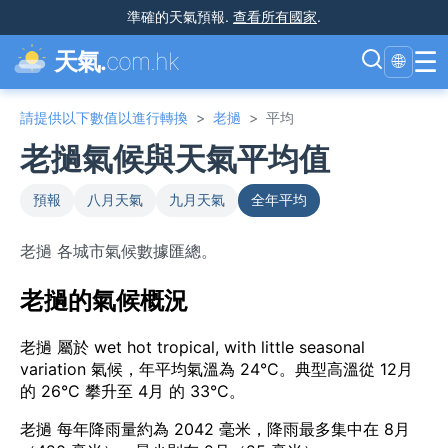
準確的天氣預報
.
查看所有國家
.
☰
天氣.
com.hk
🌐
請提供以下數值以進行轉換
>
老撾
>
平均
老撾氣候與天氣平均值
預報
八月天氣
九月天氣
全年平均
老撾 各城市氣候數據匯總。
老撾的氣候概況
老撾 屬於 wet hot tropical, with little seasonal
variation 氣候，年平均氣溫為 24°C。典型高溫從 12月
的 26°C 攀升至 4月 的 33°C。
老撾 每年降雨量約為 2042 毫米，降雨最多集中在 8月