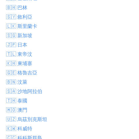
🇧🇭 巴林
🇸🇾 敘利亞
🇱🇰 斯里蘭卡
🇸🇬 新加坡
🇯🇵 日本
🇹🇱 東帝汶
🇰🇭 柬埔寨
🇬🇪 格魯吉亞
🇧🇳 汶萊
🇸🇦 沙地阿拉伯
🇹🇭 泰國
🇲🇴 澳門
🇺🇿 烏茲別克斯坦
🇰🇼 科威特
🇨🇨 科科斯群島