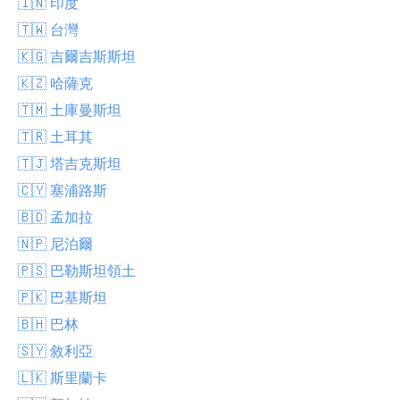
🇮🇳 印度
🇹🇼 台灣
🇰🇬 吉爾吉斯斯坦
🇰🇿 哈薩克
🇹🇲 土庫曼斯坦
🇹🇷 土耳其
🇹🇯 塔吉克斯坦
🇨🇾 塞浦路斯
🇧🇩 孟加拉
🇳🇵 尼泊爾
🇵🇸 巴勒斯坦領土
🇵🇰 巴基斯坦
🇧🇭 巴林
🇸🇾 敘利亞
🇱🇰 斯里蘭卡