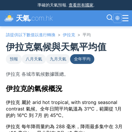
準確的天氣預報
.
查看所有國家
.
☰
天氣.
com.hk
🌐
請提供以下數值以進行轉換
>
伊拉克
>
平均
伊拉克氣候與天氣平均值
預報
八月天氣
九月天氣
全年平均
伊拉克 各城市氣候數據匯總。
伊拉克的氣候概況
伊拉克 屬於 arid hot tropical, with strong seasonal
contrast 氣候。全年日間平均氣溫為 31°C，範圍從 1月
的約 16°C 到 7月 的 45°C。
伊拉克 每年降雨量約為 288 毫米，降雨最多集中在 3月