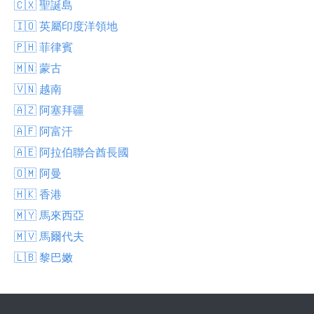
🇨🇽 聖誕島
🇮🇴 英屬印度洋領地
🇵🇭 菲律賓
🇲🇳 蒙古
🇻🇳 越南
🇦🇿 阿塞拜疆
🇦🇫 阿富汗
🇦🇪 阿拉伯聯合酋長國
🇴🇲 阿曼
🇭🇰 香港
🇲🇾 馬來西亞
🇲🇻 馬爾代夫
🇱🇧 黎巴嫩