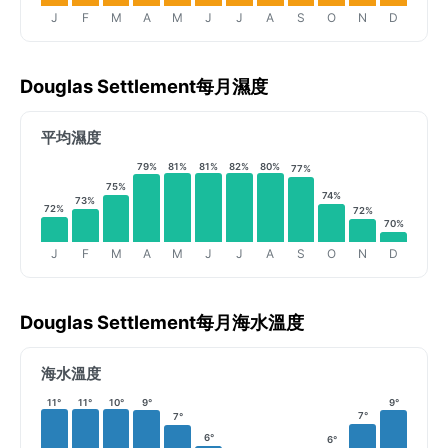
J
F
M
A
M
J
J
A
S
O
N
D
Douglas Settlement每月濕度
平均濕度
79%
81%
81%
82%
80%
77%
75%
74%
73%
72%
72%
70%
J
F
M
A
M
J
J
A
S
O
N
D
Douglas Settlement每月海水溫度
海水溫度
11°
11°
10°
9°
9°
7°
7°
6°
6°