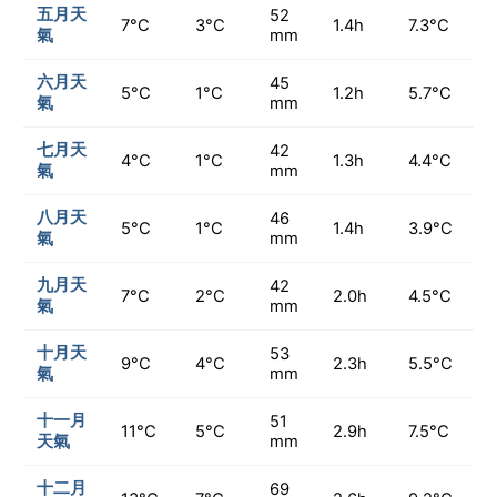
五月天
52
7°C
3°C
1.4h
7.3°C
氣
mm
六月天
45
5°C
1°C
1.2h
5.7°C
氣
mm
七月天
42
4°C
1°C
1.3h
4.4°C
氣
mm
八月天
46
5°C
1°C
1.4h
3.9°C
氣
mm
九月天
42
7°C
2°C
2.0h
4.5°C
氣
mm
十月天
53
9°C
4°C
2.3h
5.5°C
氣
mm
十一月
51
11°C
5°C
2.9h
7.5°C
天氣
mm
十二月
69