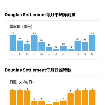
Douglas Settlement每月平均降雨量
降雨量（毫米）
72
63
69
54
53
52
51
49
46
45
42
42
J
F
M
A
M
J
J
A
S
O
N
D
Douglas Settlement每月日照時數
日照（小時/日）
3
3
2
2
3
3
2
1
1
1
1
1