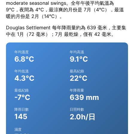
moderate seasonal swings。全年午後平均氣溫為
9°C，夜間為 4°C，最涼爽的月份是 7月（4°C），最溫
暖的月份是 2月（14°C）。
Douglas Settlement 每年降雨量約為 639 毫米，主要集
中在 1月（72 毫米）；7月 最乾燥，僅有 42 毫米。
年均溫度
年均高溫
6.8°C
9.1°C
年均低溫
最高紀錄
4.3°C
22°C
最低紀錄
年降雨量
-7°C
639 mm
降雨日數
日照時數
145
2.0h/日
濕度