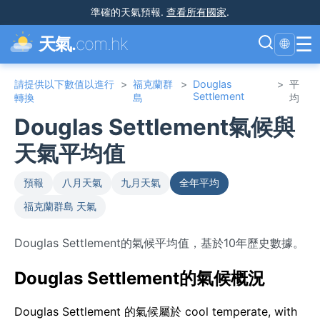
準確的天氣預報
.
查看所有國家
.
☰
天氣.
com.hk
🌐
請提供以下數值以進行
>
福克蘭群
>
Douglas
>
平
Settlement
轉換
島
均
Douglas Settlement氣候與
天氣平均值
預報
八月天氣
九月天氣
全年平均
福克蘭群島 天氣
Douglas Settlement的氣候平均值，基於10年歷史數據。
Douglas Settlement的氣候概況
Douglas Settlement 的氣候屬於 cool temperate, with