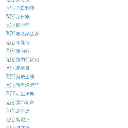
🇳🇬 尼日利亞
🇳🇪 尼日爾
🇬🇲 岡比亞
🇧🇫 布基納法索
🇧🇮 布隆迪
🇬🇳 幾內亞
🇬🇼 幾內亞比紹
🇲🇦 摩洛哥
🇸🇿 斯威士蘭
🇲🇷 毛里塔尼亞
🇲🇺 毛里求斯
🇿🇼 津巴布韋
🇺🇬 烏干達
🇷🇪 留尼汪
🇷🇼 盧旺達