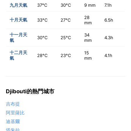
九月天氣
37°C
30°C
9 mm
7.1h
28
十月天氣
33°C
27°C
6.5h
mm
十一月天
34
30°C
25°C
4.3h
氣
mm
十二月天
15
28°C
23°C
4.1h
氣
mm
Djibouti的熱門城市
吉布提
阿里薩比
迪基爾
塔朱拉