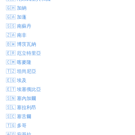
🇬🇭 加納
🇬🇦 加蓬
🇸🇸 南蘇丹
🇿🇦 南非
🇧🇼 博茨瓦納
🇪🇷 厄立特里亞
🇨🇲 喀麥隆
🇹🇿 坦尚尼亞
🇪🇬 埃及
🇪🇹 埃塞俄比亞
🇸🇳 塞內加爾
🇸🇱 塞拉利昂
🇸🇨 塞舌爾
🇹🇬 多哥
🇦🇴 安哥拉