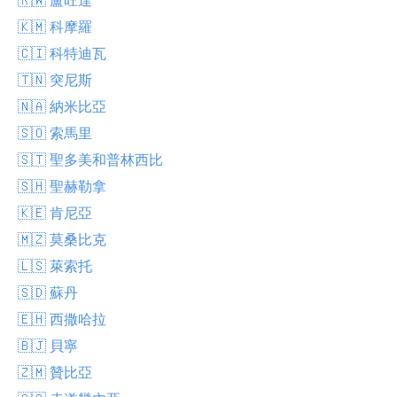
🇰🇲 科摩羅
🇨🇮 科特迪瓦
🇹🇳 突尼斯
🇳🇦 納米比亞
🇸🇴 索馬里
🇸🇹 聖多美和普林西比
🇸🇭 聖赫勒拿
🇰🇪 肯尼亞
🇲🇿 莫桑比克
🇱🇸 萊索托
🇸🇩 蘇丹
🇪🇭 西撒哈拉
🇧🇯 貝寧
🇿🇲 贊比亞