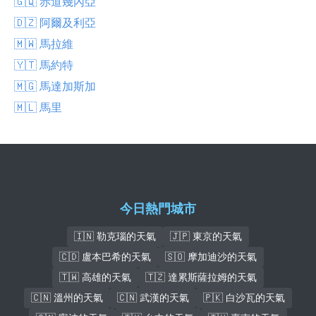
🇬🇶 赤道幾內亞
🇩🇿 阿爾及利亞
🇲🇼 馬拉維
🇾🇹 馬約特
🇲🇬 馬達加斯加
🇲🇱 馬里
今日熱門城市
🇮🇳 勒克瑙的天氣
🇯🇵 東京的天氣
🇨🇩 盧本巴希的天氣
🇸🇴 摩加迪沙的天氣
🇹🇼 高雄的天氣
🇹🇿 達累斯薩拉姆的天氣
🇨🇳 溫州的天氣
🇨🇳 武漢的天氣
🇵🇰 白沙瓦的天氣