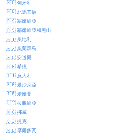
🇭🇺 匈牙利
🇲🇰 北馬其頓
🇷🇸 塞爾維亞
🇷🇸 塞爾維亞和黑山
🇦🇹 奧地利
🇦🇽 奧蘭群島
🇦🇩 安道爾
🇬🇷 希臘
🇮🇹 意大利
🇪🇪 愛沙尼亞
🇮🇪 愛爾蘭
🇱🇻 拉脫維亞
🇳🇴 挪威
🇨🇿 捷克
🇲🇩 摩爾多瓦