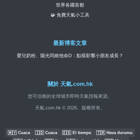
世界各國首都
🧩 免費天氣小工具
最新博客文章
嬰兒奶粉、陽光同維他命D：點樣影響小朋友成長？
關於 天氣.com.hk
您可信賴的全球城市即時天氣預報來源。
天氣.com.hk © 2026。版權所有。
🇲🇾
🇮🇩
🇪🇸
🇹🇷
Cuaca
Cuaca
El tiempo
Hava durumu