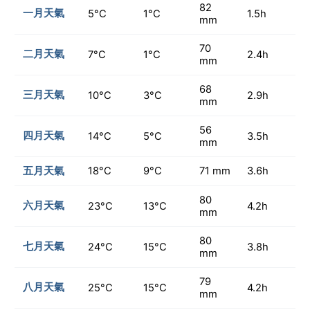
82
一月天氣
5°C
1°C
1.5h
mm
70
二月天氣
7°C
1°C
2.4h
mm
68
三月天氣
10°C
3°C
2.9h
mm
56
四月天氣
14°C
5°C
3.5h
mm
五月天氣
18°C
9°C
71 mm
3.6h
80
六月天氣
23°C
13°C
4.2h
mm
80
七月天氣
24°C
15°C
3.8h
mm
79
八月天氣
25°C
15°C
4.2h
mm