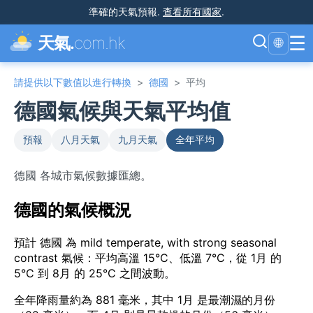
準確的天氣預報
.
查看所有國家
.
☰
天氣.
com.hk
🌐
請提供以下數值以進行轉換
>
德國
>
平均
德國氣候與天氣平均值
預報
八月天氣
九月天氣
全年平均
德國 各城市氣候數據匯總。
德國的氣候概況
預計 德國 為 mild temperate, with strong seasonal
contrast 氣候：平均高溫 15°C、低溫 7°C，從 1月 的
5°C 到 8月 的 25°C 之間波動。
全年降雨量約為 881 毫米，其中 1月 是最潮濕的月份