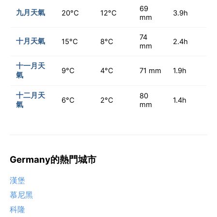
69
九月天氣
20°C
12°C
3.9h
mm
74
十月天氣
15°C
8°C
2.4h
mm
十一月天
9°C
4°C
71 mm
1.9h
氣
十二月天
80
6°C
2°C
1.4h
氣
mm
Germany的熱門城市
漢堡
慕尼黑
科隆