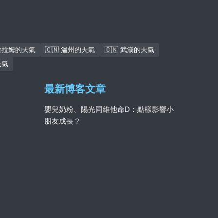
斯薩拉姆的天氣
🇨🇳 溫州的天氣
🇨🇳 武漢的天氣
天氣
最新博客文章
嬰兒奶粉、陽光同維他命D：點樣影響小
朋友成長？