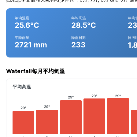
年均溫度
年均高溫
年均
25.6°C
28.5°C
23
年降雨量
降雨日數
日照
2721 mm
233
1.
Waterfall每月平均氣溫
平均高溫
29°
29°
29°
29°
29°