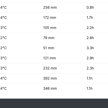
24°C
256 mm
0.8h
24°C
172 mm
1.7h
23°C
105 mm
2.2h
22°C
79 mm
2.8h
22°C
51 mm
3.3h
23°C
121 mm
2.9h
23°C
232 mm
2.3h
24°C
392 mm
1.1h
24°C
346 mm
1.1h