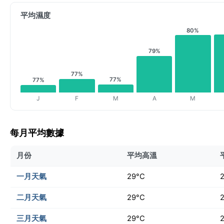
平均濕度
80%
79%
77%
77%
77%
J
F
M
A
M
每月平均數據
月份
平均高溫
一月天氣
29°C
二月天氣
29°C
三月天氣
29°C