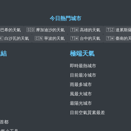
今日熱門城市
盧本巴希的天氣
🇸🇴 摩加迪沙的天氣
🇹🇼 高雄的天氣
🇹🇿 達累
🇰 白沙瓦的天氣
🇨🇳 寧波的天氣
🇹🇼 台中的天氣
🇹🇼 臺南的
連結
極端天氣
即時最熱城市
目前最冷城市
雨最多城市
風最大城市
最陽光城市
目前空氣質素最差
首都