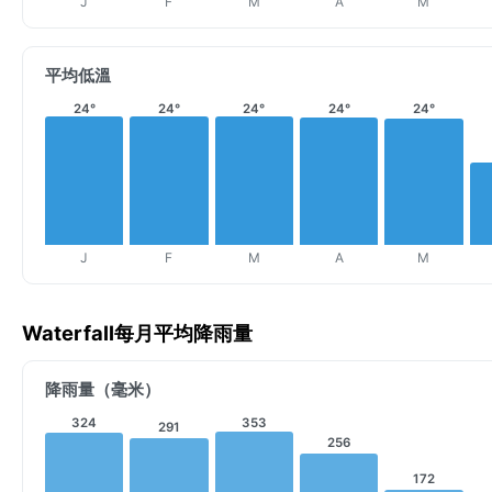
J
F
M
A
M
平均低溫
24°
24°
24°
24°
24°
J
F
M
A
M
Waterfall每月平均降雨量
降雨量（毫米）
324
353
291
256
172