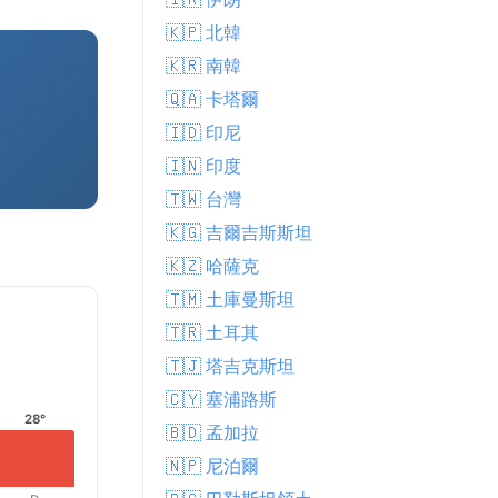
🇰🇵 北韓
🇰🇷 南韓
🇶🇦 卡塔爾
🇮🇩 印尼
🇮🇳 印度
🇹🇼 台灣
🇰🇬 吉爾吉斯斯坦
🇰🇿 哈薩克
🇹🇲 土庫曼斯坦
🇹🇷 土耳其
🇹🇯 塔吉克斯坦
🇨🇾 塞浦路斯
28°
🇧🇩 孟加拉
🇳🇵 尼泊爾