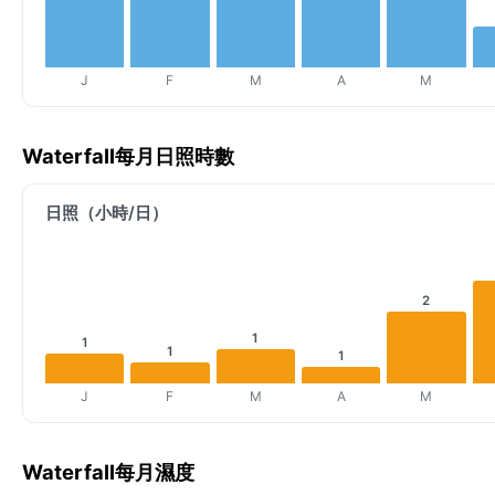
J
F
M
A
M
Waterfall每月日照時數
日照（小時/日）
2
1
1
1
1
J
F
M
A
M
Waterfall每月濕度