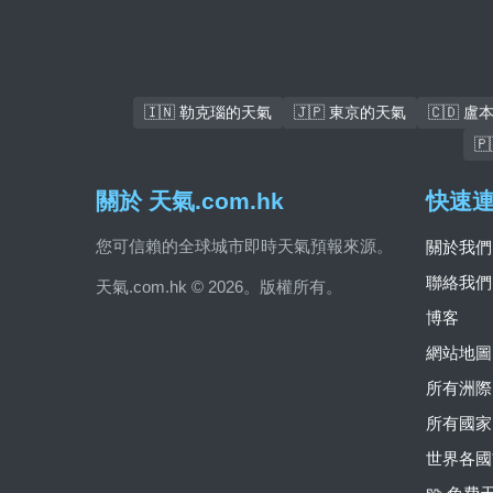
🇮🇳 勒克瑙的天氣
🇯🇵 東京的天氣
🇨🇩 

關於 天氣.com.hk
快速
您可信賴的全球城市即時天氣預報來源。
關於我們
聯絡我們
天氣.com.hk © 2026。版權所有。
博客
網站地圖
所有洲際
所有國家
世界各國