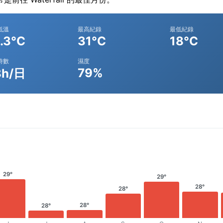
低溫
最高紀錄
最低紀錄
.3°C
31°C
18°C
時數
濕度
79%
8h/日
29°
29°
28°
28°
28°
28°