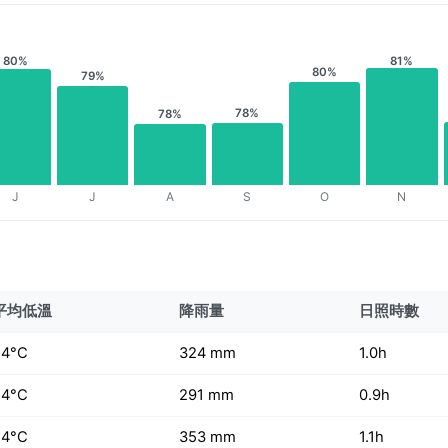
80%
81%
80%
79%
78%
78%
J
J
A
S
O
N
平均低溫
降雨量
日照時數
24°C
324 mm
1.0h
24°C
291 mm
0.9h
24°C
353 mm
1.1h