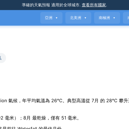
準確的天氣預報
適用於全球城市
.
查看所有國家
.
亞洲
北美洲
南極洲
▼
▼
▼
氣
asonal variation 氣候，年平均氣溫為 26°C。典型高溫從 7月 的 28°C 攀
392 毫米）；8月 最乾燥，僅有 51 毫米。
是前往 Waterfall 的最佳月份。