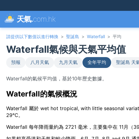
天氣.
com.hk
請提供以下數值以進行轉換
>
聖誕島
>
Waterfall
>
平均
Waterfall氣候與天氣平均值
預報
八月天氣
九月天氣
全年平均
聖誕島 天
Waterfall的氣候平均值，基於10年歷史數據。
Waterfall的氣候概況
Waterfall 屬於 wet hot tropical, with little se
29°C。
Waterfall 每年降雨量約為 2721 毫米，主要集中在 11月（
如果想享受溫和天氣和較少降雨，6月, 7月, 8月 and 9月 通常