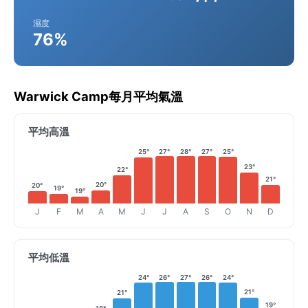
濕度
76%
Warwick Camp每月平均氣溫
平均高溫
25°
27°
28°
27°
25°
23°
22°
21°
20°
20°
19°
19°
J
F
M
A
M
J
J
A
S
O
N
D
平均低溫
24°
26°
27°
26°
24°
21°
21°
19°