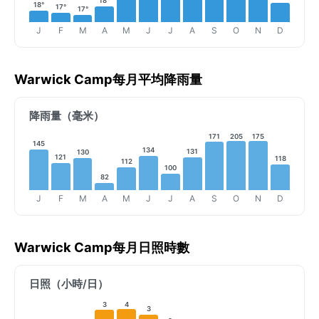
18°
18°
17°
17°
J
F
M
A
M
J
J
A
S
O
N
D
Warwick Camp每月平均降雨量
降雨量（毫米）
171
205
175
145
134
131
130
121
118
112
100
82
J
F
M
A
M
J
J
A
S
O
N
D
Warwick Camp每月日照時數
日照（小時/日）
3
4
3