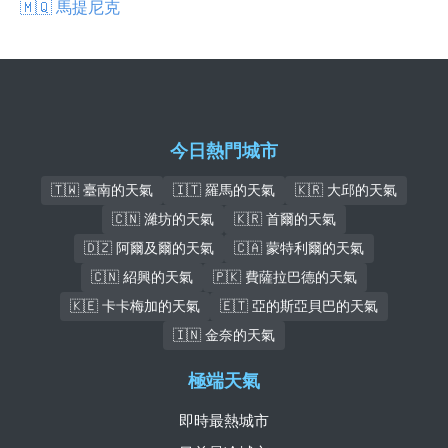
🇲🇶 馬提尼克
今日熱門城市
🇹🇼 臺南的天氣
🇮🇹 羅馬的天氣
🇰🇷 大邱的天氣
🇨🇳 濰坊的天氣
🇰🇷 首爾的天氣
🇩🇿 阿爾及爾的天氣
🇨🇦 蒙特利爾的天氣
🇨🇳 紹興的天氣
🇵🇰 費薩拉巴德的天氣
🇰🇪 卡卡梅加的天氣
🇪🇹 亞的斯亞貝巴的天氣
🇮🇳 金奈的天氣
極端天氣
即時最熱城市