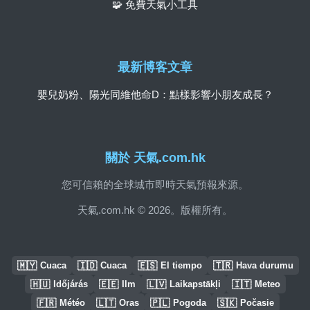
🧩 免費天氣小工具
最新博客文章
嬰兒奶粉、陽光同維他命D：點樣影響小朋友成長？
關於 天氣.com.hk
您可信賴的全球城市即時天氣預報來源。
天氣.com.hk © 2026。版權所有。
🇲🇾
🇮🇩
🇪🇸
🇹🇷
Cuaca
Cuaca
El tiempo
Hava durumu
🇭🇺
🇪🇪
🇱🇻
🇮🇹
Időjárás
Ilm
Laikapstākļi
Meteo
🇫🇷
🇱🇹
🇵🇱
🇸🇰
Météo
Oras
Pogoda
Počasie