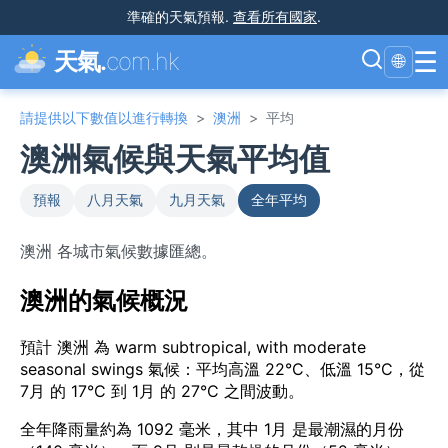
準確的天氣預報
.
查看所有國家
.
☰
天氣.
com.hk
🌐
請提供以下數值以進行轉換
>
澳洲
>
平均
澳洲氣候與天氣平均值
預報
八月天氣
九月天氣
全年平均
澳洲 各城市氣候數據匯總。
澳洲的氣候概況
預計 澳洲 為 warm subtropical, with moderate
seasonal swings 氣候：平均高溫 22°C、低溫 15°C，從
7月 的 17°C 到 1月 的 27°C 之間波動。
全年降雨量約為 1092 毫米，其中 1月 是最潮濕的月份