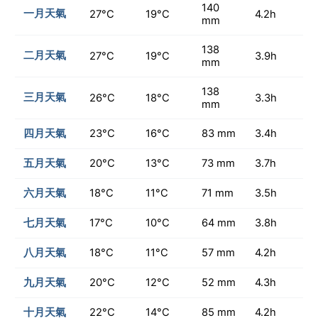
140
一月天氣
27°C
19°C
4.2h
mm
138
二月天氣
27°C
19°C
3.9h
mm
138
三月天氣
26°C
18°C
3.3h
mm
四月天氣
23°C
16°C
83 mm
3.4h
五月天氣
20°C
13°C
73 mm
3.7h
六月天氣
18°C
11°C
71 mm
3.5h
七月天氣
17°C
10°C
64 mm
3.8h
八月天氣
18°C
11°C
57 mm
4.2h
九月天氣
20°C
12°C
52 mm
4.3h
十月天氣
22°C
14°C
85 mm
4.2h