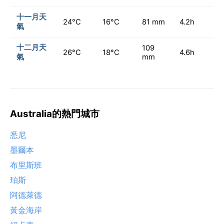
十一月天
24°C
16°C
81 mm
4.2h
氣
十二月天
109
26°C
18°C
4.6h
氣
mm
Australia的熱門城市
悉尼
墨爾本
布里斯班
珀斯
阿德萊德
黃金海岸