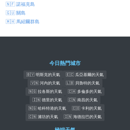
🇳🇫 諾福克島
🇬🇺 關島
🇲🇭 馬紹爾群島
今日熱門城市
🇧🇾 明斯克的天氣
🇪🇨 瓜亞基爾的天氣
🇻🇳 河內的天氣
🇱🇧 貝魯特的天氣
🇳🇬 拉各斯的天氣
🇨🇦 多倫多的天氣
🇮🇳 德里的天氣
🇨🇳 南昌的天氣
🇳🇬 哈科特港的天氣
🇨🇴 卡利的天氣
🇨🇳 濰坊的天氣
🇮🇳 海德拉巴的天氣