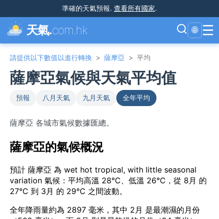
準確的天氣預報
.
查看所有國家
.
☰
天氣.
com.hk
🌐
請提供以下數值以進行轉換
>
薩摩亞
>
平均
薩摩亞氣候與天氣平均值
預報
八月天氣
九月天氣
全年平均
薩摩亞 各城市氣候數據匯總。
薩摩亞的氣候概況
預計 薩摩亞 為 wet hot tropical, with little seasonal
variation 氣候：平均高溫 28°C、低溫 26°C，從 8月 的
27°C 到 3月 的 29°C 之間波動。
全年降雨量約為 2897 毫米，其中 2月 是最潮濕的月份