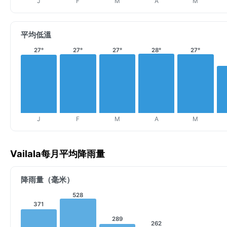
J
F
M
A
M
平均低溫
27°
27°
27°
28°
27°
J
F
M
A
M
Vailala每月平均降雨量
降雨量（毫米）
528
371
289
262