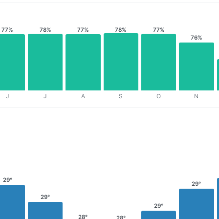
77%
78%
77%
78%
77%
76%
J
J
A
S
O
N
29°
29°
29°
29°
28°
28°