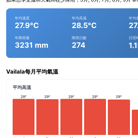
年均溫度
年均高溫
年均
27.9°C
28.5°C
27
年降雨量
降雨日數
日照
3231 mm
274
1.
Vailala每月平均氣溫
平均高溫
29°
29°
29°
29°
29°