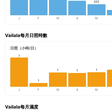
223
J
F
M
A
M
Vailala每月日照時數
日照（小時/日）
1
1
1
1
1
J
F
M
A
M
Vailala每月濕度