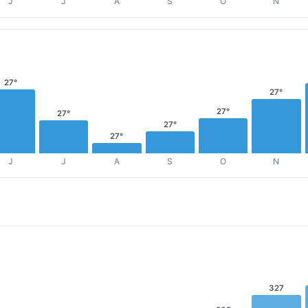
J
J
A
S
O
N
27°
27°
27°
27°
27°
27°
J
J
A
S
O
N
327