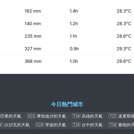
162 mm
1.4h
28.3°C
140 mm
1.2h
28.3°C
235 mm
1.1h
28.6°C
327 mm
0.9h
29.3°C
368 mm
1.0h
29.6°C
今日熱門城市
盧本巴希的天氣
🇸🇴 摩加迪沙的天氣
🇹🇼 高雄的天氣
🇹🇿 達累
🇰 白沙瓦的天氣
🇨🇳 寧波的天氣
🇹🇼 台中的天氣
🇹🇼 臺南的