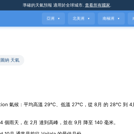
準確的天氣預報
適用於全球城市
.
查看所有國家
.
亞洲
北美洲
南極洲
▼
▼
▼
圖納 天氣
onal variation 氣候：平均高溫 29°C、低溫 27°C，從 8月 的 28°C 到 
74 個雨天，在 2月 達到高峰，並在 9月 降至 140 毫米。
 10月 通常是前往 Vailala 的最佳月份。