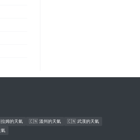
斯薩拉姆的天氣
🇨🇳 溫州的天氣
🇨🇳 武漢的天氣
天氣