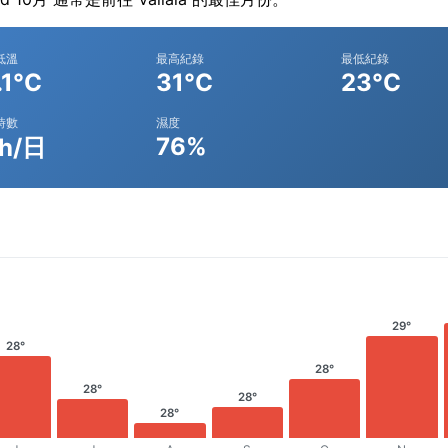
低溫
最高紀錄
最低紀錄
.1°C
31°C
23°C
時數
濕度
76%
1h/日
29°
28°
28°
28°
28°
28°