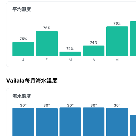
平均濕度
76%
76%
75%
74%
74%
J
F
M
A
M
Vailala每月海水溫度
海水溫度
30°
30°
30°
30°
30°