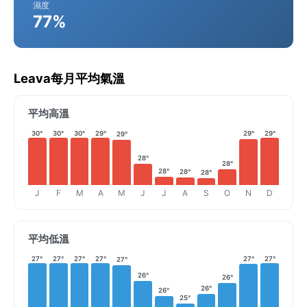
濕度
77%
Leava每月平均氣溫
平均高溫
30°
30°
30°
29°
29°
29°
29°
28°
28°
28°
28°
28°
J
F
M
A
M
J
J
A
S
O
N
D
平均低溫
27°
27°
27°
27°
27°
27°
27°
26°
26°
26°
26°
25°