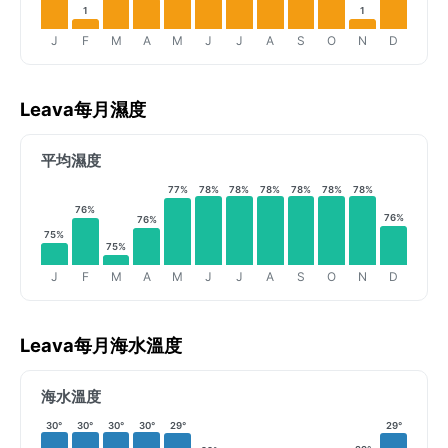
1
1
J
F
M
A
M
J
J
A
S
O
N
D
Leava每月濕度
平均濕度
77%
78%
78%
78%
78%
78%
78%
76%
76%
76%
75%
75%
J
F
M
A
M
J
J
A
S
O
N
D
Leava每月海水溫度
海水溫度
30°
30°
30°
30°
29°
29°