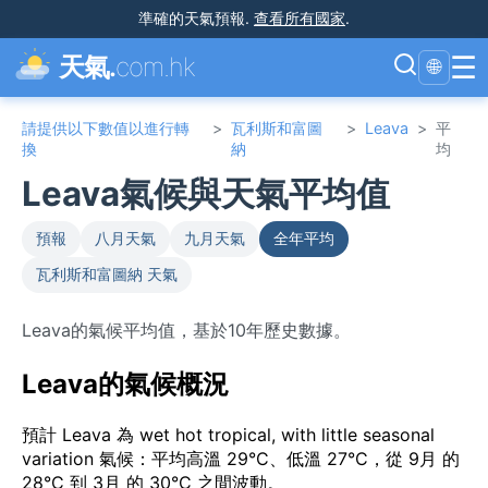
準確的天氣預報
.
查看所有國家
.
☰
天氣.
com.hk
🌐
請提供以下數值以進行轉
>
瓦利斯和富圖
>
Leava
>
平
換
納
均
Leava氣候與天氣平均值
預報
八月天氣
九月天氣
全年平均
瓦利斯和富圖納 天氣
Leava的氣候平均值，基於10年歷史數據。
Leava的氣候概況
預計 Leava 為 wet hot tropical, with little seasonal
variation 氣候：平均高溫 29°C、低溫 27°C，從 9月 的
28°C 到 3月 的 30°C 之間波動。