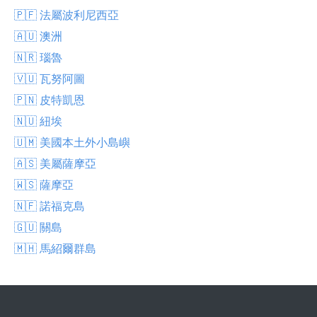
🇵🇫 法屬波利尼西亞
🇦🇺 澳洲
🇳🇷 瑙魯
🇻🇺 瓦努阿圖
🇵🇳 皮特凱恩
🇳🇺 紐埃
🇺🇲 美國本土外小島嶼
🇦🇸 美屬薩摩亞
🇼🇸 薩摩亞
🇳🇫 諾福克島
🇬🇺 關島
🇲🇭 馬紹爾群島