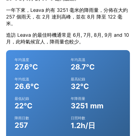
一年下來，Leava 約有 3251 毫米的降雨量，分佈在大約
257 個雨天，在 2月 達到高峰，並在 8月 降至 122 毫
米。
造訪 Leava 的最佳時機通常是 6月, 7月, 8月, 9月 and 10
月，此時氣候宜人，降雨量也較少。
年均溫度
年均高溫
27.6°C
28.7°C
年均低溫
最高紀錄
26.6°C
32°C
最低紀錄
年降雨量
22°C
3251 mm
降雨日數
日照時數
257
1.2h/日