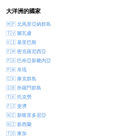
大洋洲的國家
🇲🇵 北馬里亞納群島
🇹🇻 圖瓦盧
🇰🇮 基里巴斯
🇫🇲 密克羅尼西亞
🇵🇬 巴布亞新畿內亞
🇵🇼 帛琉
🇨🇰 庫克群島
🇸🇧 所羅門群島
🇹🇰 托克勞
🇫🇯 斐濟
🇳🇨 新喀里多尼亞
🇳🇿 新西蘭
🇹🇴 東加