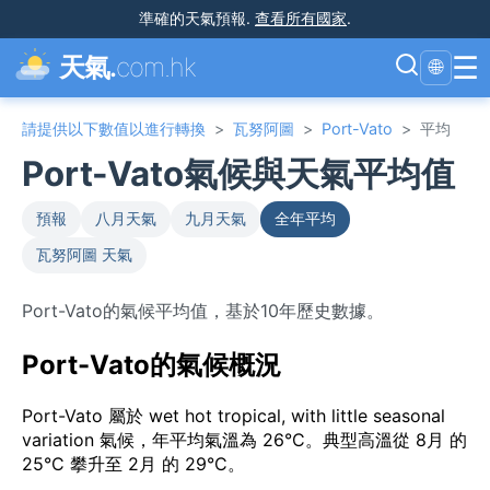
準確的天氣預報
.
查看所有國家
.
☰
天氣.
com.hk
🌐
請提供以下數值以進行轉換
>
瓦努阿圖
>
Port-Vato
>
平均
Port-Vato氣候與天氣平均值
預報
八月天氣
九月天氣
全年平均
瓦努阿圖 天氣
Port-Vato的氣候平均值，基於10年歷史數據。
Port-Vato的氣候概況
Port-Vato 屬於 wet hot tropical, with little seasonal
variation 氣候，年平均氣溫為 26°C。典型高溫從 8月 的
25°C 攀升至 2月 的 29°C。