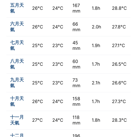
五月天
167
26°C
24°C
1.8h
28.8°C
氣
mm
六月天
66
26°C
24°C
2.0h
27.8°C
氣
mm
七月天
45
25°C
23°C
1.9h
27.1°C
氣
mm
八月天
60
25°C
23°C
1.7h
26.5°C
氣
mm
九月天
73
25°C
23°C
2.1h
26.6°C
氣
mm
十月天
158
26°C
24°C
1.7h
27.3°C
氣
mm
十一月
118
27°C
24°C
1.8h
28.3°C
天氣
mm
十二月
196