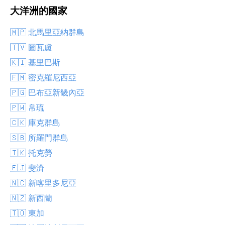
大洋洲的國家
🇲🇵 北馬里亞納群島
🇹🇻 圖瓦盧
🇰🇮 基里巴斯
🇫🇲 密克羅尼西亞
🇵🇬 巴布亞新畿內亞
🇵🇼 帛琉
🇨🇰 庫克群島
🇸🇧 所羅門群島
🇹🇰 托克勞
🇫🇯 斐濟
🇳🇨 新喀里多尼亞
🇳🇿 新西蘭
🇹🇴 東加