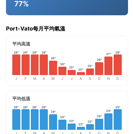
77%
Port-Vato每月平均氣溫
平均高溫
28°
29°
29°
28°
28°
27°
26°
26°
26°
25°
25°
25°
J
F
M
A
M
J
J
A
S
O
N
D
平均低溫
26°
26°
26°
26°
25°
24°
24°
24°
24°
23°
23°
23°
J
F
M
A
M
J
J
A
S
O
N
D