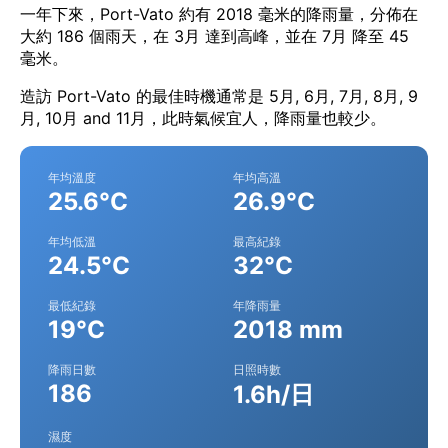
一年下來，Port-Vato 約有 2018 毫米的降雨量，分佈在
大約 186 個雨天，在 3月 達到高峰，並在 7月 降至 45
毫米。
造訪 Port-Vato 的最佳時機通常是 5月, 6月, 7月, 8月, 9
月, 10月 and 11月，此時氣候宜人，降雨量也較少。
年均溫度
年均高溫
25.6°C
26.9°C
年均低溫
最高紀錄
24.5°C
32°C
最低紀錄
年降雨量
19°C
2018 mm
降雨日數
日照時數
186
1.6h/日
濕度