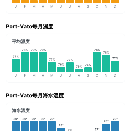
J
F
M
A
M
J
J
A
S
O
N
D
Port-Vato每月濕度
平均濕度
78%
79%
79%
78%
78%
77%
77%
77%
77%
76%
76%
76%
J
F
M
A
M
J
J
A
S
O
N
D
Port-Vato每月海水溫度
海水溫度
30°
30°
29°
30°
29°
29°
28°
28°
27°
27°