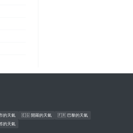
北市的天氣
🇪🇬 開羅的天氣
🇫🇷 巴黎的天氣
各答的天氣