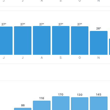
J
J
A
S
O
N
27°
27°
27°
27°
27°
26°
J
J
A
S
O
N
170
145
130
116
86