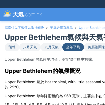
天氣.
com.hk
請提供以下數值以進行轉換
>
美屬維爾京群島
>
Upper Bethlehe
Upper Bethlehem氣候與天
預報
八月天氣
九月天氣
全年平均
美屬維爾京
Upper Bethlehem的氣候平均值，基於10年歷史數據。
Upper Bethlehem的氣候概況
Upper Bethlehem 屬於 hot tropical, with little 
的 29°C。
Upper Bethlehem 每年降雨量約為 968 毫米，主要集中
1月, 2月, 3月, 4月, 5月, 6月 and 12月 往往能為 U