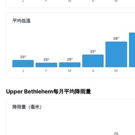
J
F
M
A
M
平均低溫
26°
25°
25°
25°
25°
J
F
M
A
M
Upper Bethlehem每月平均降雨量
降雨量（毫米）
70