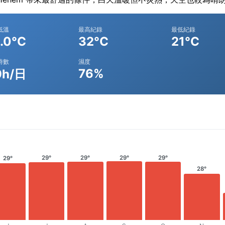
低溫
最高紀錄
最低紀錄
.0°C
32°C
21°C
時數
濕度
76%
9h/日
29°
29°
29°
29°
29°
28°