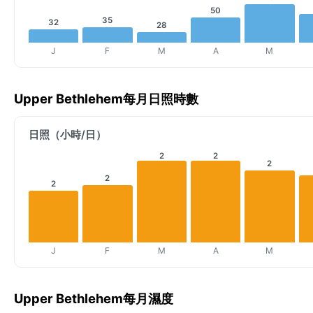
50
35
32
28
J
F
M
A
M
Upper Bethlehem每月日照時數
日照（小時/日）
2
2
2
2
2
J
F
M
A
M
Upper Bethlehem每月濕度