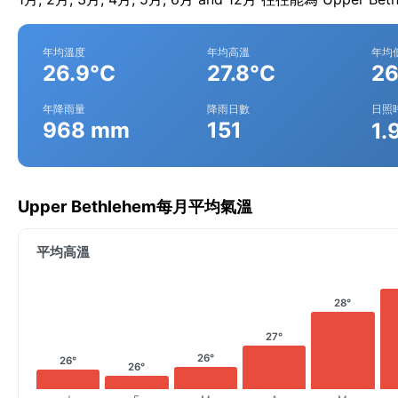
年均溫度
年均高溫
年均
26.9°C
27.8°C
26
年降雨量
降雨日數
日照
968 mm
151
1.
Upper Bethlehem每月平均氣溫
平均高溫
28°
27°
26°
26°
26°