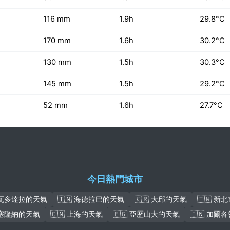
116 mm
1.9h
29.8°C
170 mm
1.6h
30.2°C
130 mm
1.5h
30.3°C
145 mm
1.5h
29.2°C
52 mm
1.6h
27.7°C
今日熱門城市
 瓦多達拉的天氣
🇮🇳 海德拉巴的天氣
🇰🇷 大邱的天氣
🇹🇼 新
 巴塞隆納的天氣
🇨🇳 上海的天氣
🇪🇬 亞歷山大的天氣
🇮🇳 加爾