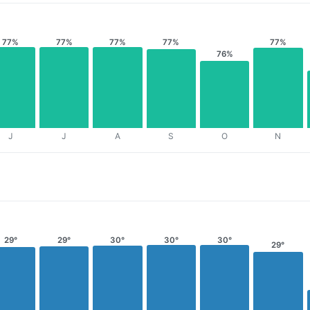
77%
77%
77%
77%
77%
76%
J
J
A
S
O
N
29°
30°
30°
30°
29°
29°