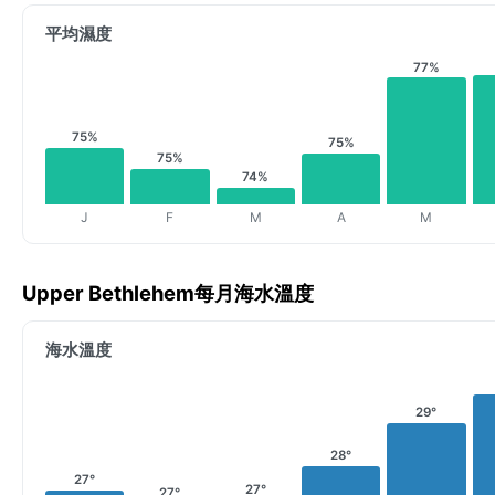
平均濕度
77%
75%
75%
75%
74%
J
F
M
A
M
Upper Bethlehem每月海水溫度
海水溫度
29°
28°
27°
27°
27°