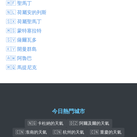
🇲🇫 聖馬丁
🇳🇱 荷屬安的列斯
🇸🇽 荷屬聖馬丁
🇲🇸 蒙特塞拉特
🇸🇻 薩爾瓦多
🇰🇾 開曼群島
🇦🇼 阿魯巴
🇲🇶 馬提尼克
今日熱門城市
🇳🇬 卡杜納的天氣
🇩🇿 阿爾及爾的天氣
🇨🇳 淮南的天氣
🇨🇳 杭州的天氣
🇨🇳 重慶的天氣