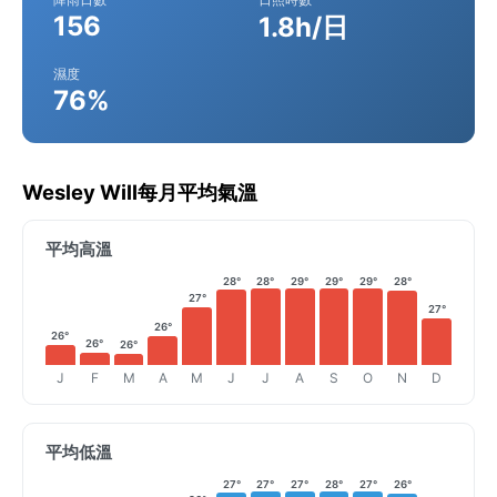
156
1.8h/日
濕度
76%
Wesley Will每月平均氣溫
平均高溫
28°
28°
29°
29°
29°
28°
27°
27°
26°
26°
26°
26°
J
F
M
A
M
J
J
A
S
O
N
D
平均低溫
27°
27°
27°
28°
27°
26°