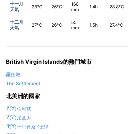
十一月
168
28°C
26°C
1.4h
28.8°C
天氣
mm
十二月
55
27°C
26°C
1.5h
27.4°C
天氣
mm
British Virgin Islands的熱門城市
羅德城
The Settlement
北美洲的國家
🇧🇿 伯利茲
🇨🇦 加拿大
🇹🇹 千里達及托巴哥