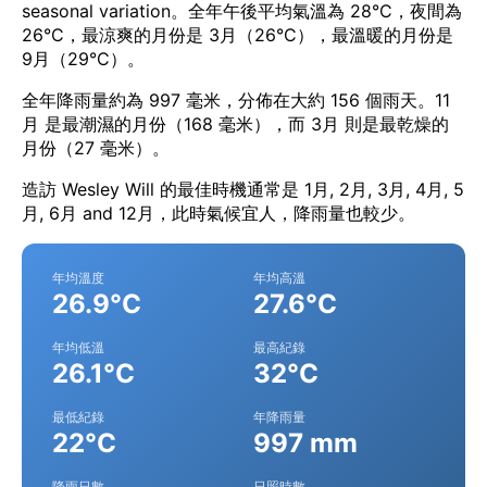
seasonal variation。全年午後平均氣溫為 28°C，夜間為
26°C，最涼爽的月份是 3月（26°C），最溫暖的月份是
9月（29°C）。
全年降雨量約為 997 毫米，分佈在大約 156 個雨天。11
月 是最潮濕的月份（168 毫米），而 3月 則是最乾燥的
月份（27 毫米）。
造訪 Wesley Will 的最佳時機通常是 1月, 2月, 3月, 4月, 5
月, 6月 and 12月，此時氣候宜人，降雨量也較少。
年均溫度
年均高溫
26.9°C
27.6°C
年均低溫
最高紀錄
26.1°C
32°C
最低紀錄
年降雨量
22°C
997 mm
降雨日數
日照時數