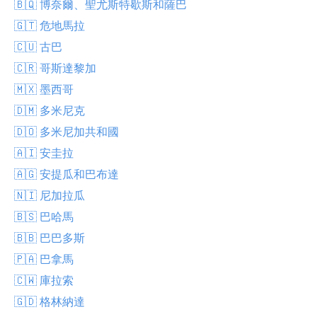
🇧🇶 博奈爾、聖尤斯特歇斯和薩巴
🇬🇹 危地馬拉
🇨🇺 古巴
🇨🇷 哥斯達黎加
🇲🇽 墨西哥
🇩🇲 多米尼克
🇩🇴 多米尼加共和國
🇦🇮 安圭拉
🇦🇬 安提瓜和巴布達
🇳🇮 尼加拉瓜
🇧🇸 巴哈馬
🇧🇧 巴巴多斯
🇵🇦 巴拿馬
🇨🇼 庫拉索
🇬🇩 格林納達