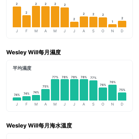
2
2
2
2
2
2
2
2
2
2
2
1
J
F
M
A
M
J
J
A
S
O
N
D
Wesley Will每月濕度
平均濕度
77%
78%
78%
78%
77%
76%
76%
75%
75%
74%
74%
74%
J
F
M
A
M
J
J
A
S
O
N
D
Wesley Will每月海水溫度