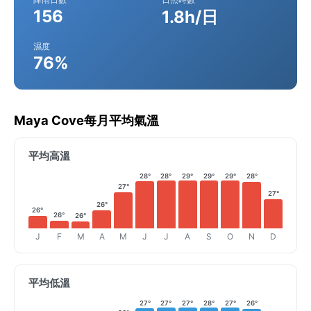
156
1.8h/日
濕度
76%
Maya Cove每月平均氣溫
平均高溫
28°
28°
29°
29°
29°
28°
27°
27°
26°
26°
26°
26°
J
F
M
A
M
J
J
A
S
O
N
D
平均低溫
27°
27°
27°
28°
27°
26°