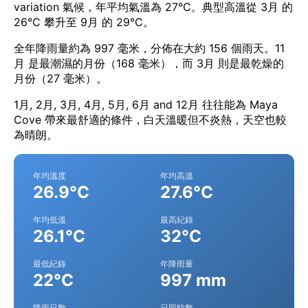
variation 氣候，年平均氣溫為 27°C。典型高溫從 3月 的
26°C 攀升至 9月 的 29°C。
全年降雨量約為 997 毫米，分佈在大約 156 個雨天。11
月 是最潮濕的月份（168 毫米），而 3月 則是最乾燥的
月份（27 毫米）。
1月, 2月, 3月, 4月, 5月, 6月 and 12月 往往能為 Maya
Cove 帶來最舒適的條件，白天溫暖但不炎熱，天空也較
為晴朗。
年均溫度
年均高溫
26.9°C
27.6°C
年均低溫
最高紀錄
26.1°C
32°C
最低紀錄
年降雨量
22°C
997 mm
降雨日數
日照時數