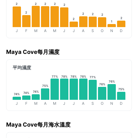
2
2
2
2
2
2
2
2
2
2
2
1
J
F
M
A
M
J
J
A
S
O
N
D
Maya Cove每月濕度
平均濕度
77%
78%
78%
78%
77%
76%
76%
75%
75%
74%
74%
74%
J
F
M
A
M
J
J
A
S
O
N
D
Maya Cove每月海水溫度