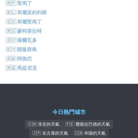
🇲🇫 聖馬丁
🇳🇱 荷屬安的列斯
🇸🇽 荷屬聖馬丁
🇲🇸 蒙特塞拉特
🇸🇻 薩爾瓦多
🇰🇾 開曼群島
🇦🇼 阿魯巴
🇲🇶 馬提尼克
今日熱門城市
🇨🇳 淮安的天氣
🇵🇰 費薩拉巴德的天氣
🇯🇵 名古屋的天氣
🇨🇳 阜陽的天氣