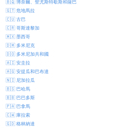
🇧🇶 博奈爾、聖尤斯特歇斯和薩巴
🇬🇹 危地馬拉
🇨🇺 古巴
🇨🇷 哥斯達黎加
🇲🇽 墨西哥
🇩🇲 多米尼克
🇩🇴 多米尼加共和國
🇦🇮 安圭拉
🇦🇬 安提瓜和巴布達
🇳🇮 尼加拉瓜
🇧🇸 巴哈馬
🇧🇧 巴巴多斯
🇵🇦 巴拿馬
🇨🇼 庫拉索
🇬🇩 格林納達