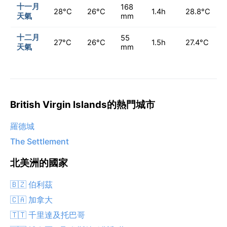
十一月
168
28°C
26°C
1.4h
28.8°C
天氣
mm
十二月
55
27°C
26°C
1.5h
27.4°C
天氣
mm
British Virgin Islands的熱門城市
羅德城
The Settlement
北美洲的國家
🇧🇿 伯利茲
🇨🇦 加拿大
🇹🇹 千里達及托巴哥