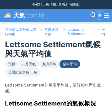
準確的天氣預報
.
查看所有國家
.
☰
天氣.
com.hk
🌐
請提供以下數值以進
>
英屬維京
>
Lettsome
>
平
Settlement
行轉換
群島
均
Lettsome Settlement氣候
與天氣平均值
預報
八月天氣
九月天氣
全年平均
英屬維京群島 天氣
Lettsome Settlement的氣候平均值，基於10年歷史數
據。
Lettsome Settlement的氣候概況