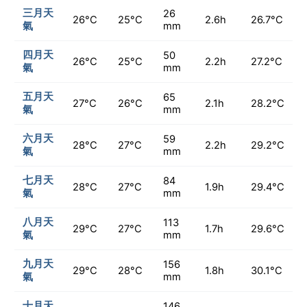
三月天
26
26°C
25°C
2.6h
26.7°C
氣
mm
四月天
50
26°C
25°C
2.2h
27.2°C
氣
mm
五月天
65
27°C
26°C
2.1h
28.2°C
氣
mm
六月天
59
28°C
27°C
2.2h
29.2°C
氣
mm
七月天
84
28°C
27°C
1.9h
29.4°C
氣
mm
八月天
113
29°C
27°C
1.7h
29.6°C
氣
mm
九月天
156
29°C
28°C
1.8h
30.1°C
氣
mm
十月天
146