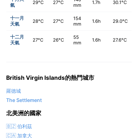
29°C
27°C
1.7h
30.1°C
氣
mm
十一月
154
28°C
27°C
1.6h
29.0°C
天氣
mm
十二月
55
27°C
26°C
1.6h
27.6°C
天氣
mm
British Virgin Islands的熱門城市
羅德城
The Settlement
北美洲的國家
🇧🇿 伯利茲
🇨🇦 加拿大