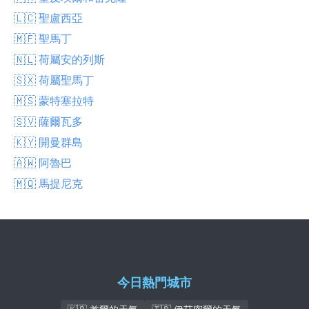
🇱🇨 聖盧西亞
🇲🇫 聖馬丁
🇳🇱 荷屬安的列斯
🇸🇽 荷屬聖馬丁
🇲🇸 蒙特塞拉特
🇸🇻 薩爾瓦多
🇰🇾 開曼群島
🇦🇼 阿魯巴
🇲🇶 馬提尼克
今日熱門城市