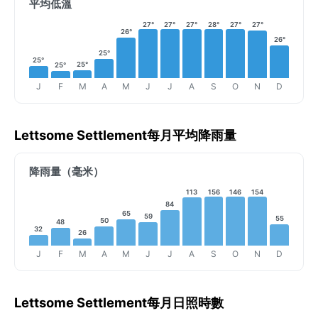
平均低溫
27°
27°
27°
28°
27°
27°
26°
26°
25°
25°
25°
25°
J
F
M
A
M
J
J
A
S
O
N
D
Lettsome Settlement每月平均降雨量
降雨量（毫米）
113
156
146
154
84
65
59
55
50
48
32
26
J
F
M
A
M
J
J
A
S
O
N
D
Lettsome Settlement每月日照時數