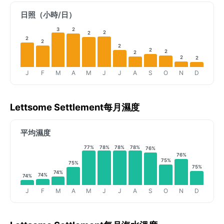
日照（小時/日）
3
2
2
2
2
2
2
2
2
2
2
2
J
F
M
A
M
J
J
A
S
O
N
D
Lettsome Settlement每月濕度
平均濕度
77%
78%
78%
78%
76%
76%
75%
75%
75%
74%
74%
74%
J
F
M
A
M
J
J
A
S
O
N
D