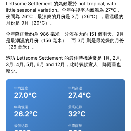
Lettsome Settlement 的氣候屬於 hot tropical, with
little seasonal variation。全年午後平均氣溫為 27°C，
夜間為 26°C，最涼爽的月份是 3月（26°C），最溫暖的
月份是 9月（29°C）。
全年降雨量約為 986 毫米，分佈在大約 151 個雨天。9月
是最潮濕的月份（156 毫米），而 3月 則是最乾燥的月份
（26 毫米）。
造訪 Lettsome Settlement 的最佳時機通常是 1月, 2月,
3月, 4月, 5月, 6月 and 12月，此時氣候宜人，降雨量也
較少。
年均溫度
年均高溫
27.0°C
27.4°C
年均低溫
最高紀錄
26.2°C
32°C
最低紀錄
年降雨量