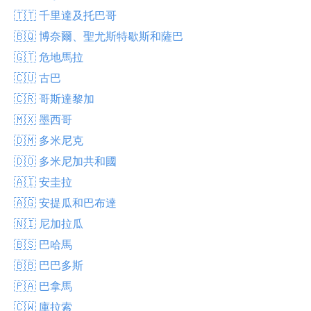
🇹🇹 千里達及托巴哥
🇧🇶 博奈爾、聖尤斯特歇斯和薩巴
🇬🇹 危地馬拉
🇨🇺 古巴
🇨🇷 哥斯達黎加
🇲🇽 墨西哥
🇩🇲 多米尼克
🇩🇴 多米尼加共和國
🇦🇮 安圭拉
🇦🇬 安提瓜和巴布達
🇳🇮 尼加拉瓜
🇧🇸 巴哈馬
🇧🇧 巴巴多斯
🇵🇦 巴拿馬
🇨🇼 庫拉索