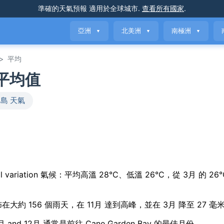
準確的天氣預報
適用於全球城市
.
查看所有國家
.
亞洲
北美洲
南極洲
▼
▼
▼
>
平均
氣平均值
島 天氣
 seasonal variation 氣候：平均高溫 28°C、低溫 26°C，從 3月 的 26
分佈在大約 156 個雨天，在 11月 達到高峰，並在 3月 降至 27 毫
and 12月 通常是前往 Cane Garden Bay 的最佳月份。