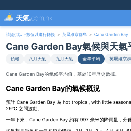
天氣.
com.hk
請提供以下數值以進行轉換
>
英屬維京群島
>
Cane Garden Bay
Cane Garden Bay氣候與天
預報
八月天氣
九月天氣
全年平均
英屬維京群
Cane Garden Bay的氣候平均值，基於10年歷史數據。
Cane Garden Bay的氣候概況
預計 Cane Garden Bay 為 hot tropical, with little
29°C 之間波動。
一年下來，Cane Garden Bay 約有 997 毫米的降雨量，
如果想享受溫和天氣和較少降雨，1月, 2月, 3月, 4月, 5月, 6月 