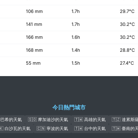
106 mm
1.7h
29.7°C
141 mm
1.7h
30.2°C
166 mm
1.6h
30.2°C
168 mm
1.4h
28.8°C
55 mm
1.5h
27.4°C
今日熱門城市
盧本巴希的天氣
🇸🇴 摩加迪沙的天氣
🇹🇼 高雄的天氣
🇹🇿 達累
🇰 白沙瓦的天氣
🇨🇳 寧波的天氣
🇹🇼 台中的天氣
🇹🇼 臺南的