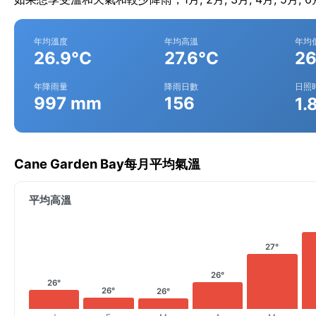
年均溫度
年均高溫
年均
26.9°C
27.6°C
26
年降雨量
降雨日數
日照
997 mm
156
1.
Cane Garden Bay每月平均氣溫
平均高溫
27°
26°
26°
26°
26°