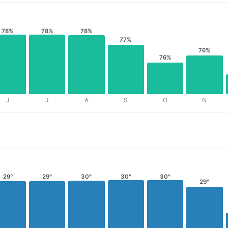
78%
78%
78%
77%
76%
76%
J
J
A
S
O
N
29°
29°
30°
30°
30°
29°