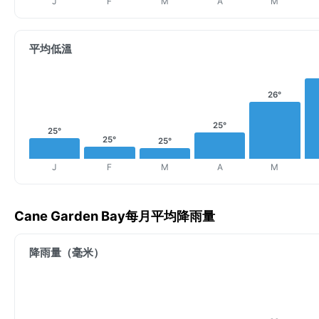
J
F
M
A
M
平均低溫
26°
25°
25°
25°
25°
J
F
M
A
M
Cane Garden Bay每月平均降雨量
降雨量（毫米）