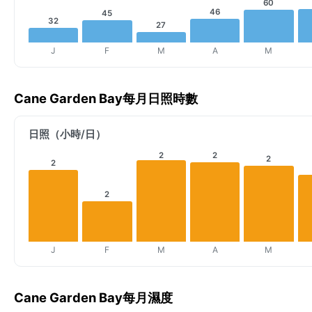
60
46
45
32
27
J
F
M
A
M
Cane Garden Bay每月日照時數
日照（小時/日）
2
2
2
2
2
J
F
M
A
M
Cane Garden Bay每月濕度