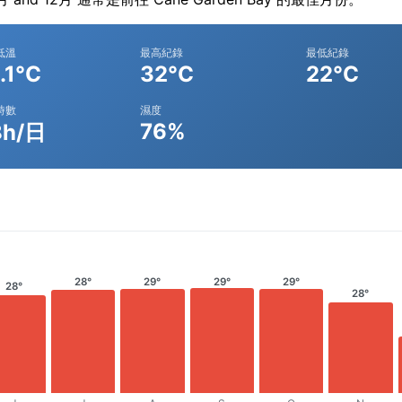
低溫
最高紀錄
最低紀錄
.1°C
32°C
22°C
時數
濕度
76%
8h/日
28°
29°
29°
29°
28°
28°