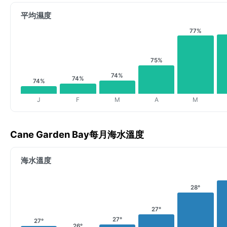
平均濕度
77%
75%
74%
74%
74%
J
F
M
A
M
Cane Garden Bay每月海水溫度
海水溫度
28°
27°
27°
27°
26°