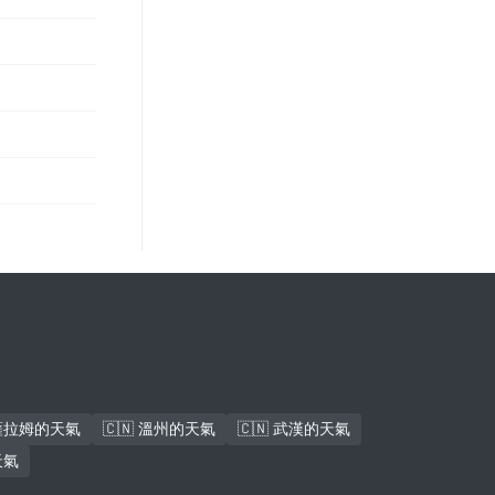
斯薩拉姆的天氣
🇨🇳 溫州的天氣
🇨🇳 武漢的天氣
天氣