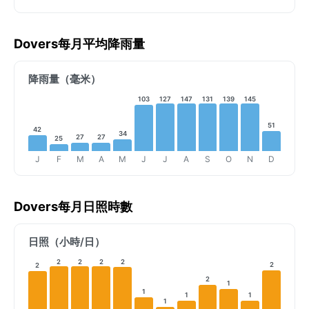
Dovers每月平均降雨量
降雨量（毫米）
103
127
147
131
139
145
51
42
34
27
27
25
J
F
M
A
M
J
J
A
S
O
N
D
Dovers每月日照時數
日照（小時/日）
2
2
2
2
2
2
2
1
1
1
1
1