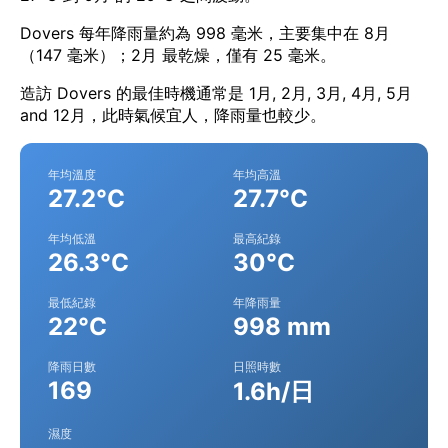
Dovers 每年降雨量約為 998 毫米，主要集中在 8月
（147 毫米）；2月 最乾燥，僅有 25 毫米。
造訪 Dovers 的最佳時機通常是 1月, 2月, 3月, 4月, 5月
and 12月，此時氣候宜人，降雨量也較少。
年均溫度
年均高溫
27.2°C
27.7°C
年均低溫
最高紀錄
26.3°C
30°C
最低紀錄
年降雨量
22°C
998 mm
降雨日數
日照時數
169
1.6h/日
濕度