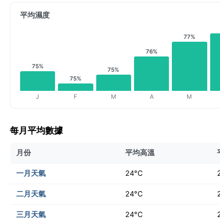
平均濕度
77%
76%
75%
75%
75%
J
F
M
A
M
每月平均數據
月份
平均高溫
一月天氣
24°C
二月天氣
24°C
三月天氣
24°C