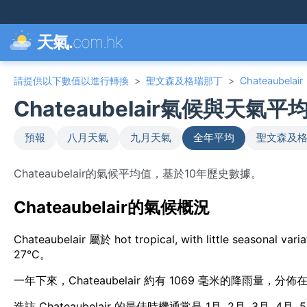
天氣.
com.hk
請提供以下數值以進行轉換
>
聖文森及格瑞那丁
>
Chateaubelair
Chateaubelair氣候與天氣平
預報
八月天氣
九月天氣
全年平均
聖文森及格
Chateaubelair的氣候平均值，基於10年歷史數據。
Chateaubelair的氣候概況
Chateaubelair 屬於 hot tropical, with little se
27°C。
一年下來，Chateaubelair 約有 1069 毫米的降雨量，分
造訪 Chateaubelair 的最佳時機通常是 1月, 2月, 3月, 