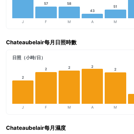
58
57
51
43
J
F
M
A
M
Chateaubelair每月日照時數
日照（小時/日）
2
2
2
2
2
J
F
M
A
M
Chateaubelair每月濕度