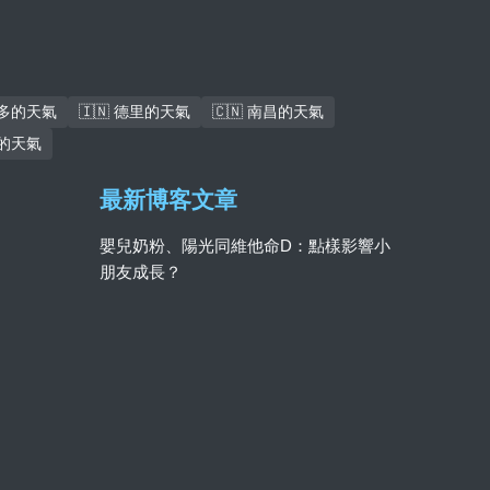
倫多的天氣
🇮🇳 德里的天氣
🇨🇳 南昌的天氣
巴的天氣
最新博客文章
嬰兒奶粉、陽光同維他命D：點樣影響小
朋友成長？