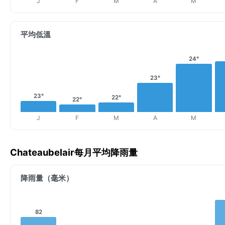
J
F
M
A
M
平均低溫
24°
23°
23°
22°
22°
J
F
M
A
M
Chateaubelair每月平均降雨量
降雨量（毫米）
82