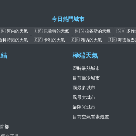
今日熱門城市
🇻🇳 河內的天氣
🇱🇧 貝魯特的天氣
🇳🇬 拉各斯的天氣
🇨🇦 多
 哈科特港的天氣
🇨🇴 卡利的天氣
🇨🇳 濰坊的天氣
🇮🇳 海德拉
連結
極端天氣
即時最熱城市
目前最冷城市
雨最多城市
風最大城市
最陽光城市
目前空氣質素最差
首都