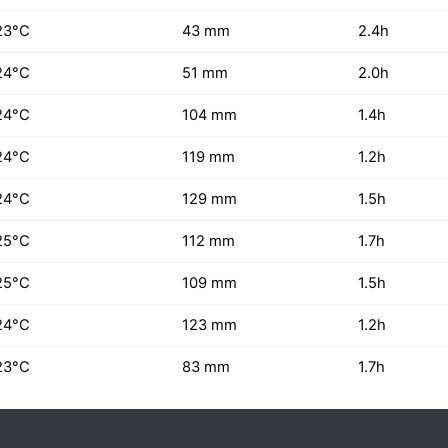
23°C
43 mm
2.4h
24°C
51 mm
2.0h
24°C
104 mm
1.4h
24°C
119 mm
1.2h
24°C
129 mm
1.5h
25°C
112 mm
1.7h
25°C
109 mm
1.5h
24°C
123 mm
1.2h
23°C
83 mm
1.7h