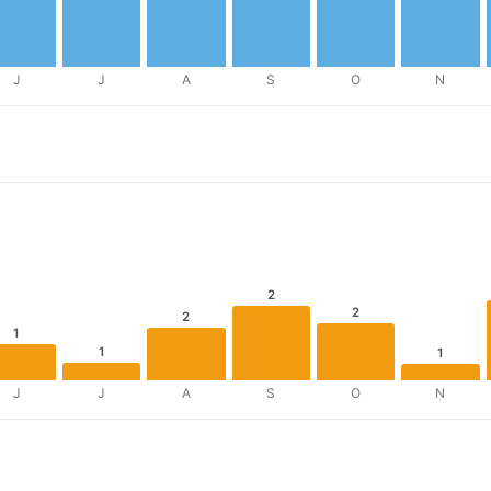
J
J
A
S
O
N
2
2
2
1
1
1
J
J
A
S
O
N