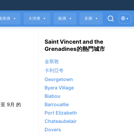
🌐
南美洲
大洋洲
歐洲
非洲
▾
▼
▼
▼
▼
Saint Vincent and the
Grenadines的熱門城市
金斯敦
卡利亞夸
Georgetown
Byera Village
Biabou
攀升至 9月 的
Barrouallie
Port Elizabeth
Chateaubelair
Dovers