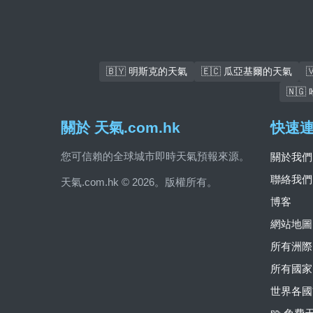
🇧🇾 明斯克的天氣
🇪🇨 瓜亞基爾的天氣
🇳
關於 天氣.com.hk
快速
您可信賴的全球城市即時天氣預報來源。
關於我們
聯絡我們
天氣.com.hk © 2026。版權所有。
博客
網站地圖
所有洲際
所有國家
世界各國