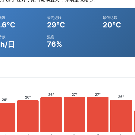
低溫
最高紀錄
最低紀錄
.6°C
29°C
20°C
時數
濕度
76%
7h/日
26°
27°
27°
26°
26°
26°