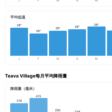
J
F
M
A
M
平均低溫
28°
28°
28°
28°
28°
J
F
M
A
M
Teava Village每月平均降雨量
降雨量（毫米）
415
318
250
239