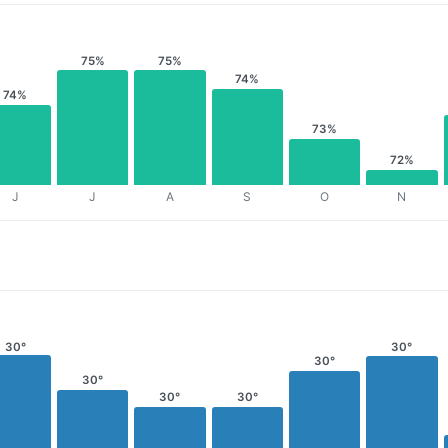
75%
75%
74%
74%
73%
72%
J
J
A
S
O
N
30°
30°
30°
30°
30°
30°