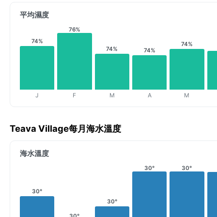
平均濕度
76%
74%
74%
74%
74%
J
F
M
A
M
Teava Village每月海水溫度
海水溫度
30°
30°
30°
30°
30°