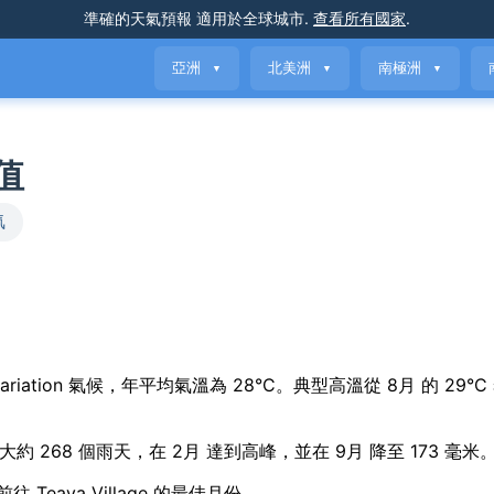
準確的天氣預報
適用於全球城市
.
查看所有國家
.
亞洲
北美洲
南極洲
▼
▼
▼
均值
氣
 seasonal variation 氣候，年平均氣溫為 28°C。典型高溫從 8月 的 29
在大約 268 個雨天，在 2月 達到高峰，並在 9月 降至 173 毫米
Teava Village 的最佳月份。