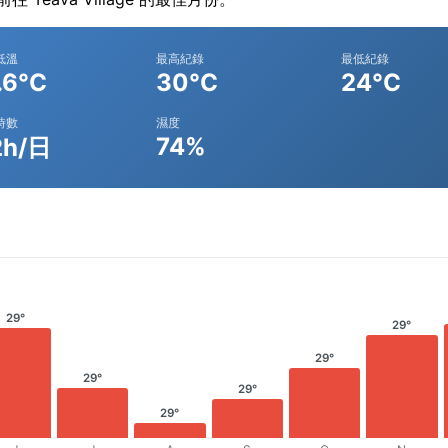
低溫
最高紀錄
最低紀錄
.6°C
30°C
24°C
時數
濕度
74%
2h/日
29°
29°
29°
29°
29°
29°