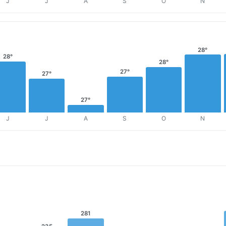
J
J
A
S
O
N
28°
28°
28°
27°
27°
27°
J
J
A
S
O
N
281