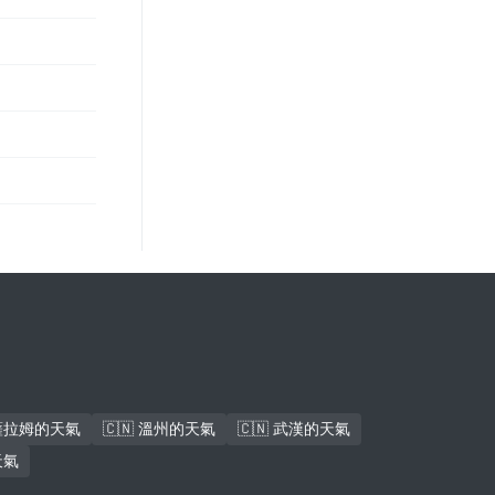
斯薩拉姆的天氣
🇨🇳 溫州的天氣
🇨🇳 武漢的天氣
天氣