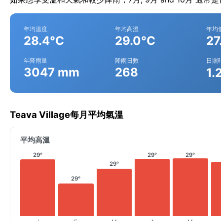
年均溫度
年均高溫
年均
28.4°C
29.0°C
27
年降雨量
降雨日數
日照
3047 mm
268
1.
Teava Village每月平均氣溫
平均高溫
29°
29°
29°
29°
29°