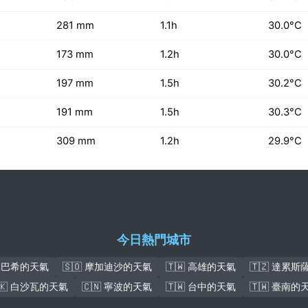
281 mm
1.1h
30.0°C
173 mm
1.2h
30.0°C
197 mm
1.5h
30.2°C
191 mm
1.5h
30.3°C
309 mm
1.2h
29.9°C
今日熱門城市
盧本巴希的天氣
🇸🇴 摩加迪沙的天氣
🇹🇼 高雄的天氣
🇹🇿 達累
🇰 白沙瓦的天氣
🇨🇳 寧波的天氣
🇹🇼 台中的天氣
🇹🇼 臺南的