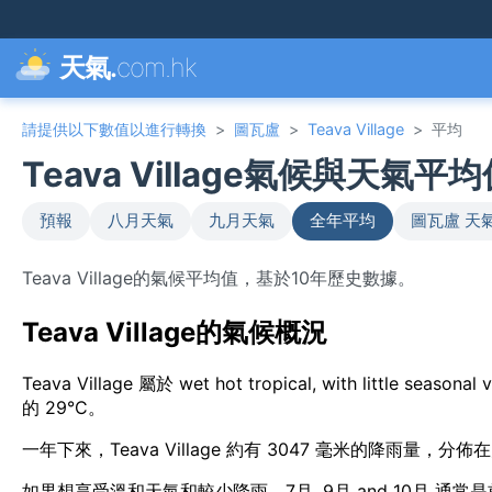
天氣.
com.hk
請提供以下數值以進行轉換
>
圖瓦盧
>
Teava Village
>
平均
Teava Village氣候與天氣平
預報
八月天氣
九月天氣
全年平均
圖瓦盧 天
Teava Village的氣候平均值，基於10年歷史數據。
Teava Village的氣候概況
Teava Village 屬於 wet hot tropical, with little
的 29°C。
一年下來，Teava Village 約有 3047 毫米的降雨量，分佈
如果想享受溫和天氣和較少降雨，7月, 9月 and 10月 通常是前往 