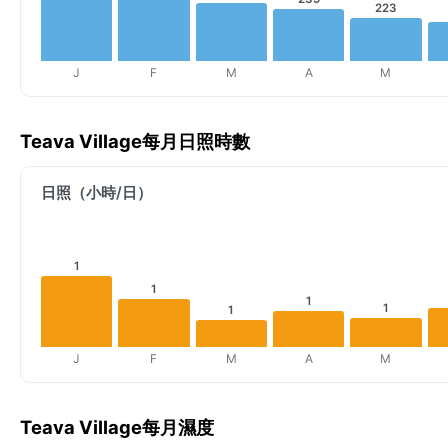
223
J
F
M
A
M
Teava Village每月日照時數
日照（小時/日）
1
1
1
1
1
J
F
M
A
M
Teava Village每月濕度