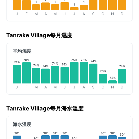
1
1
1
1
J
F
M
A
M
J
J
A
S
O
N
D
Tanrake Village每月濕度
平均濕度
76%
75%
75%
74%
74%
74%
74%
74%
74%
74%
73%
72%
J
F
M
A
M
J
J
A
S
O
N
D
Tanrake Village每月海水溫度
海水溫度
30°
30°
31°
30°
30°
30°
30°
30°
30°