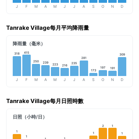
J
F
M
A
M
J
J
A
S
O
N
D
Tanrake Village每月平均降雨量
降雨量（毫米）
415
318
309
281
250
239
235
223
216
197
191
173
J
F
M
A
M
J
J
A
S
O
N
D
Tanrake Village每月日照時數
日照（小時/日）
2
1
1
1
1
1
1
1