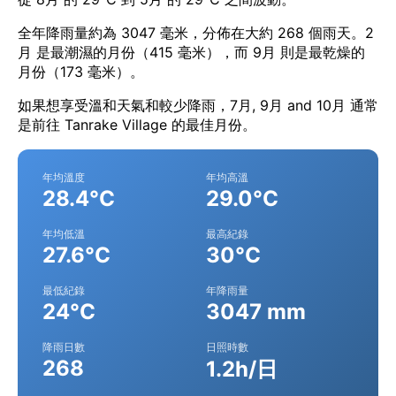
全年降雨量約為 3047 毫米，分佈在大約 268 個雨天。2
月 是最潮濕的月份（415 毫米），而 9月 則是最乾燥的
月份（173 毫米）。
如果想享受溫和天氣和較少降雨，7月, 9月 and 10月 通常
是前往 Tanrake Village 的最佳月份。
年均溫度
年均高溫
28.4°C
29.0°C
年均低溫
最高紀錄
27.6°C
30°C
最低紀錄
年降雨量
24°C
3047 mm
降雨日數
日照時數
268
1.2h/日