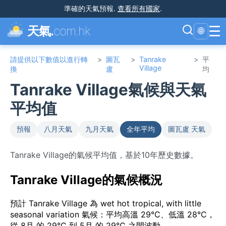
準確的天氣預報
.
查看所有國家
.
☰
天氣.
com.hk
🌐
請提供以下數值以進行轉
>
圖瓦
>
Tanrake
>
平
Village
換
盧
均
Tanrake Village氣候與天氣
平均值
預報
八月天氣
九月天氣
全年平均
圖瓦盧 天氣
Tanrake Village的氣候平均值，基於10年歷史數據。
Tanrake Village的氣候概況
預計 Tanrake Village 為 wet hot tropical, with little
seasonal variation 氣候：平均高溫 29°C、低溫 28°C，
從 8月 的 29°C 到 5月 的 29°C 之間波動。