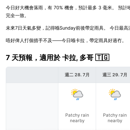
今日好大機會落雨，有 70% 機會，預計最多 3 毫米。 預
完全一致。
未來7日天氣多變，記得喺Sunday前後帶定雨具。 今日最高
唔好俾人打個措手不及——今日喺卡拉，帶定雨具好過冇。
7 天預報，適用於 卡拉, 多哥 🇹🇬
週二 28. 7月
週三 29. 7月
Patchy rain
Patchy rain
nearby
nearby