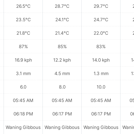
26.5°C
28.7°C
29.7°C
23.5°C
24.1°C
24.7°C
21.8°C
21.4°C
22.0°C
87%
85%
83%
16.9 kph
12.2 kph
14.0 kph
1
3.1 mm
4.5 mm
1.3 mm
1
6.0
8.0
10.0
05:45 AM
05:45 AM
05:45 AM
0
06:18 PM
06:17 PM
06:17 PM
0
Waning Gibbous
Waning Gibbous
Waning Gibbous
Wani