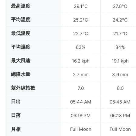
最高溫度
29.1°C
27.8°C
平均溫度
25.2°C
24.2°C
最低溫度
22.7°C
21.7°C
平均濕度
83%
84%
最大風速
16.2 kph
19.1 kph
總降水量
2.7 mm
3.6 mm
紫外線指數
7.0
8.0
日出
05:44 AM
05:45 AM
日落
06:18 PM
06:18 PM
月相
Full Moon
Full Moon