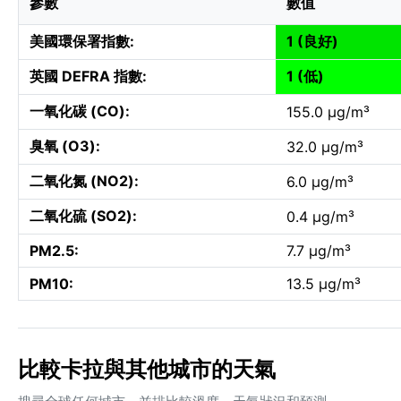
參數
數值
美國環保署指數:
1 (良好)
英國 DEFRA 指數:
1 (低)
一氧化碳 (CO):
155.0 µg/m³
臭氧 (O3):
32.0 µg/m³
二氧化氮 (NO2):
6.0 µg/m³
二氧化硫 (SO2):
0.4 µg/m³
PM2.5:
7.7 µg/m³
PM10:
13.5 µg/m³
比較卡拉與其他城市的天氣