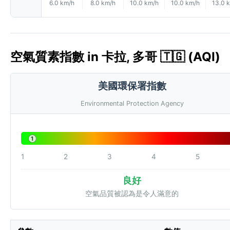
6.0 km/h
8.0 km/h
10.0 km/h
10.0 km/h
13.0 
空氣質素指數 in 卡拉, 多哥 🇹🇬 (AQI)
美國環保署指數
Environmental Protection Agency
1
1
2
3
4
5
良好
空氣品質被認為是令人滿意的