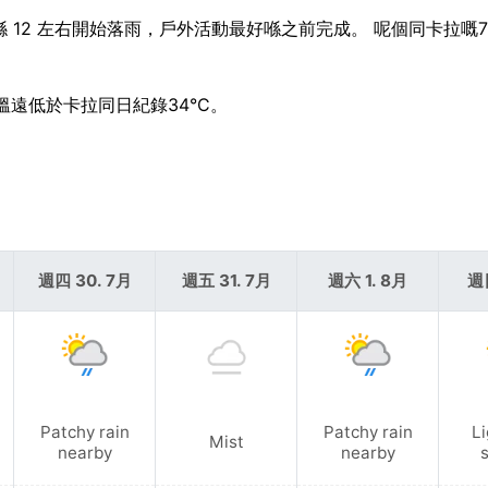
計喺 12 左右開始落雨，戶外活動最好喺之前完成。 呢個同卡拉嘅
溫遠低於卡拉同日紀錄34°C。
週四 30. 7月
週五 31. 7月
週六 1. 8月
週
Patchy rain
Patchy rain
Li
Mist
nearby
nearby