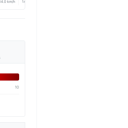
14.0 km/h
14.0 km/h
14.0 km/h
13.0 km/h
12.0 km/h
10.0 km/
s
10