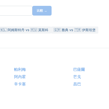
比較 →
🇳🇱 阿姆斯特丹 vs 🇷🇺 莫斯科
🇬🇷 雅典 vs 🇹🇷 伊斯坦堡
帕利梅
巴薩爾
阿內霍
芒戈
辛卡塞
昌巴