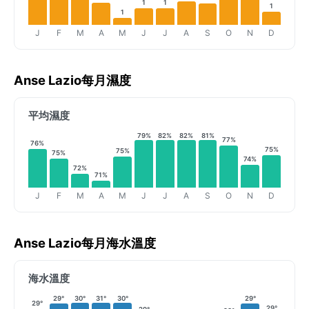
1
1
1
1
J
F
M
A
M
J
J
A
S
O
N
D
Anse Lazio每月濕度
平均濕度
79%
82%
82%
81%
77%
76%
75%
75%
75%
74%
72%
71%
J
F
M
A
M
J
J
A
S
O
N
D
Anse Lazio每月海水溫度
海水溫度
29°
30°
31°
30°
29°
29°
29°