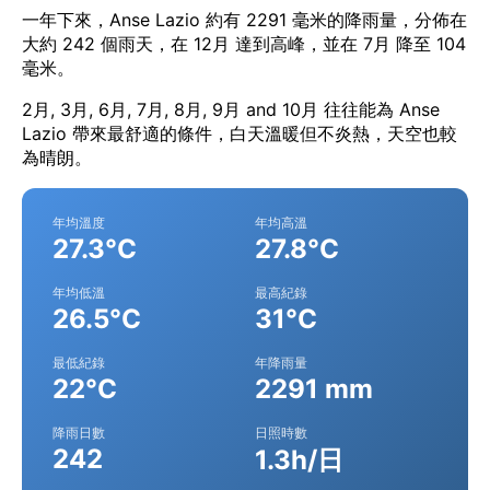
一年下來，Anse Lazio 約有 2291 毫米的降雨量，分佈在
大約 242 個雨天，在 12月 達到高峰，並在 7月 降至 104
毫米。
2月, 3月, 6月, 7月, 8月, 9月 and 10月 往往能為 Anse
Lazio 帶來最舒適的條件，白天溫暖但不炎熱，天空也較
為晴朗。
年均溫度
年均高溫
27.3°C
27.8°C
年均低溫
最高紀錄
26.5°C
31°C
最低紀錄
年降雨量
22°C
2291 mm
降雨日數
日照時數
242
1.3h/日