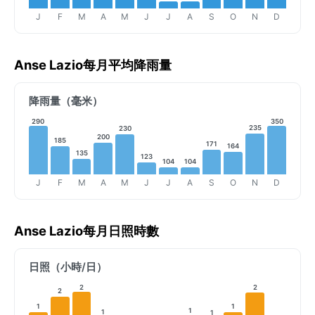
J
F
M
A
M
J
J
A
S
O
N
D
Anse Lazio每月平均降雨量
降雨量（毫米）
290
350
235
230
200
185
171
164
135
123
104
104
J
F
M
A
M
J
J
A
S
O
N
D
Anse Lazio每月日照時數
日照（小時/日）
2
2
2
1
1
1
1
1