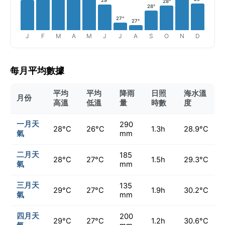
29°
28°
28°
27°
27°
J
F
M
A
M
J
J
A
S
O
N
D
每月平均數據
平均
平均
降雨
日照
海水溫
月份
高溫
低溫
量
時數
度
一月天
290
28°C
26°C
1.3h
28.9°C
氣
mm
二月天
185
28°C
27°C
1.5h
29.3°C
氣
mm
三月天
135
29°C
27°C
1.9h
30.2°C
氣
mm
四月天
200
29°C
27°C
1.2h
30.6°C