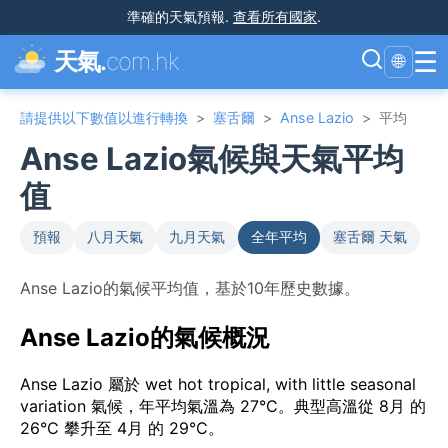
準確的天氣預報
.
查看所有國家
.
☰
天氣.
com.hk
🌐
請提供以下數值以進行轉換
>
塞舌爾
>
Anse Lazio
>
平均
Anse Lazio氣候與天氣平均
值
預報
八月天氣
九月天氣
全年平均
塞舌爾 天氣
Anse Lazio的氣候平均值，基於10年歷史數據。
Anse Lazio的氣候概況
Anse Lazio 屬於 wet hot tropical, with little seasonal
variation 氣候，年平均氣溫為 27°C。典型高溫從 8月 的
26°C 攀升至 4月 的 29°C。