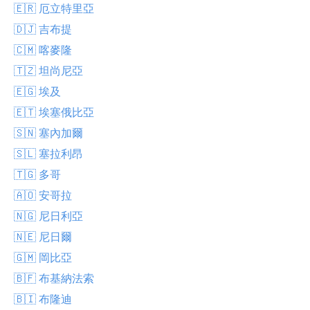
🇪🇷 厄立特里亞
🇩🇯 吉布提
🇨🇲 喀麥隆
🇹🇿 坦尚尼亞
🇪🇬 埃及
🇪🇹 埃塞俄比亞
🇸🇳 塞內加爾
🇸🇱 塞拉利昂
🇹🇬 多哥
🇦🇴 安哥拉
🇳🇬 尼日利亞
🇳🇪 尼日爾
🇬🇲 岡比亞
🇧🇫 布基納法索
🇧🇮 布隆迪