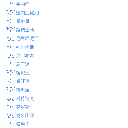
🇬🇳 幾內亞
🇬🇼 幾內亞比紹
🇲🇦 摩洛哥
🇸🇿 斯威士蘭
🇲🇷 毛里塔尼亞
🇲🇺 毛里求斯
🇿🇼 津巴布韋
🇺🇬 烏干達
🇷🇪 留尼汪
🇷🇼 盧旺達
🇰🇲 科摩羅
🇨🇮 科特迪瓦
🇹🇳 突尼斯
🇳🇦 納米比亞
🇸🇴 索馬里