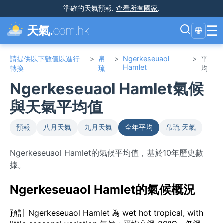
準確的天氣預報
.
查看所有國家
.
☰
天氣.
com.hk
🌐
請提供以下數值以進行
>
帛
>
Ngerkeseuaol
>
平
Hamlet
轉換
琉
均
Ngerkeseuaol Hamlet氣候
與天氣平均值
預報
八月天氣
九月天氣
全年平均
帛琉 天氣
Ngerkeseuaol Hamlet的氣候平均值，基於10年歷史數
據。
Ngerkeseuaol Hamlet的氣候概況
預計 Ngerkeseuaol Hamlet 為 wet hot tropical, with