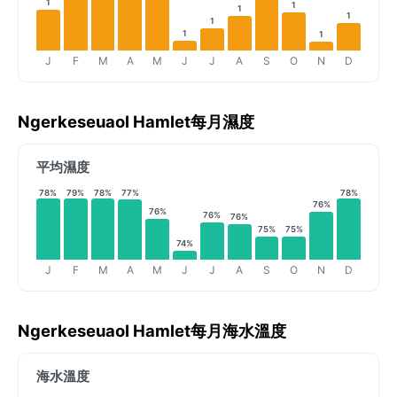
1
1
1
1
1
1
1
J
F
M
A
M
J
J
A
S
O
N
D
Ngerkeseuaol Hamlet每月濕度
平均濕度
78%
79%
78%
77%
78%
76%
76%
76%
76%
75%
75%
74%
J
F
M
A
M
J
J
A
S
O
N
D
Ngerkeseuaol Hamlet每月海水溫度
海水溫度