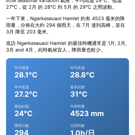
little seasonal variation 氣候：平均高溫 29°C、低溫
27°C，從 2月 的 28°C 到 5月 的 29°C 之間波動。
一年下來，Ngerkeseuaol Hamlet 約有 4523 毫米的降
雨量，分佈在大約 294 個雨天，在 7月 達到高峰，並在
3月 降至 203 毫米。
造訪 Ngerkeseuaol Hamlet 的最佳時機通常是 1月, 2月,
3月 and 4月，此時氣候宜人，降雨量也較少。
年均溫度
年均高溫
28.1°C
28.8°C
年均低溫
最高紀錄
27.2°C
31°C
最低紀錄
年降雨量
24°C
4523 mm
降雨日數
日照時數
294
1.0h/日