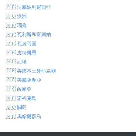
🇵🇫 法屬波利尼西亞
🇦🇺 澳洲
🇳🇷 瑙魯
🇼🇫 瓦利斯和富圖納
🇻🇺 瓦努阿圖
🇵🇳 皮特凱恩
🇳🇺 紐埃
🇺🇲 美國本土外小島嶼
🇦🇸 美屬薩摩亞
🇼🇸 薩摩亞
🇳🇫 諾福克島
🇬🇺 關島
🇲🇭 馬紹爾群島