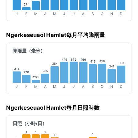
27°
J
F
M
A
M
J
J
A
S
O
N
D
Ngerkeseuaol Hamlet每月平均降雨量
降雨量（毫米）
449
579
466
418
415
393
384
347
314
285
270
203
J
F
M
A
M
J
J
A
S
O
N
D
Ngerkeseuaol Hamlet每月日照時數
日照（小時/日）
1
1
1
1
1