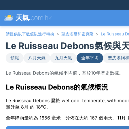
天氣.
com.hk
請提供以下數值以進行轉換
>
聖皮埃爾和密克隆
>
Le Ruisseau 
Le Ruisseau Debons氣候
預報
八月天氣
九月天氣
全年平均
聖皮埃爾和
Le Ruisseau Debons的氣候平均值，基於10年歷史數據。
Le Ruisseau Debons的氣候概況
Le Ruisseau Debons 屬於 wet cool temperate, wi
攀升至 8月 的 18°C。
全年降雨量約為 1656 毫米，分佈在大約 167 個雨天。11