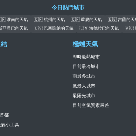
今日熱門城市
🇨🇳 淮南的天氣
🇨🇳 杭州的天氣
🇨🇳 重慶的天氣
🇪🇬 吉薩的天
亞的斯亞貝巴的天氣
🇪🇸 巴塞隆納的天氣
🇮🇳 海德拉巴的天氣
🇦
連結
極端天氣
即時最熱城市
目前最冷城市
雨最多城市
風最大城市
最陽光城市
目前空氣質素最差
首都
費天氣小工具