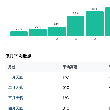
86%
84%
81%
80%
79%
J
F
M
A
M
每月平均數據
月份
平均高溫
一月天氣
1°C
二月天氣
0°C
三月天氣
1°C
四月天氣
3°C