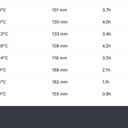
4°C
101 mm
3.7h
8°C
130 mm
4.0h
13°C
133 mm
3.4h
16°C
108 mm
4.2h
14°C
116 mm
3.5h
9°C
166 mm
2.1h
5°C
182 mm
1.1h
0°C
155 mm
0.9h