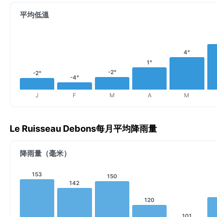
平均低溫
4°
1°
-2°
-2°
-4°
J
F
M
A
M
Le Ruisseau Debons每月平均降雨量
降雨量（毫米）
153
150
142
120
101