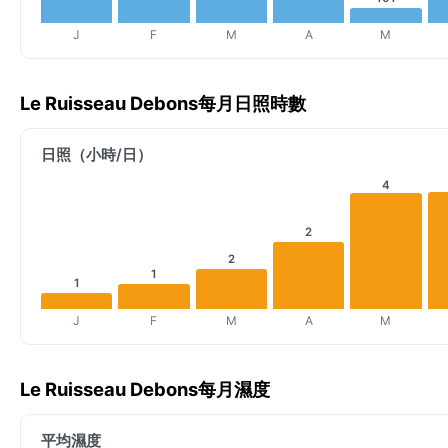
J
F
M
A
M
Le Ruisseau Debons每月日照時數
日照（小時/日）
4
2
2
1
1
J
F
M
A
M
Le Ruisseau Debons每月濕度
平均濕度