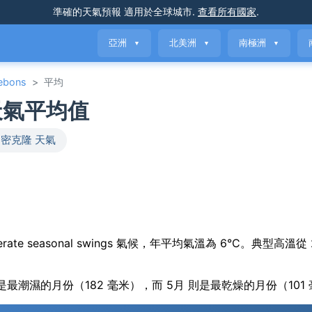
準確的天氣預報
適用於全球城市
.
查看所有國家
.
亞洲
北美洲
南極洲
▼
▼
▼
Debons
>
平均
與天氣平均值
密克隆 天氣
th moderate seasonal swings 氣候，年平均氣溫為 6°C。典型高溫從
月 是最潮濕的月份（182 毫米），而 5月 則是最乾燥的月份（101