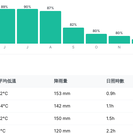
89%
90%
87%
82%
80%
80%
J
J
A
S
O
N
平均低溫
降雨量
日照時數
-2°C
153 mm
0.9h
-4°C
142 mm
1.1h
-2°C
150 mm
1.5h
1°C
120 mm
2.2h