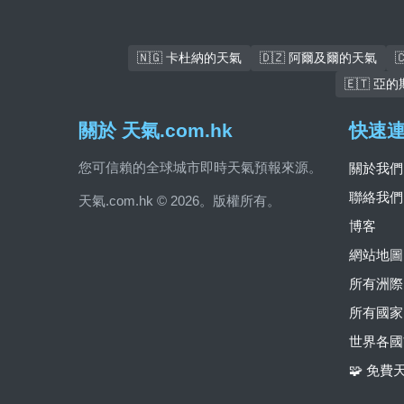
🇳🇬 卡杜納的天氣
🇩🇿 阿爾及爾的天氣
🇪🇹 
關於 天氣.com.hk
快速
您可信賴的全球城市即時天氣預報來源。
關於我們
聯絡我們
天氣.com.hk © 2026。版權所有。
博客
網站地圖
所有洲際
所有國家
世界各國
🧩 免