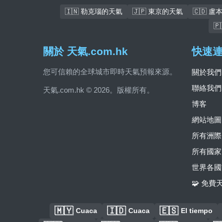
🇮🇳 勒克瑙的天氣
🇯🇵 東京的天氣
🇨🇩 

關於 天氣.com.hk
快速
您可信賴的全球城市即時天氣預報來源。
關於我們
聯絡我們
天氣.com.hk © 2026。版權所有。
博客
網站地圖
所有洲際
所有國家
世界各國
🧩 免
🇲🇾
🇮🇩
🇪🇸
Cuaca
Cuaca
El tiempo