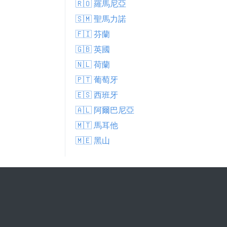
🇷🇴 羅馬尼亞
🇸🇲 聖馬力諾
🇫🇮 芬蘭
🇬🇧 英國
🇳🇱 荷蘭
🇵🇹 葡萄牙
🇪🇸 西班牙
🇦🇱 阿爾巴尼亞
🇲🇹 馬耳他
🇲🇪 黑山