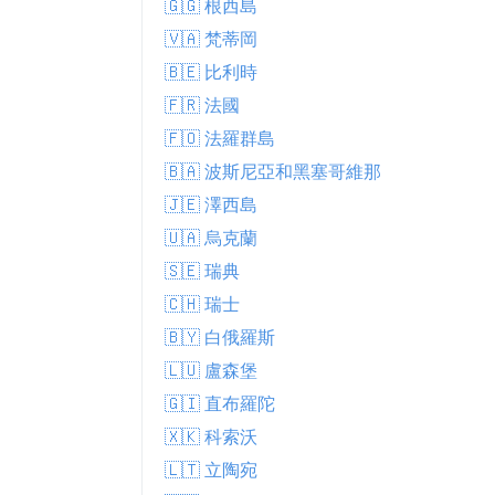
🇬🇬 根西島
🇻🇦 梵蒂岡
🇧🇪 比利時
🇫🇷 法國
🇫🇴 法羅群島
🇧🇦 波斯尼亞和黑塞哥維那
🇯🇪 澤西島
🇺🇦 烏克蘭
🇸🇪 瑞典
🇨🇭 瑞士
🇧🇾 白俄羅斯
🇱🇺 盧森堡
🇬🇮 直布羅陀
🇽🇰 科索沃
🇱🇹 立陶宛