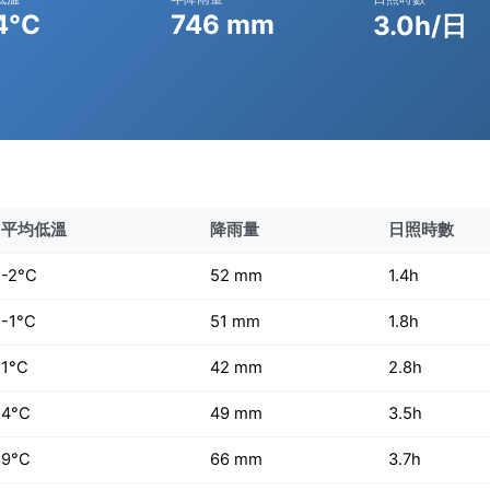
4°C
746 mm
3.0h/日
平均低溫
降雨量
日照時數
-2°C
52 mm
1.4h
-1°C
51 mm
1.8h
1°C
42 mm
2.8h
4°C
49 mm
3.5h
9°C
66 mm
3.7h