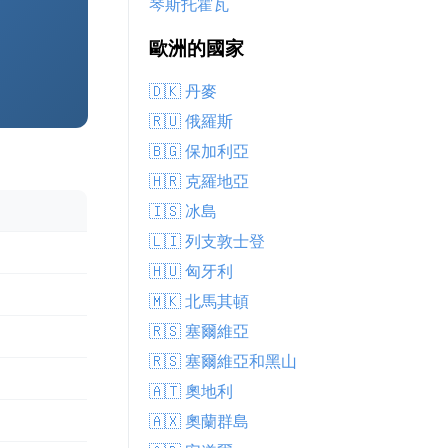
琴斯托霍瓦
歐洲的國家
🇩🇰 丹麥
🇷🇺 俄羅斯
🇧🇬 保加利亞
🇭🇷 克羅地亞
🇮🇸 冰島
🇱🇮 列支敦士登
🇭🇺 匈牙利
🇲🇰 北馬其頓
🇷🇸 塞爾維亞
🇷🇸 塞爾維亞和黑山
🇦🇹 奧地利
🇦🇽 奧蘭群島