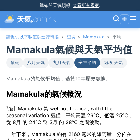
準確的天氣預報
.
查看所有國家
.
☰
天氣.
com.hk
🌐
請提供以下數值以進行轉換
>
紐埃
>
Mamakula
>
平均
Mamakula氣候與天氣平均值
預報
八月天氣
九月天氣
全年平均
紐埃 天氣
Mamakula的氣候平均值，基於10年歷史數據。
Mamakula的氣候概況
預計 Mamakula 為 wet hot tropical, with little
seasonal variation 氣候：平均高溫 26°C、低溫 25°C，
從 8月 的 24°C 到 3月 的 28°C 之間波動。
一年下來，Mamakula 約有 2160 毫米的降雨量，分佈在