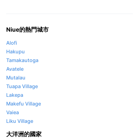
Niue的熱門城市
Alofi
Hakupu
Tamakautoga
Avatele
Mutalau
Tuapa Village
Lakepa
Makefu Village
Vaiea
Liku Village
大洋洲的國家