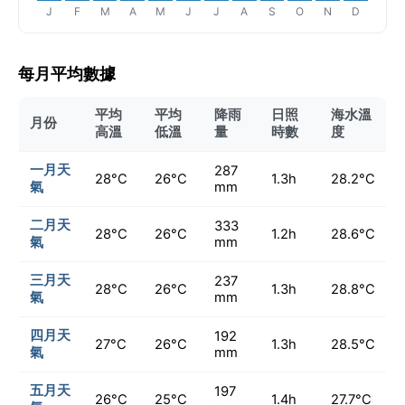
J
F
M
A
M
J
J
A
S
O
N
D
每月平均數據
平均
平均
降雨
日照
海水溫
月份
高溫
低溫
量
時數
度
一月天
287
28°C
26°C
1.3h
28.2°C
氣
mm
二月天
333
28°C
26°C
1.2h
28.6°C
氣
mm
三月天
237
28°C
26°C
1.3h
28.8°C
氣
mm
四月天
192
27°C
26°C
1.3h
28.5°C
氣
mm
五月天
197
26°C
25°C
1.4h
27.7°C