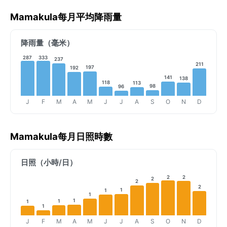
Mamakula每月平均降雨量
降雨量（毫米）
287
333
237
211
197
192
141
138
118
113
98
96
J
F
M
A
M
J
J
A
S
O
N
D
Mamakula每月日照時數
日照（小時/日）
2
2
2
2
2
1
1
1
1
1
1
1
J
F
M
A
M
J
J
A
S
O
N
D