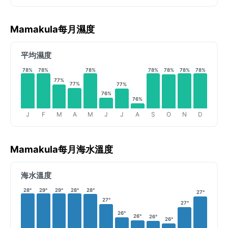
Mamakula每月濕度
平均濕度
78%
78%
78%
78%
78%
78%
78%
77%
77%
77%
76%
76%
J
F
M
A
M
J
J
A
S
O
N
D
Mamakula每月海水溫度
海水溫度
28°
29°
29°
28°
28°
27°
27°
27°
26°
26°
26°
26°