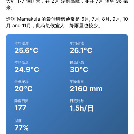
大約 177 個雨天，在 2月 達到高峰，並在 7月 降至 96 毫
米。
造訪 Mamakula 的最佳時機通常是 6月, 7月, 8月, 9月, 10
月 and 11月，此時氣候宜人，降雨量也較少。
年均溫度
年均高溫
25.6°C
26.1°C
年均低溫
最高紀錄
24.9°C
30°C
最低紀錄
年降雨量
20°C
2160 mm
降雨日數
日照時數
177
1.5h/日
濕度
77%