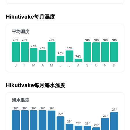
Hikutivake每月濕度
平均濕度
78%
78%
78%
78%
78%
78%
78%
77%
77%
77%
76%
76%
J
F
M
A
M
J
J
A
S
O
N
D
Hikutivake每月海水溫度
海水溫度
28°
29°
29°
28°
28°
27°
27°
27°
26°
26°
26°
26°