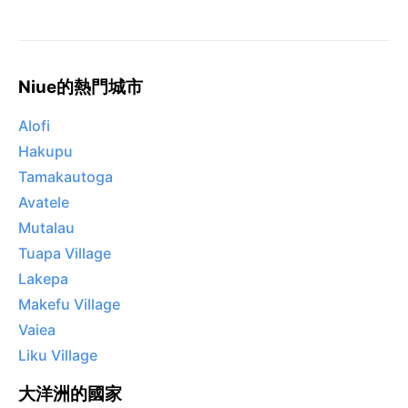
Niue的熱門城市
Alofi
Hakupu
Tamakautoga
Avatele
Mutalau
Tuapa Village
Lakepa
Makefu Village
Vaiea
Liku Village
大洋洲的國家