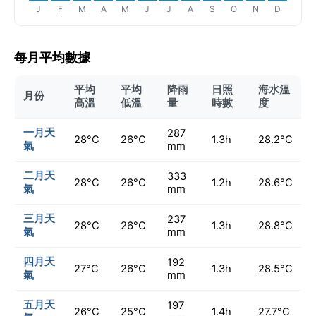
J
F
M
A
M
J
J
A
S
O
N
D
每月平均數據
平均
平均
降雨
日照
海水溫
月份
高溫
低溫
量
時數
度
一月天
287
28°C
26°C
1.3h
28.2°C
氣
mm
二月天
333
28°C
26°C
1.2h
28.6°C
氣
mm
三月天
237
28°C
26°C
1.3h
28.8°C
氣
mm
四月天
192
27°C
26°C
1.3h
28.5°C
氣
mm
五月天
197
26°C
25°C
1.4h
27.7°C