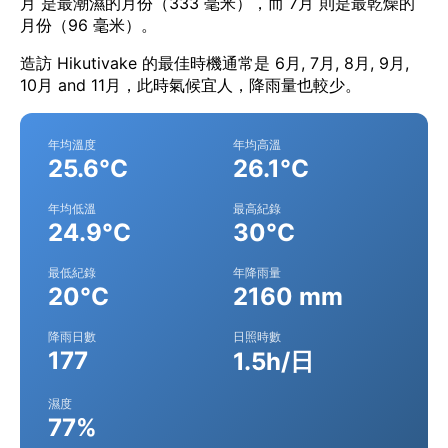
月 是最潮濕的月份（333 毫米），而 7月 則是最乾燥的
月份（96 毫米）。
造訪 Hikutivake 的最佳時機通常是 6月, 7月, 8月, 9月,
10月 and 11月，此時氣候宜人，降雨量也較少。
年均溫度
年均高溫
25.6°C
26.1°C
年均低溫
最高紀錄
24.9°C
30°C
最低紀錄
年降雨量
20°C
2160 mm
降雨日數
日照時數
177
1.5h/日
濕度
77%