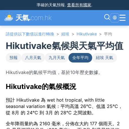
準確的天氣預報
.
查看所有國家
.
☰
天氣.
com.hk
🌐
請提供以下數值以進行轉換
>
紐埃
>
Hikutivake
>
平均
Hikutivake氣候與天氣平均值
預報
八月天氣
九月天氣
全年平均
紐埃 天氣
Hikutivake的氣候平均值，基於10年歷史數據。
Hikutivake的氣候概況
預計 Hikutivake 為 wet hot tropical, with little
seasonal variation 氣候：平均高溫 26°C、低溫 25°C，
從 8月 的 24°C 到 3月 的 28°C 之間波動。
全年降雨量約為 2160 毫米，分佈在大約 177 個雨天。2