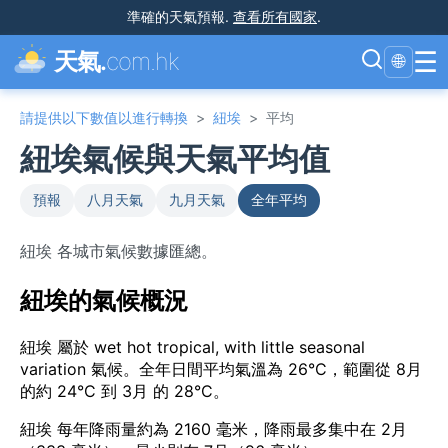
準確的天氣預報
.
查看所有國家
.
☰
天氣.
com.hk
🌐
請提供以下數值以進行轉換
>
紐埃
>
平均
紐埃氣候與天氣平均值
預報
八月天氣
九月天氣
全年平均
紐埃 各城市氣候數據匯總。
紐埃的氣候概況
紐埃 屬於 wet hot tropical, with little seasonal
variation 氣候。全年日間平均氣溫為 26°C，範圍從 8月
的約 24°C 到 3月 的 28°C。
紐埃 每年降雨量約為 2160 毫米，降雨最多集中在 2月