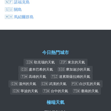
🇳🇫 諾福克島
🇬🇺 關島
🇲🇭 馬紹爾群島
今日熱門城市
🇮🇳 勒克瑙的天氣
🇯🇵 東京的天氣
🇨🇩 盧本巴希的天氣
🇸🇴 摩加迪沙的天氣
🇹🇼 高雄的天氣
🇹🇿 達累斯薩拉姆的天氣
🇨🇳 溫州的天氣
🇨🇳 武漢的天氣
🇵🇰 白沙瓦的天氣
🇨🇳 寧波的天氣
🇹🇼 台中的天氣
🇹🇼 臺南的天氣
極端天氣