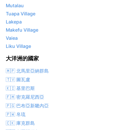
Mutalau
Tuapa Village
Lakepa
Makefu Village
Vaiea
Liku Village
大洋洲的國家
🇲🇵 北馬里亞納群島
🇹🇻 圖瓦盧
🇰🇮 基里巴斯
🇫🇲 密克羅尼西亞
🇵🇬 巴布亞新畿內亞
🇵🇼 帛琉
🇨🇰 庫克群島