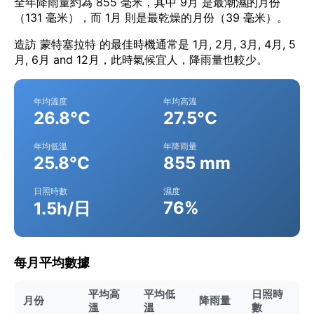
全年降雨量約為 855 毫米，其中 9月 是最潮濕的月份
（131 毫米），而 1月 則是最乾燥的月份（39 毫米）。
造訪 蒙特塞拉特 的最佳時機通常是 1月, 2月, 3月, 4月, 5
月, 6月 and 12月，此時氣候宜人，降雨量也較少。
年均溫度
年均高溫
26.8°C
27.5°C
年均低溫
年降雨量
25.8°C
855 mm
日照時數
濕度
76%
1.5h/日
每月平均數據
平均高
平均低
日照時
月份
降雨量
溫
溫
數