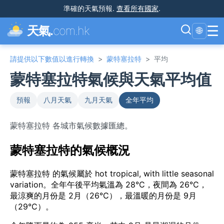
準確的天氣預報
.
查看所有國家
.
☰
天氣.
com.hk
🌐
請提供以下數值以進行轉換
>
蒙特塞拉特
>
平均
蒙特塞拉特氣候與天氣平均值
預報
八月天氣
九月天氣
全年平均
蒙特塞拉特 各城市氣候數據匯總。
蒙特塞拉特的氣候概況
蒙特塞拉特 的氣候屬於 hot tropical, with little seasonal
variation。全年午後平均氣溫為 28°C，夜間為 26°C，
最涼爽的月份是 2月（26°C），最溫暖的月份是 9月
（29°C）。