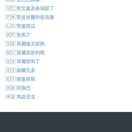
🇻🇨 聖文森及格瑞那丁
🇵🇲 聖皮埃爾和密克隆
🇱🇨 聖盧西亞
🇲🇫 聖馬丁
🇻🇬 英屬維京群島
🇳🇱 荷屬安的列斯
🇸🇽 荷屬聖馬丁
🇸🇻 薩爾瓦多
🇰🇾 開曼群島
🇦🇼 阿魯巴
🇲🇶 馬提尼克