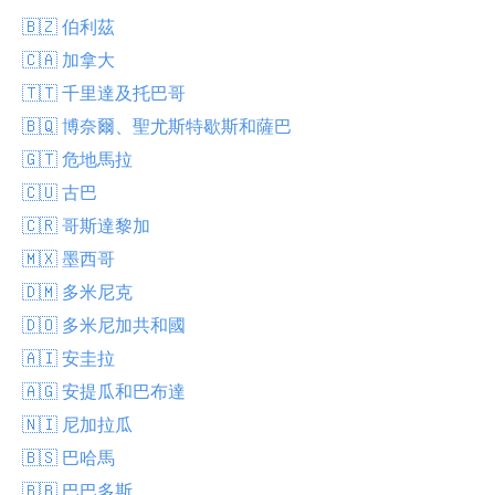
🇧🇿 伯利茲
🇨🇦 加拿大
🇹🇹 千里達及托巴哥
🇧🇶 博奈爾、聖尤斯特歇斯和薩巴
🇬🇹 危地馬拉
🇨🇺 古巴
🇨🇷 哥斯達黎加
🇲🇽 墨西哥
🇩🇲 多米尼克
🇩🇴 多米尼加共和國
🇦🇮 安圭拉
🇦🇬 安提瓜和巴布達
🇳🇮 尼加拉瓜
🇧🇸 巴哈馬
🇧🇧 巴巴多斯