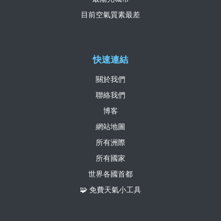
目前空氣質素最差
快速連結
關於我們
聯絡我們
博客
網站地圖
所有洲際
所有國家
世界各國首都
🧩 免費天氣小工具