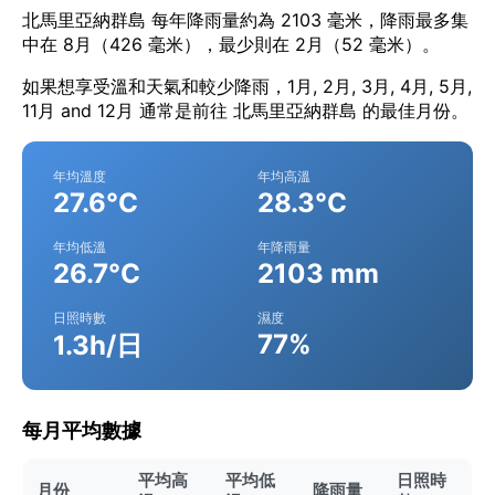
北馬里亞納群島 每年降雨量約為 2103 毫米，降雨最多集
中在 8月（426 毫米），最少則在 2月（52 毫米）。
如果想享受溫和天氣和較少降雨，1月, 2月, 3月, 4月, 5月,
11月 and 12月 通常是前往 北馬里亞納群島 的最佳月份。
年均溫度
年均高溫
27.6°C
28.3°C
年均低溫
年降雨量
26.7°C
2103 mm
日照時數
濕度
77%
1.3h/日
每月平均數據
平均高
平均低
日照時
月份
降雨量