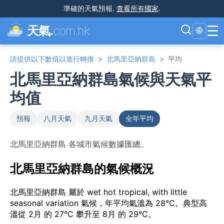
準確的天氣預報
.
查看所有國家
.
☰
天氣.
com.hk
🌐
請提供以下數值以進行轉換
>
北馬里亞納群島
>
平均
北馬里亞納群島氣候與天氣平
均值
預報
八月天氣
九月天氣
全年平均
北馬里亞納群島 各城市氣候數據匯總。
北馬里亞納群島的氣候概況
北馬里亞納群島 屬於 wet hot tropical, with little
seasonal variation 氣候，年平均氣溫為 28°C。典型高
溫從 2月 的 27°C 攀升至 8月 的 29°C。