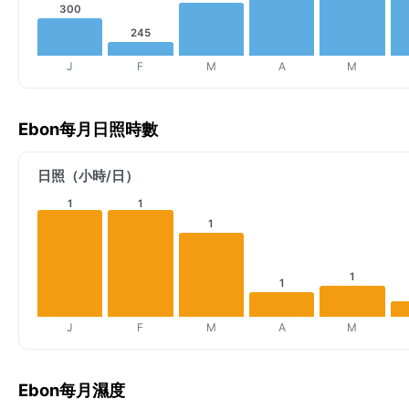
300
245
J
F
M
A
M
Ebon每月日照時數
日照（小時/日）
1
1
1
1
1
J
F
M
A
M
Ebon每月濕度