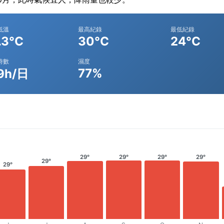
低溫
最高紀錄
最低紀錄
.3°C
30°C
24°C
時數
濕度
77%
9h/日
29°
29°
29°
29°
29°
29°