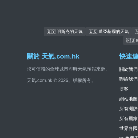
🇧🇾 明斯克的天氣
🇪🇨 瓜亞基爾的天氣
🇳
關於 天氣.com.hk
快速
您可信賴的全球城市即時天氣預報來源。
關於我們
聯絡我們
天氣.com.hk © 2026。版權所有。
博客
網站地圖
所有洲際
所有國家
世界各國