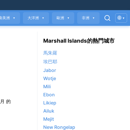
🌐
南美洲
大洋洲
歐洲
非洲
▾
▼
▼
▼
▼
Marshall Islands的熱門城市
馬朱羅
埃巴耶
Jabor
Wotje
Mili
Ebon
9月 的
Likiep
Ailuk
Mejit
New Rongelap