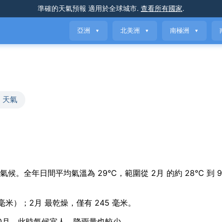
準確的天氣預報
適用於全球城市
.
查看所有國家
.
亞洲
北美洲
南極洲
▼
▼
▼
 天氣
l variation 氣候。全年日間平均氣溫為 29°C，範圍從 2月 的約 28°C 到 
 毫米）；2月 最乾燥，僅有 245 毫米。
and 10月，此時氣候宜人，降雨量也較少。