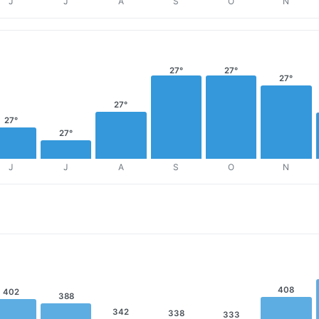
J
J
A
S
O
N
27°
27°
27°
27°
27°
27°
J
J
A
S
O
N
408
402
388
342
338
333