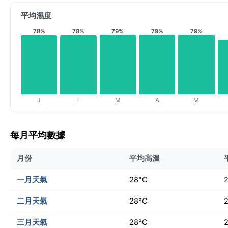
平均濕度
78%
78%
79%
79%
79%
J
F
M
A
M
每月平均數據
月份
平均高溫
一月天氣
28°C
二月天氣
28°C
三月天氣
28°C