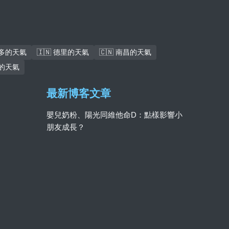
倫多的天氣
🇮🇳 德里的天氣
🇨🇳 南昌的天氣
巴的天氣
最新博客文章
嬰兒奶粉、陽光同維他命D：點樣影響小
朋友成長？