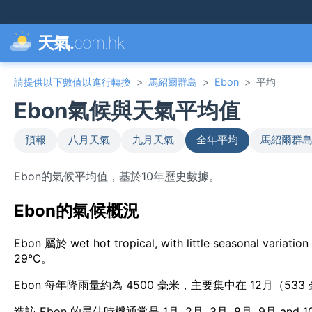
天氣.
com.hk
請提供以下數值以進行轉換
>
馬紹爾群島
>
Ebon
>
平均
Ebon氣候與天氣平均值
預報
八月天氣
九月天氣
全年平均
馬紹爾群島
Ebon的氣候平均值，基於10年歷史數據。
Ebon的氣候概況
Ebon 屬於 wet hot tropical, with little seasona
29°C。
Ebon 每年降雨量約為 4500 毫米，主要集中在 12月（533
造訪 Ebon 的最佳時機通常是 1月, 2月, 3月, 8月, 9月 