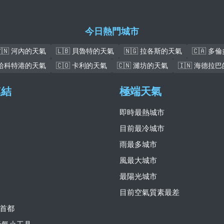
今日熱門城市
🇻🇳 河內的天氣
🇱🇧 貝魯特的天氣
🇳🇬 拉各斯的天氣
🇨🇦 多
 哈科特港的天氣
🇨🇴 卡利的天氣
🇨🇳 濰坊的天氣
🇮🇳 海德拉
連結
極端天氣
即時最熱城市
目前最冷城市
雨最多城市
風最大城市
最陽光城市
目前空氣質素最差
首都