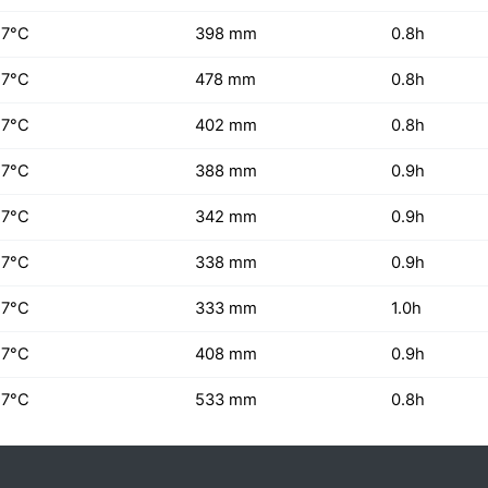
27°C
398 mm
0.8h
27°C
478 mm
0.8h
27°C
402 mm
0.8h
27°C
388 mm
0.9h
27°C
342 mm
0.9h
27°C
338 mm
0.9h
27°C
333 mm
1.0h
27°C
408 mm
0.9h
27°C
533 mm
0.8h