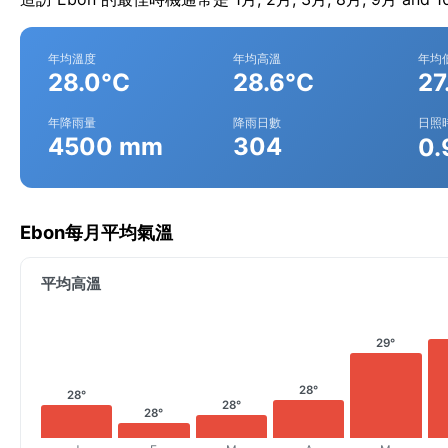
年均溫度
年均高溫
年均
28.0°C
28.6°C
27
年降雨量
降雨日數
日照
4500 mm
304
0.
Ebon每月平均氣溫
平均高溫
29°
28°
28°
28°
28°