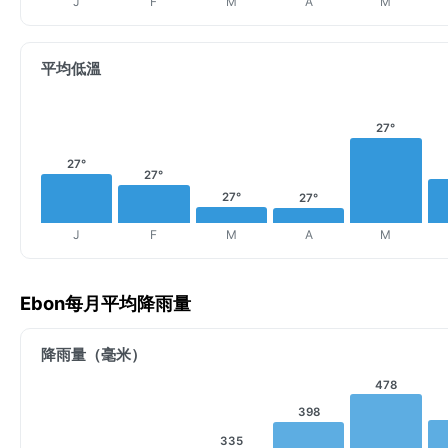
J
F
M
A
M
平均低溫
27°
27°
27°
27°
27°
J
F
M
A
M
Ebon每月平均降雨量
降雨量（毫米）
478
398
335