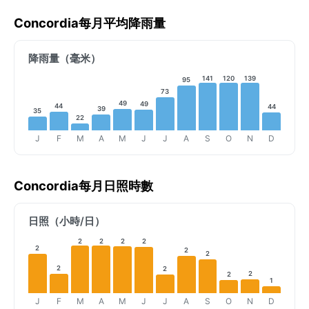
Concordia每月平均降雨量
降雨量（毫米）
141
120
139
95
73
49
49
44
44
39
35
22
J
F
M
A
M
J
J
A
S
O
N
D
Concordia每月日照時數
日照（小時/日）
2
2
2
2
2
2
2
2
2
2
2
1
J
F
M
A
M
J
J
A
S
O
N
D