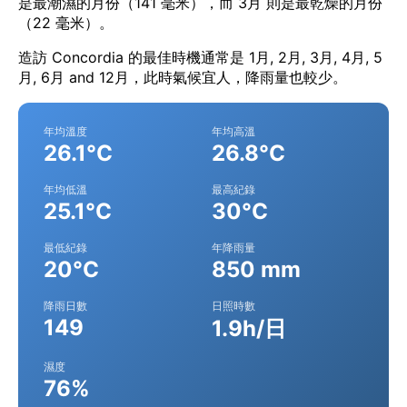
是最潮濕的月份（141 毫米），而 3月 則是最乾燥的月份
（22 毫米）。
造訪 Concordia 的最佳時機通常是 1月, 2月, 3月, 4月, 5
月, 6月 and 12月，此時氣候宜人，降雨量也較少。
年均溫度
年均高溫
26.1°C
26.8°C
年均低溫
最高紀錄
25.1°C
30°C
最低紀錄
年降雨量
20°C
850 mm
降雨日數
日照時數
149
1.9h/日
濕度
76%