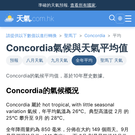
準確的天氣預報
.
查看所有國家
.
☰
天氣.
com.hk
🌐
請提供以下數值以進行轉換
>
聖馬丁
>
Concordia
>
平均
Concordia氣候與天氣平均值
預報
八月天氣
九月天氣
全年平均
聖馬丁 天氣
Concordia的氣候平均值，基於10年歷史數據。
Concordia的氣候概況
Concordia 屬於 hot tropical, with little seasonal
variation 氣候，年平均氣溫為 26°C。典型高溫從 2月 的
25°C 攀升至 9月 的 28°C。
全年降雨量約為 850 毫米，分佈在大約 149 個雨天。9月