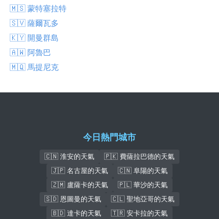
🇲🇸 蒙特塞拉特
🇸🇻 薩爾瓦多
🇰🇾 開曼群島
🇦🇼 阿魯巴
🇲🇶 馬提尼克
今日熱門城市
🇨🇳 淮安的天氣
🇵🇰 費薩拉巴德的天氣
🇯🇵 名古屋的天氣
🇨🇳 阜陽的天氣
🇿🇲 盧薩卡的天氣
🇵🇱 華沙的天氣
🇸🇩 恩圖曼的天氣
🇨🇱 聖地亞哥的天氣
🇧🇩 達卡的天氣
🇹🇷 安卡拉的天氣