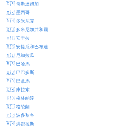
🇨🇷 哥斯達黎加
🇲🇽 墨西哥
🇩🇲 多米尼克
🇩🇴 多米尼加共和國
🇦🇮 安圭拉
🇦🇬 安提瓜和巴布達
🇳🇮 尼加拉瓜
🇧🇸 巴哈馬
🇧🇧 巴巴多斯
🇵🇦 巴拿馬
🇨🇼 庫拉索
🇬🇩 格林納達
🇬🇱 格陵蘭
🇵🇷 波多黎各
🇭🇳 洪都拉斯