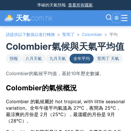
準確的天氣預報
.
查看所有國家
.
☰
天氣.
com.hk
🌐
請提供以下數值以進行轉換
>
聖馬丁
>
Colombier
>
平均
Colombier氣候與天氣平均值
預報
八月天氣
九月天氣
全年平均
聖馬丁 天氣
Colombier的氣候平均值，基於10年歷史數據。
Colombier的氣候概況
Colombier 的氣候屬於 hot tropical, with little seasonal
variation。全年午後平均氣溫為 27°C，夜間為 25°C，
最涼爽的月份是 2月（25°C），最溫暖的月份是 9月
（28°C）。