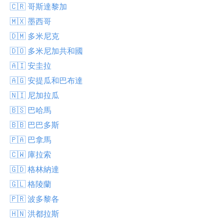
🇨🇷 哥斯達黎加
🇲🇽 墨西哥
🇩🇲 多米尼克
🇩🇴 多米尼加共和國
🇦🇮 安圭拉
🇦🇬 安提瓜和巴布達
🇳🇮 尼加拉瓜
🇧🇸 巴哈馬
🇧🇧 巴巴多斯
🇵🇦 巴拿馬
🇨🇼 庫拉索
🇬🇩 格林納達
🇬🇱 格陵蘭
🇵🇷 波多黎各
🇭🇳 洪都拉斯