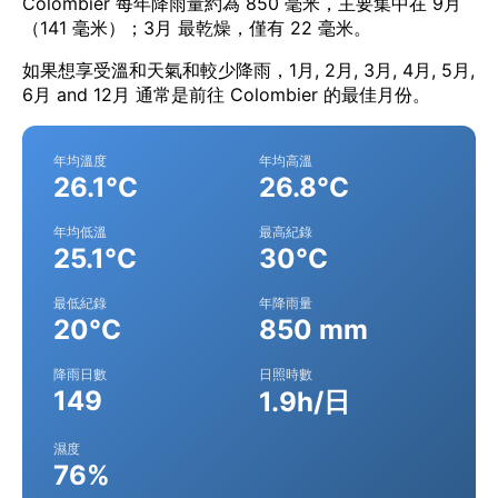
Colombier 每年降雨量約為 850 毫米，主要集中在 9月
（141 毫米）；3月 最乾燥，僅有 22 毫米。
如果想享受溫和天氣和較少降雨，1月, 2月, 3月, 4月, 5月,
6月 and 12月 通常是前往 Colombier 的最佳月份。
年均溫度
年均高溫
26.1°C
26.8°C
年均低溫
最高紀錄
25.1°C
30°C
最低紀錄
年降雨量
20°C
850 mm
降雨日數
日照時數
149
1.9h/日
濕度
76%