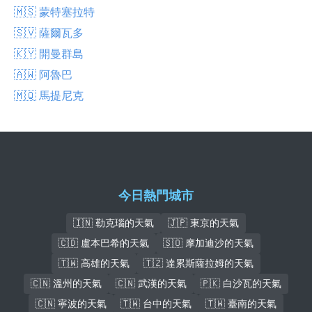
🇲🇸 蒙特塞拉特
🇸🇻 薩爾瓦多
🇰🇾 開曼群島
🇦🇼 阿魯巴
🇲🇶 馬提尼克
今日熱門城市
🇮🇳 勒克瑙的天氣
🇯🇵 東京的天氣
🇨🇩 盧本巴希的天氣
🇸🇴 摩加迪沙的天氣
🇹🇼 高雄的天氣
🇹🇿 達累斯薩拉姆的天氣
🇨🇳 溫州的天氣
🇨🇳 武漢的天氣
🇵🇰 白沙瓦的天氣
🇨🇳 寧波的天氣
🇹🇼 台中的天氣
🇹🇼 臺南的天氣