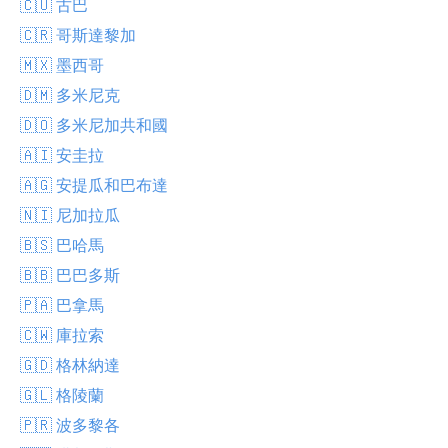
🇨🇺 古巴
🇨🇷 哥斯達黎加
🇲🇽 墨西哥
🇩🇲 多米尼克
🇩🇴 多米尼加共和國
🇦🇮 安圭拉
🇦🇬 安提瓜和巴布達
🇳🇮 尼加拉瓜
🇧🇸 巴哈馬
🇧🇧 巴巴多斯
🇵🇦 巴拿馬
🇨🇼 庫拉索
🇬🇩 格林納達
🇬🇱 格陵蘭
🇵🇷 波多黎各