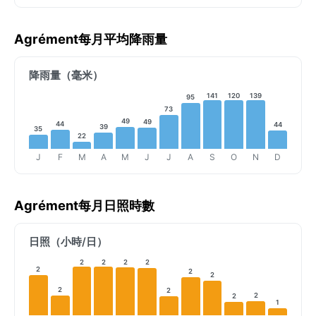
Agrément每月平均降雨量
降雨量（毫米）
141
120
139
95
73
49
49
44
44
39
35
22
J
F
M
A
M
J
J
A
S
O
N
D
Agrément每月日照時數
日照（小時/日）
2
2
2
2
2
2
2
2
2
2
2
1