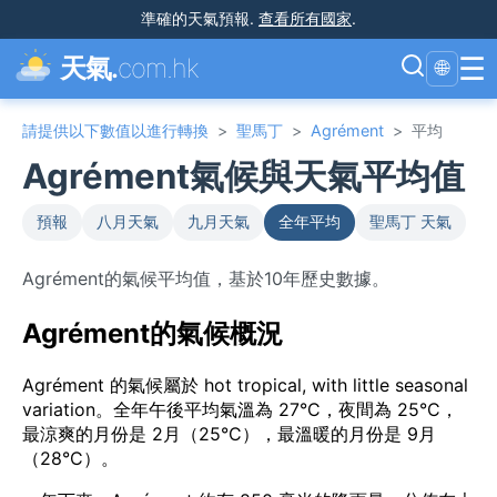
準確的天氣預報
.
查看所有國家
.
☰
天氣.
com.hk
🌐
請提供以下數值以進行轉換
>
聖馬丁
>
Agrément
>
平均
Agrément氣候與天氣平均值
預報
八月天氣
九月天氣
全年平均
聖馬丁 天氣
Agrément的氣候平均值，基於10年歷史數據。
Agrément的氣候概況
Agrément 的氣候屬於 hot tropical, with little seasonal
variation。全年午後平均氣溫為 27°C，夜間為 25°C，
最涼爽的月份是 2月（25°C），最溫暖的月份是 9月
（28°C）。