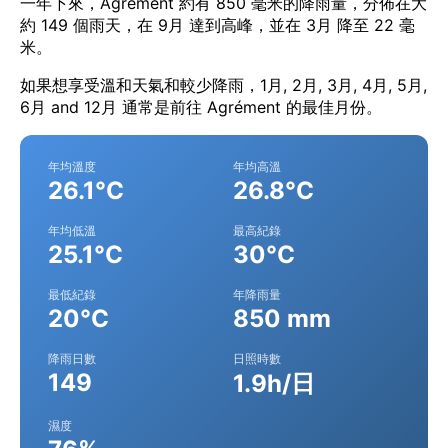
一年下來，Agrément 約有 850 毫米的降雨量，分佈在大
約 149 個雨天，在 9月 達到高峰，並在 3月 降至 22 毫
米。
如果想享受溫和天氣和較少降雨，1月, 2月, 3月, 4月, 5月,
6月 and 12月 通常是前往 Agrément 的最佳月份。
年均溫度
年均高溫
26.1°C
26.8°C
年均低溫
最高紀錄
25.1°C
30°C
最低紀錄
年降雨量
20°C
850 mm
降雨日數
日照時數
149
1.9h/日
濕度