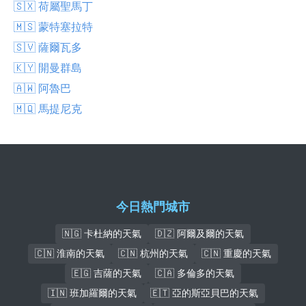
🇸🇽 荷屬聖馬丁
🇲🇸 蒙特塞拉特
🇸🇻 薩爾瓦多
🇰🇾 開曼群島
🇦🇼 阿魯巴
🇲🇶 馬提尼克
今日熱門城市
🇳🇬 卡杜納的天氣
🇩🇿 阿爾及爾的天氣
🇨🇳 淮南的天氣
🇨🇳 杭州的天氣
🇨🇳 重慶的天氣
🇪🇬 吉薩的天氣
🇨🇦 多倫多的天氣
🇮🇳 班加羅爾的天氣
🇪🇹 亞的斯亞貝巴的天氣