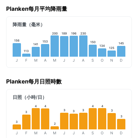
Planken每月平均降雨量
降雨量（毫米）
200
189
196
230
156
153
150
145
141
134
125
113
J
F
M
A
M
J
J
A
S
O
N
D
Planken每月日照時數
日照（小時/日）
4
4
4
4
3
3
3
3
3
3
3
2
J
F
M
A
M
J
J
A
S
O
N
D