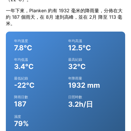
一年下來，Planken 約有 1932 毫米的降雨量，分佈在大
約 187 個雨天，在 8月 達到高峰，並在 2月 降至 113 毫
米。
年均溫度
年均高溫
7.8°C
12.5°C
年均低溫
最高紀錄
3.4°C
32°C
最低紀錄
年降雨量
-22°C
1932 mm
降雨日數
日照時數
187
3.2h/日
濕度
79%