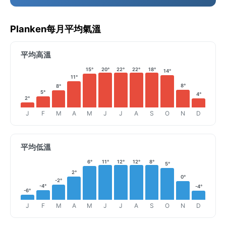
Planken每月平均氣溫
平均高溫
15°
20°
22°
22°
18°
14°
11°
8°
8°
5°
4°
2°
J
F
M
A
M
J
J
A
S
O
N
D
平均低溫
6°
11°
12°
12°
8°
5°
2°
0°
-2°
-4°
-4°
-6°
J
F
M
A
M
J
J
A
S
O
N
D