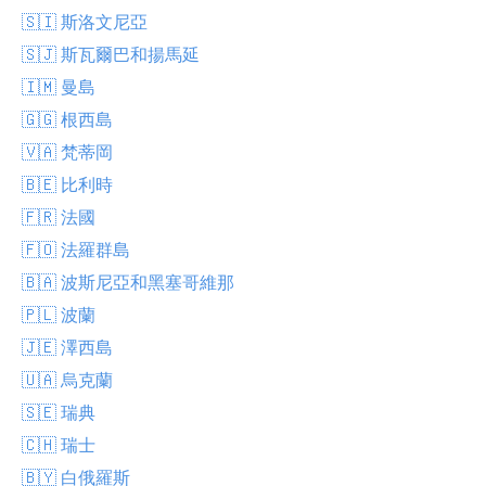
🇸🇮 斯洛文尼亞
🇸🇯 斯瓦爾巴和揚馬延
🇮🇲 曼島
🇬🇬 根西島
🇻🇦 梵蒂岡
🇧🇪 比利時
🇫🇷 法國
🇫🇴 法羅群島
🇧🇦 波斯尼亞和黑塞哥維那
🇵🇱 波蘭
🇯🇪 澤西島
🇺🇦 烏克蘭
🇸🇪 瑞典
🇨🇭 瑞士
🇧🇾 白俄羅斯