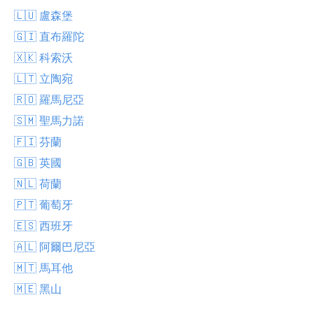
🇱🇺 盧森堡
🇬🇮 直布羅陀
🇽🇰 科索沃
🇱🇹 立陶宛
🇷🇴 羅馬尼亞
🇸🇲 聖馬力諾
🇫🇮 芬蘭
🇬🇧 英國
🇳🇱 荷蘭
🇵🇹 葡萄牙
🇪🇸 西班牙
🇦🇱 阿爾巴尼亞
🇲🇹 馬耳他
🇲🇪 黑山