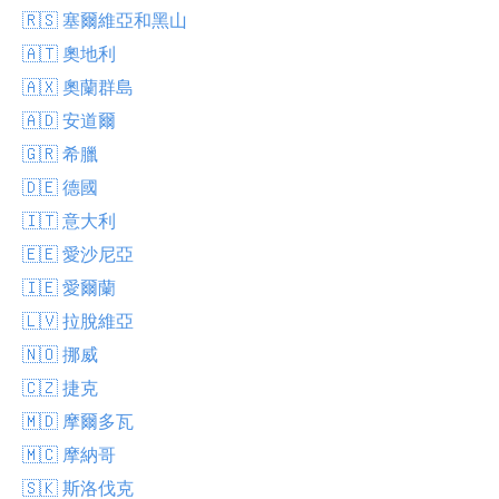
🇷🇸 塞爾維亞和黑山
🇦🇹 奧地利
🇦🇽 奧蘭群島
🇦🇩 安道爾
🇬🇷 希臘
🇩🇪 德國
🇮🇹 意大利
🇪🇪 愛沙尼亞
🇮🇪 愛爾蘭
🇱🇻 拉脫維亞
🇳🇴 挪威
🇨🇿 捷克
🇲🇩 摩爾多瓦
🇲🇨 摩納哥
🇸🇰 斯洛伐克