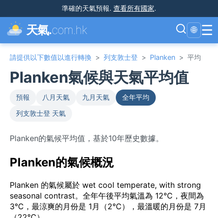
準確的天氣預報
.
查看所有國家
.
☰
天氣.
com.hk
🌐
請提供以下數值以進行轉換
>
列支敦士登
>
Planken
>
平均
Planken氣候與天氣平均值
預報
八月天氣
九月天氣
全年平均
列支敦士登 天氣
Planken的氣候平均值，基於10年歷史數據。
Planken的氣候概況
Planken 的氣候屬於 wet cool temperate, with strong
seasonal contrast。全年午後平均氣溫為 12°C，夜間為
3°C，最涼爽的月份是 1月（2°C），最溫暖的月份是 7月
（22°C）。