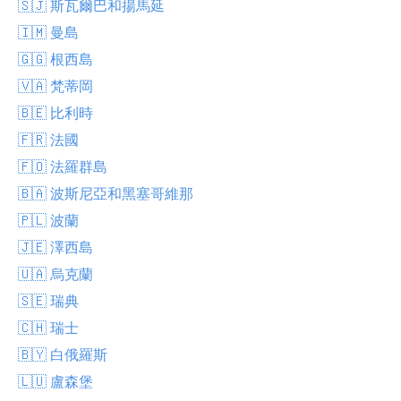
🇸🇯 斯瓦爾巴和揚馬延
🇮🇲 曼島
🇬🇬 根西島
🇻🇦 梵蒂岡
🇧🇪 比利時
🇫🇷 法國
🇫🇴 法羅群島
🇧🇦 波斯尼亞和黑塞哥維那
🇵🇱 波蘭
🇯🇪 澤西島
🇺🇦 烏克蘭
🇸🇪 瑞典
🇨🇭 瑞士
🇧🇾 白俄羅斯
🇱🇺 盧森堡