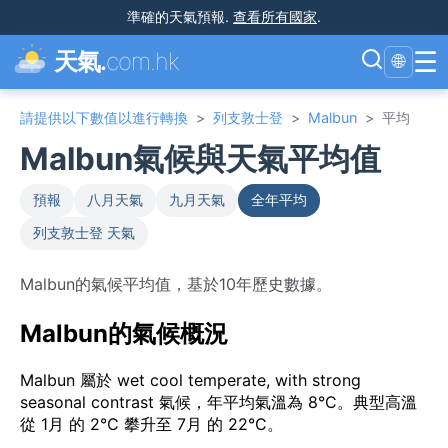
準確的天氣預報
.
查看所有國家
.
☰
天氣.
com.hk
🌐
請提供以下數值以進行轉換
>
列支敦士登
>
Malbun
>
平均
Malbun氣候與天氣平均值
預報
八月天氣
九月天氣
全年平均
列支敦士登 天氣
Malbun的氣候平均值，基於10年歷史數據。
Malbun的氣候概況
Malbun 屬於 wet cool temperate, with strong
seasonal contrast 氣候，年平均氣溫為 8°C。典型高溫
從 1月 的 2°C 攀升至 7月 的 22°C。