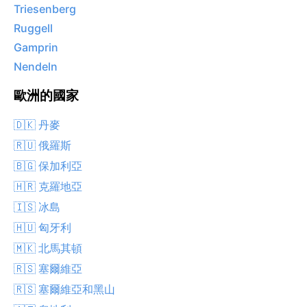
Triesenberg
Ruggell
Gamprin
Nendeln
歐洲的國家
🇩🇰 丹麥
🇷🇺 俄羅斯
🇧🇬 保加利亞
🇭🇷 克羅地亞
🇮🇸 冰島
🇭🇺 匈牙利
🇲🇰 北馬其頓
🇷🇸 塞爾維亞
🇷🇸 塞爾維亞和黑山