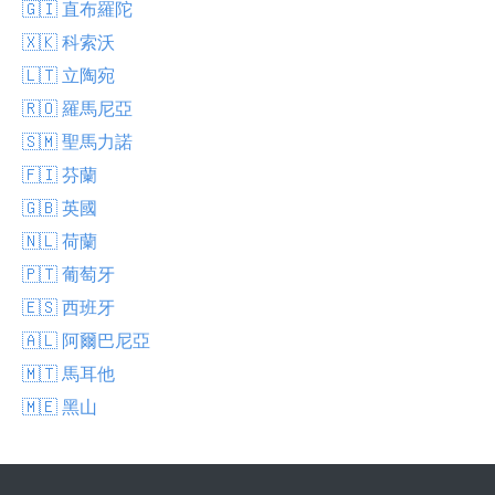
🇬🇮 直布羅陀
🇽🇰 科索沃
🇱🇹 立陶宛
🇷🇴 羅馬尼亞
🇸🇲 聖馬力諾
🇫🇮 芬蘭
🇬🇧 英國
🇳🇱 荷蘭
🇵🇹 葡萄牙
🇪🇸 西班牙
🇦🇱 阿爾巴尼亞
🇲🇹 馬耳他
🇲🇪 黑山