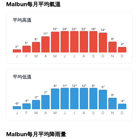
Malbun每月平均氣溫
平均高溫
15°
20°
22°
22°
18°
14°
11°
8°
8°
5°
4°
2°
J
F
M
A
M
J
J
A
S
O
N
D
平均低溫
6°
11°
12°
12°
8°
5°
2°
0°
-2°
-4°
-4°
-6°
J
F
M
A
M
J
J
A
S
O
N
D
Malbun每月平均降雨量