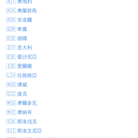
🇦🇹 奧地利
🇦🇽 奧蘭群島
🇦🇩 安道爾
🇬🇷 希臘
🇩🇪 德國
🇮🇹 意大利
🇪🇪 愛沙尼亞
🇮🇪 愛爾蘭
🇱🇻 拉脫維亞
🇳🇴 挪威
🇨🇿 捷克
🇲🇩 摩爾多瓦
🇲🇨 摩納哥
🇸🇰 斯洛伐克
🇸🇮 斯洛文尼亞