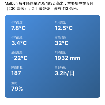
Malbun 每年降雨量約為 1932 毫米，主要集中在 8月
（230 毫米）；2月 最乾燥，僅有 113 毫米。
年均溫度
年均高溫
7.8°C
12.5°C
年均低溫
最高紀錄
3.4°C
32°C
最低紀錄
年降雨量
-22°C
1932 mm
降雨日數
日照時數
187
3.2h/日
濕度
79%