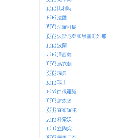
🇧🇪 比利時
🇫🇷 法國
🇫🇴 法羅群島
🇧🇦 波斯尼亞和黑塞哥維那
🇵🇱 波蘭
🇯🇪 澤西島
🇺🇦 烏克蘭
🇸🇪 瑞典
🇨🇭 瑞士
🇧🇾 白俄羅斯
🇱🇺 盧森堡
🇬🇮 直布羅陀
🇽🇰 科索沃
🇱🇹 立陶宛
🇷🇴 羅馬尼亞