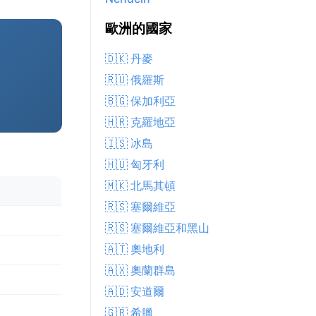
歐洲的國家
🇩🇰 丹麥
🇷🇺 俄羅斯
🇧🇬 保加利亞
🇭🇷 克羅地亞
🇮🇸 冰島
🇭🇺 匈牙利
🇲🇰 北馬其頓
🇷🇸 塞爾維亞
🇷🇸 塞爾維亞和黑山
🇦🇹 奧地利
🇦🇽 奧蘭群島
🇦🇩 安道爾
🇬🇷 希臘