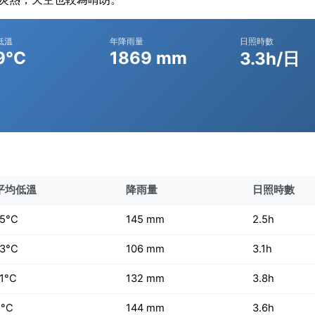
低溫
年降雨量
日照時數
9°C
1869 mm
3.3h/日
平均低溫
降雨量
日照時數
-5°C
145 mm
2.5h
-3°C
106 mm
3.1h
1°C
132 mm
3.8h
2°C
144 mm
3.6h