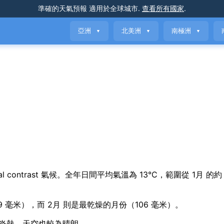
準確的天氣預報
適用於全球城市
.
查看所有國家
.
亞洲
北美洲
南極洲
▼
▼
▼
easonal contrast 氣候。全年日間平均氣溫為 13°C，範圍從 1月 的約
9 毫米），而 2月 則是最乾燥的月份（106 毫米）。
不炎熱，天空也較為晴朗。