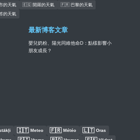
北市的天氣
🇪🇬 開羅的天氣
🇫🇷 巴黎的天氣
各答的天氣
最新博客文章
嬰兒奶粉、陽光同維他命D：點樣影響小
朋友成長？
🇮🇹
🇫🇷
🇱🇹
tākļi
Meteo
Météo
Oras