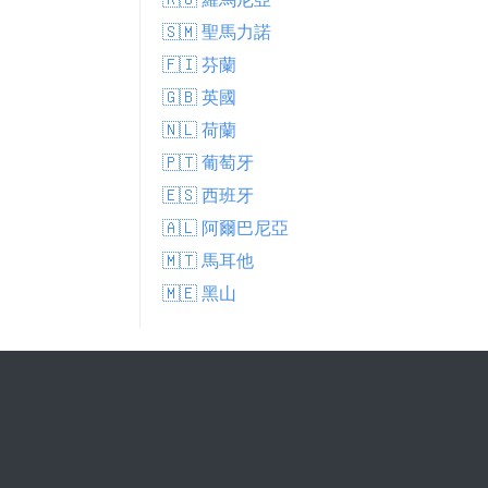
🇸🇲 聖馬力諾
🇫🇮 芬蘭
🇬🇧 英國
🇳🇱 荷蘭
🇵🇹 葡萄牙
🇪🇸 西班牙
🇦🇱 阿爾巴尼亞
🇲🇹 馬耳他
🇲🇪 黑山