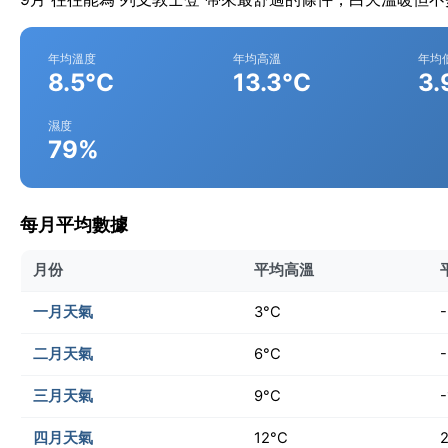
年均溫度
年均高溫
年均
8.5°C
13.3°C
3.
濕度
79%
每月平均數據
月份
平均高溫
一月天氣
3°C
二月天氣
6°C
三月天氣
9°C
-
四月天氣
12°C