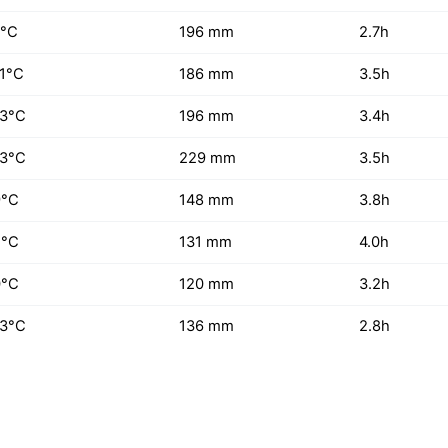
7°C
196 mm
2.7h
1°C
186 mm
3.5h
13°C
196 mm
3.4h
13°C
229 mm
3.5h
9°C
148 mm
3.8h
5°C
131 mm
4.0h
0°C
120 mm
3.2h
-3°C
136 mm
2.8h