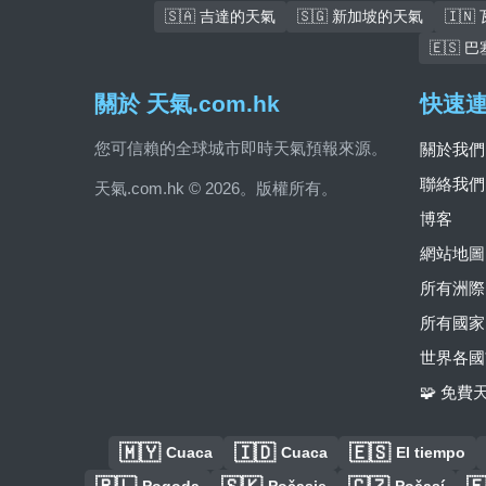
🇸🇦 吉達的天氣
🇸🇬 新加坡的天氣
🇮
🇪🇸
關於 天氣.com.hk
快速
您可信賴的全球城市即時天氣預報來源。
關於我們
聯絡我們
天氣.com.hk © 2026。版權所有。
博客
網站地圖
所有洲際
所有國家
世界各國
🧩 免
🇲🇾
🇮🇩
🇪🇸
Cuaca
Cuaca
El tiempo