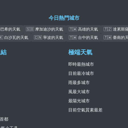
今日熱門城市
盧本巴希的天氣
🇸🇴 摩加迪沙的天氣
🇹🇼 高雄的天氣
🇹🇿 達累
🇰 白沙瓦的天氣
🇨🇳 寧波的天氣
🇹🇼 台中的天氣
🇹🇼 臺南的
連結
極端天氣
即時最熱城市
目前最冷城市
雨最多城市
風最大城市
最陽光城市
目前空氣質素最差
首都