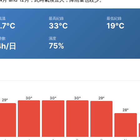
低溫
最高紀錄
最低紀錄
.7°C
33°C
19°C
時數
濕度
75%
4h/日
30°
30°
30°
29°
29°
28°