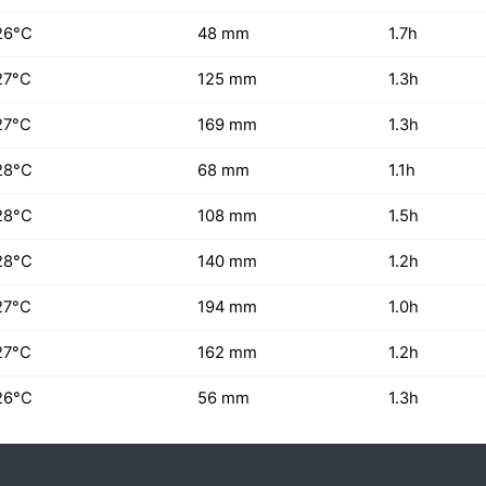
26°C
48 mm
1.7h
27°C
125 mm
1.3h
27°C
169 mm
1.3h
28°C
68 mm
1.1h
28°C
108 mm
1.5h
28°C
140 mm
1.2h
27°C
194 mm
1.0h
27°C
162 mm
1.2h
26°C
56 mm
1.3h