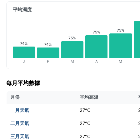
平均濕度
75%
75%
75%
74%
74%
J
F
M
A
M
每月平均數據
月份
平均高溫
一月天氣
27°C
二月天氣
27°C
三月天氣
27°C