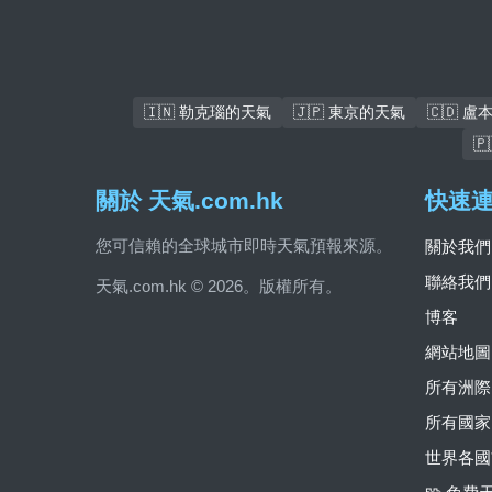
🇮🇳 勒克瑙的天氣
🇯🇵 東京的天氣
🇨🇩 

關於 天氣.com.hk
快速
您可信賴的全球城市即時天氣預報來源。
關於我們
聯絡我們
天氣.com.hk © 2026。版權所有。
博客
網站地圖
所有洲際
所有國家
世界各國