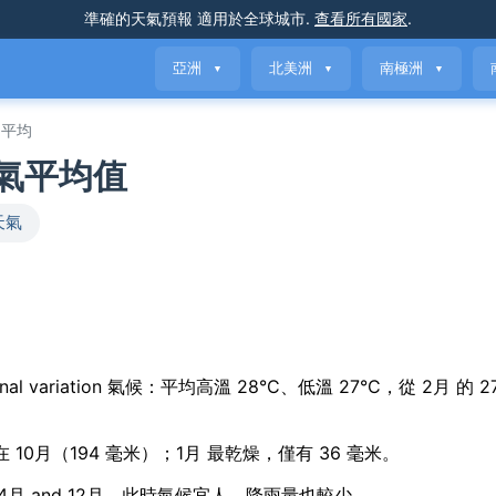
準確的天氣預報
適用於全球城市
.
查看所有國家
.
亞洲
北美洲
南極洲
▼
▼
▼
平均
與天氣平均值
天氣
le seasonal variation 氣候：平均高溫 28°C、低溫 27°C，從 2月 的 
集中在 10月（194 毫米）；1月 最乾燥，僅有 36 毫米。
 3月, 4月 and 12月，此時氣候宜人，降雨量也較少。