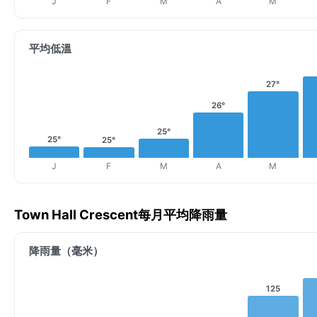
J
F
M
A
M
平均低溫
27°
26°
25°
25°
25°
J
F
M
A
M
Town Hall Crescent每月平均降雨量
降雨量（毫米）
125