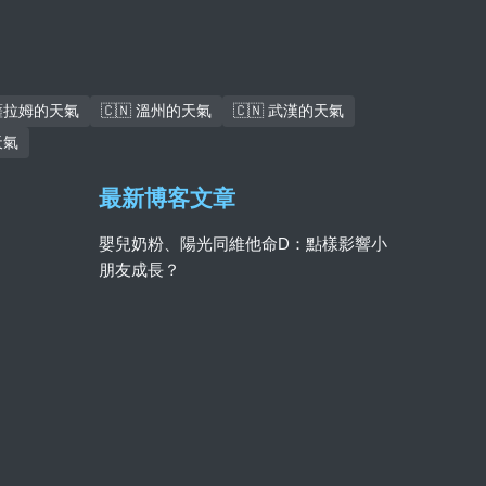
斯薩拉姆的天氣
🇨🇳 溫州的天氣
🇨🇳 武漢的天氣
天氣
最新博客文章
嬰兒奶粉、陽光同維他命D：點樣影響小
朋友成長？