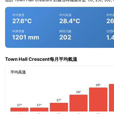
年均溫度
年均高溫
年均
27.6°C
28.4°C
26
年降雨量
降雨日數
日照
1201 mm
202
1.
Town Hall Crescent每月平均氣溫
平均高溫
29°
28°
27°
27°
27°