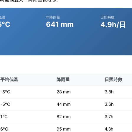
低溫
年降雨量
日照時數
5°C
641 mm
4.9h/日
平均低溫
降雨量
日照時數
-6°C
28 mm
3.8h
-5°C
44 mm
3.6h
1°C
82 mm
3.7h
6°C
95 mm
4.3h