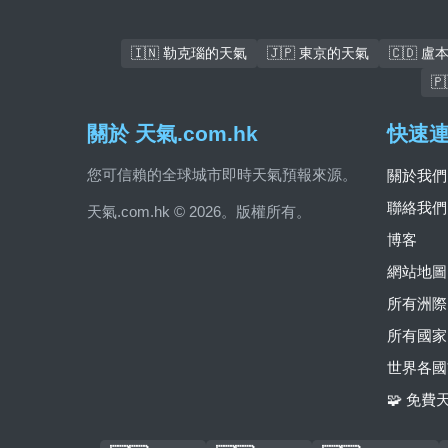
🇮🇳 勒克瑙的天氣
🇯🇵 東京的天氣
🇨🇩 

關於 天氣.com.hk
快速
您可信賴的全球城市即時天氣預報來源。
關於我們
聯絡我們
天氣.com.hk © 2026。版權所有。
博客
網站地圖
所有洲際
所有國家
世界各國
🧩 免