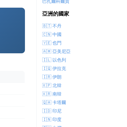
巴扎爾科爾貢
亞洲的國家
🇧🇹 不丹
🇨🇳 中國
🇾🇪 也門
🇦🇲 亞美尼亞
🇮🇱 以色列
🇮🇶 伊拉克
🇮🇷 伊朗
🇰🇵 北韓
🇰🇷 南韓
🇶🇦 卡塔爾
🇮🇩 印尼
🇮🇳 印度