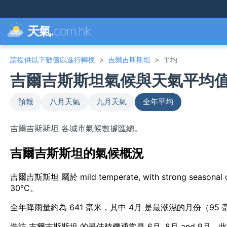
天氣.
com.hk
請提供以下數值以進行轉換
>
吉爾吉斯斯坦
>
平均
吉爾吉斯斯坦氣候與天氣平均
預報
八月天氣
九月天氣
全年平均
吉爾吉斯斯坦 各城市氣候數據匯總。
吉爾吉斯斯坦的氣候概況
吉爾吉斯斯坦 屬於 mild temperate, with strong sea
30°C。
全年降雨量約為 641 毫米，其中 4月 是最潮濕的月份（95
造訪 吉爾吉斯斯坦 的最佳時機通常是 6月, 8月 and 9