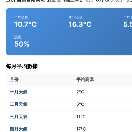
年均溫度
年均高溫
年均
10.7°C
16.3°C
5.
濕度
50%
每月平均數據
月份
平均高溫
一月天氣
2°C
二月天氣
5°C
三月天氣
11°C
四月天氣
17°C