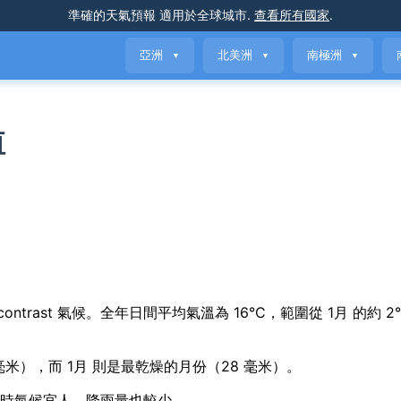
準確的天氣預報
適用於全球城市
.
查看所有國家
.
亞洲
北美洲
南極洲
▼
▼
▼
值
sonal contrast 氣候。全年日間平均氣溫為 16°C，範圍從 1月 的約 2
 毫米），而 1月 則是最乾燥的月份（28 毫米）。
月，此時氣候宜人，降雨量也較少。