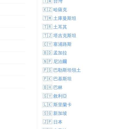
🇹🇼 台灣
🇰🇿 哈薩克
🇹🇲 土庫曼斯坦
🇹🇷 土耳其
🇹🇯 塔吉克斯坦
🇨🇾 塞浦路斯
🇧🇩 孟加拉
🇳🇵 尼泊爾
🇵🇸 巴勒斯坦領土
🇵🇰 巴基斯坦
🇧🇭 巴林
🇸🇾 敘利亞
🇱🇰 斯里蘭卡
🇸🇬 新加坡
🇯🇵 日本