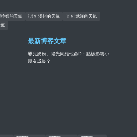
斯薩拉姆的天氣
🇨🇳 溫州的天氣
🇨🇳 武漢的天氣
天氣
最新博客文章
嬰兒奶粉、陽光同維他命D：點樣影響小
朋友成長？