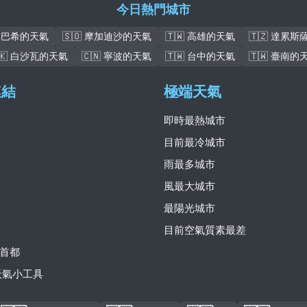
今日熱門城市
盧本巴希的天氣
🇸🇴 摩加迪沙的天氣
🇹🇼 高雄的天氣
🇹🇿 達累
🇰 白沙瓦的天氣
🇨🇳 寧波的天氣
🇹🇼 台中的天氣
🇹🇼 臺南的
連結
極端天氣
即時最熱城市
目前最冷城市
雨最多城市
風最大城市
最陽光城市
目前空氣質素最差
首都
費天氣小工具