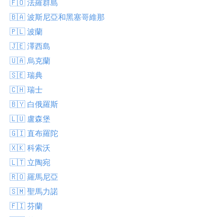
🇫🇴 法羅群島
🇧🇦 波斯尼亞和黑塞哥維那
🇵🇱 波蘭
🇯🇪 澤西島
🇺🇦 烏克蘭
🇸🇪 瑞典
🇨🇭 瑞士
🇧🇾 白俄羅斯
🇱🇺 盧森堡
🇬🇮 直布羅陀
🇽🇰 科索沃
🇱🇹 立陶宛
🇷🇴 羅馬尼亞
🇸🇲 聖馬力諾
🇫🇮 芬蘭