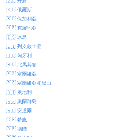
🇩🇰 丹麥
🇷🇺 俄羅斯
🇧🇬 保加利亞
🇭🇷 克羅地亞
🇮🇸 冰島
🇱🇮 列支敦士登
🇭🇺 匈牙利
🇲🇰 北馬其頓
🇷🇸 塞爾維亞
🇷🇸 塞爾維亞和黑山
🇦🇹 奧地利
🇦🇽 奧蘭群島
🇦🇩 安道爾
🇬🇷 希臘
🇩🇪 德國