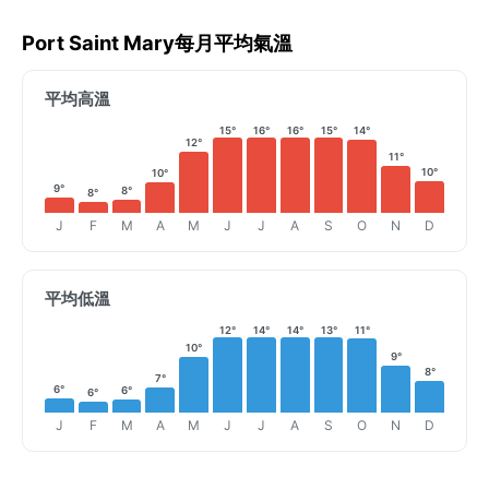
Port Saint Mary每月平均氣溫
平均高溫
15°
16°
16°
15°
14°
12°
11°
10°
10°
9°
8°
8°
J
F
M
A
M
J
J
A
S
O
N
D
平均低溫
12°
14°
14°
13°
11°
10°
9°
8°
7°
6°
6°
6°
J
F
M
A
M
J
J
A
S
O
N
D