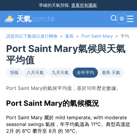
準確的天氣預報
.
查看所有國家
.
☰
天氣.
com.hk
🌐
請提供以下數值以進行轉換
>
曼島
>
Port Saint Mary
>
平均
Port Saint Mary氣候與天氣
平均值
預報
八月天氣
九月天氣
全年平均
曼島 天氣
Port Saint Mary的氣候平均值，基於10年歷史數據。
Port Saint Mary的氣候概況
Port Saint Mary 屬於 mild temperate, with moderate
seasonal swings 氣候，年平均氣溫為 11°C。典型高溫從
2月 的 8°C 攀升至 8月 的 16°C。