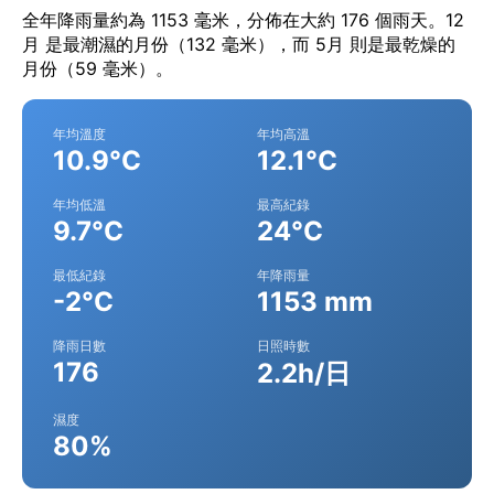
全年降雨量約為 1153 毫米，分佈在大約 176 個雨天。12
月 是最潮濕的月份（132 毫米），而 5月 則是最乾燥的
月份（59 毫米）。
年均溫度
年均高溫
10.9°C
12.1°C
年均低溫
最高紀錄
9.7°C
24°C
最低紀錄
年降雨量
-2°C
1153 mm
降雨日數
日照時數
176
2.2h/日
濕度
80%