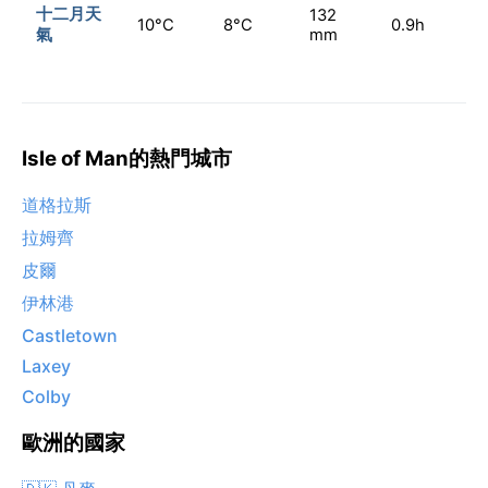
十二月天
132
10°C
8°C
0.9h
氣
mm
Isle of Man的熱門城市
道格拉斯
拉姆齊
皮爾
伊林港
Castletown
Laxey
Colby
歐洲的國家