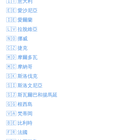
🇮🇹 意大利
🇪🇪 愛沙尼亞
🇮🇪 愛爾蘭
🇱🇻 拉脫維亞
🇳🇴 挪威
🇨🇿 捷克
🇲🇩 摩爾多瓦
🇲🇨 摩納哥
🇸🇰 斯洛伐克
🇸🇮 斯洛文尼亞
🇸🇯 斯瓦爾巴和揚馬延
🇬🇬 根西島
🇻🇦 梵蒂岡
🇧🇪 比利時
🇫🇷 法國