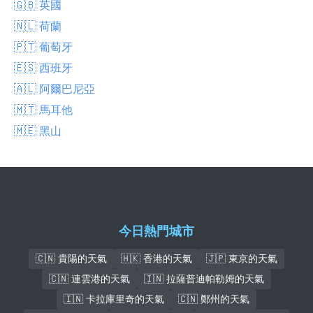
🇬🇧 英國
🇳🇱 荷蘭
🇵🇹 葡萄牙
🇪🇸 西班牙
🇦🇱 阿爾巴尼亞
🇲🇹 馬耳他
🇲🇪 黑山
今日熱門城市
🇨🇳 貴陽的天氣
🇭🇰 香港的天氣
🇯🇵 東京的天氣
🇨🇳 連雲港的天氣
🇮🇳 拉薩普迪帕勒姆的天氣
🇮🇳 卡拉庫里奇的天氣
🇨🇳 鄭州的天氣