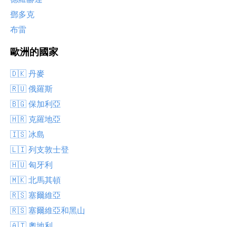
鄧多克
布雷
歐洲的國家
🇩🇰 丹麥
🇷🇺 俄羅斯
🇧🇬 保加利亞
🇭🇷 克羅地亞
🇮🇸 冰島
🇱🇮 列支敦士登
🇭🇺 匈牙利
🇲🇰 北馬其頓
🇷🇸 塞爾維亞
🇷🇸 塞爾維亞和黑山
🇦🇹 奧地利