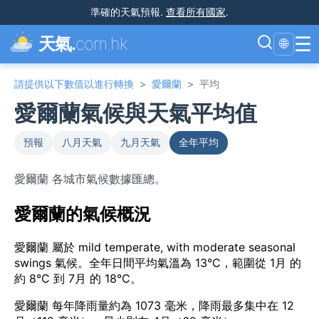
準確的天氣預報
.
查看所有國家
.
☰
天氣.
com.hk
🌐
請提供以下數值以進行轉換
>
愛爾蘭
>
平均
愛爾蘭氣候與天氣平均值
預報
八月天氣
九月天氣
全年平均
愛爾蘭 各城市氣候數據匯總。
愛爾蘭的氣候概況
愛爾蘭 屬於 mild temperate, with moderate seasonal
swings 氣候。全年日間平均氣溫為 13°C，範圍從 1月 的
約 8°C 到 7月 的 18°C。
愛爾蘭 每年降雨量約為 1073 毫米，降雨最多集中在 12