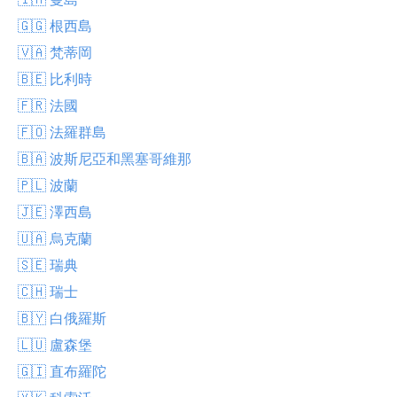
🇬🇬 根西島
🇻🇦 梵蒂岡
🇧🇪 比利時
🇫🇷 法國
🇫🇴 法羅群島
🇧🇦 波斯尼亞和黑塞哥維那
🇵🇱 波蘭
🇯🇪 澤西島
🇺🇦 烏克蘭
🇸🇪 瑞典
🇨🇭 瑞士
🇧🇾 白俄羅斯
🇱🇺 盧森堡
🇬🇮 直布羅陀