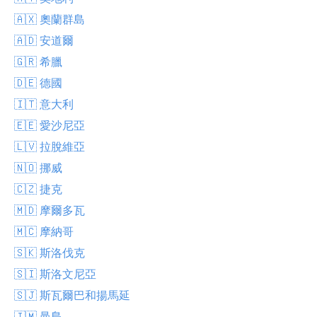
🇦🇽 奧蘭群島
🇦🇩 安道爾
🇬🇷 希臘
🇩🇪 德國
🇮🇹 意大利
🇪🇪 愛沙尼亞
🇱🇻 拉脫維亞
🇳🇴 挪威
🇨🇿 捷克
🇲🇩 摩爾多瓦
🇲🇨 摩納哥
🇸🇰 斯洛伐克
🇸🇮 斯洛文尼亞
🇸🇯 斯瓦爾巴和揚馬延
🇮🇲 曼島