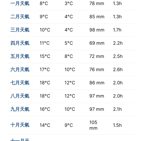
一月天氣
8°C
3°C
78 mm
1.3h
二月天氣
9°C
4°C
85 mm
1.3h
三月天氣
10°C
4°C
98 mm
1.7h
四月天氣
11°C
5°C
69 mm
2.2h
五月天氣
15°C
8°C
72 mm
2.5h
六月天氣
17°C
10°C
76 mm
2.6h
七月天氣
18°C
12°C
86 mm
2.0h
八月天氣
18°C
12°C
97 mm
2.0h
九月天氣
16°C
10°C
97 mm
2.1h
105
十月天氣
14°C
9°C
1.5h
mm
十一月天