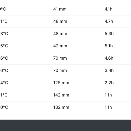
9°C
41 mm
4.1h
11°C
48 mm
4.7h
13°C
48 mm
5.3h
15°C
42 mm
5.1h
16°C
70 mm
4.6h
16°C
70 mm
3.4h
14°C
125 mm
2.2h
11°C
142 mm
1.1h
10°C
132 mm
1.1h