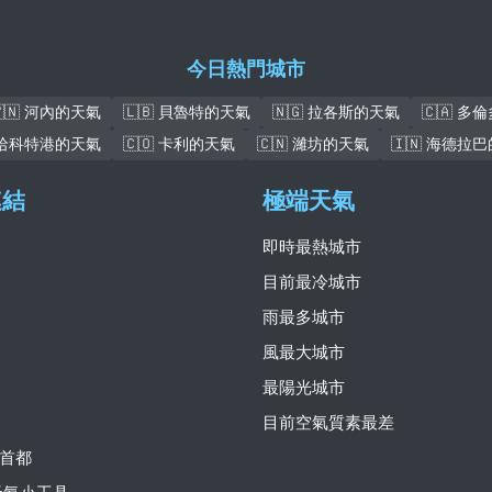
今日熱門城市
🇻🇳 河內的天氣
🇱🇧 貝魯特的天氣
🇳🇬 拉各斯的天氣
🇨🇦 多
 哈科特港的天氣
🇨🇴 卡利的天氣
🇨🇳 濰坊的天氣
🇮🇳 海德拉
連結
極端天氣
即時最熱城市
目前最冷城市
雨最多城市
風最大城市
最陽光城市
目前空氣質素最差
首都