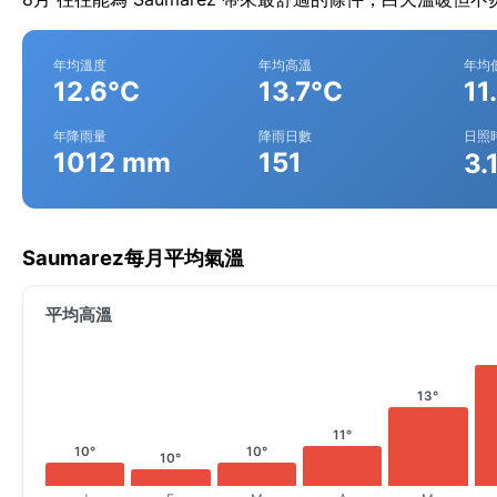
年均溫度
年均高溫
年均
12.6°C
13.7°C
11
年降雨量
降雨日數
日照
1012 mm
151
3.
Saumarez每月平均氣溫
平均高溫
13°
11°
10°
10°
10°