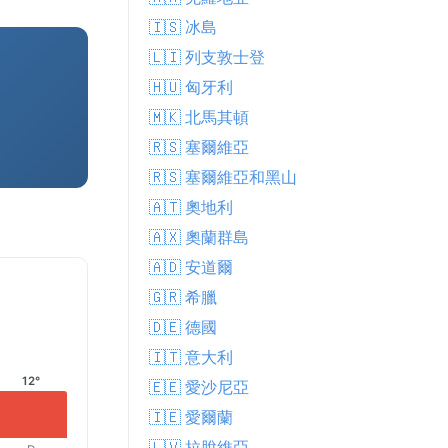
🇮🇸 冰島
🇱🇮 列支敦士登
🇭🇺 匈牙利
🇲🇰 北馬其頓
🇷🇸 塞爾維亞
🇷🇸 塞爾維亞和黑山
🇦🇹 奧地利
🇦🇽 奧蘭群島
🇦🇩 安道爾
🇬🇷 希臘
🇩🇪 德國
🇮🇹 意大利
12°
🇪🇪 愛沙尼亞
🇮🇪 愛爾蘭
🇱🇻 拉脫維亞