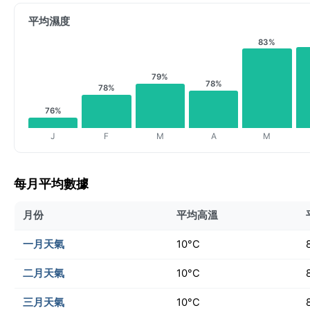
平均濕度
83%
79%
78%
78%
76%
J
F
M
A
M
每月平均數據
月份
平均高溫
一月天氣
10°C
二月天氣
10°C
三月天氣
10°C