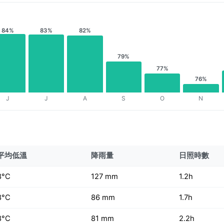
84%
83%
82%
79%
77%
76%
J
J
A
S
O
N
平均低溫
降雨量
日照時數
8°C
127 mm
1.2h
8°C
86 mm
1.7h
8°C
81 mm
2.2h