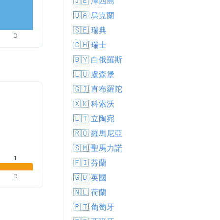
🇯🇪 澤西島
🇺🇦 烏克蘭
🇸🇪 瑞典
D
🇨🇭 瑞士
🇧🇾 白俄羅斯
🇱🇺 盧森堡
🇬🇮 直布羅陀
🇽🇰 科索沃
🇱🇹 立陶宛
🇷🇴 羅馬尼亞
🇸🇲 聖馬力諾
1
🇫🇮 芬蘭
D
🇬🇧 英國
🇳🇱 荷蘭
🇵🇹 葡萄牙