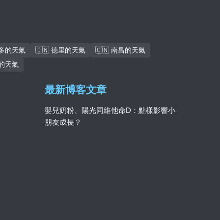
倫多的天氣
🇮🇳 德里的天氣
🇨🇳 南昌的天氣
巴的天氣
最新博客文章
嬰兒奶粉、陽光同維他命D：點樣影響小
朋友成長？