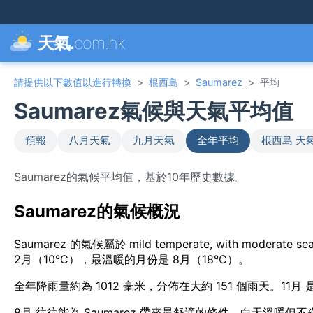
天氣.
com.hk
請提供以下數值以進行轉換
>
根西島
>
Saumarez
>
平均
Saumarez氣候與天氣平均值
預報
八月天氣
九月天氣
全年平均
根西島 天
Saumarez的氣候平均值，基於10年歷史數據。
Saumarez的氣候概況
Saumarez 的氣候屬於 mild temperate, with mode
2月（10°C），最溫暖的月份是 8月（18°C）。
全年降雨量約為 1012 毫米，分佈在大約 151 個雨天。11
8月 往往能為 Saumarez 帶來最舒適的條件，白天溫暖