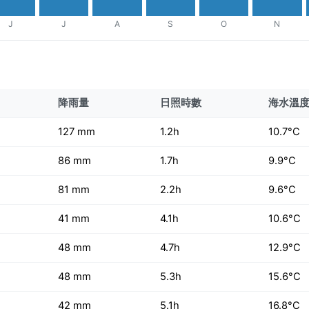
J
J
A
S
O
N
降雨量
日照時數
海水溫
127 mm
1.2h
10.7°C
86 mm
1.7h
9.9°C
81 mm
2.2h
9.6°C
41 mm
4.1h
10.6°C
48 mm
4.7h
12.9°C
48 mm
5.3h
15.6°C
42 mm
5.1h
16.8°C