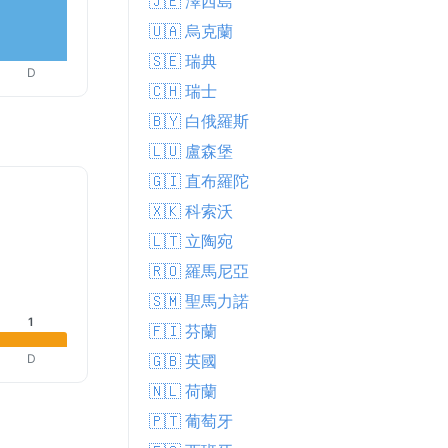
🇯🇪 澤西島
🇺🇦 烏克蘭
🇸🇪 瑞典
D
🇨🇭 瑞士
🇧🇾 白俄羅斯
🇱🇺 盧森堡
🇬🇮 直布羅陀
🇽🇰 科索沃
🇱🇹 立陶宛
🇷🇴 羅馬尼亞
🇸🇲 聖馬力諾
1
🇫🇮 芬蘭
D
🇬🇧 英國
🇳🇱 荷蘭
🇵🇹 葡萄牙