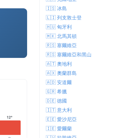
🇮🇸 冰島
🇱🇮 列支敦士登
🇭🇺 匈牙利
🇲🇰 北馬其頓
🇷🇸 塞爾維亞
🇷🇸 塞爾維亞和黑山
🇦🇹 奧地利
🇦🇽 奧蘭群島
🇦🇩 安道爾
🇬🇷 希臘
🇩🇪 德國
🇮🇹 意大利
12°
🇪🇪 愛沙尼亞
🇮🇪 愛爾蘭
🇱🇻 拉脫維亞