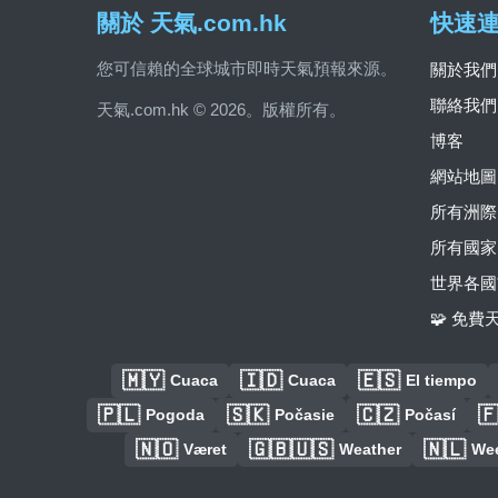
關於 天氣.com.hk
快速
您可信賴的全球城市即時天氣預報來源。
關於我們
聯絡我們
天氣.com.hk © 2026。版權所有。
博客
網站地圖
所有洲際
所有國家
世界各國
🧩 免
🇲🇾
🇮🇩
🇪🇸
Cuaca
Cuaca
El tiempo
🇵🇱
🇸🇰
🇨🇿

Pogoda
Počasie
Počasí
🇳🇴
🇬🇧🇺🇸
🇳🇱
Været
Weather
We