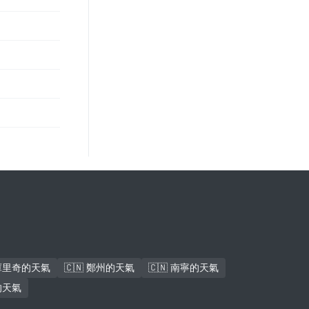
拉庫里奇的天氣
🇨🇳 鄭州的天氣
🇨🇳 南寧的天氣
堡的天氣