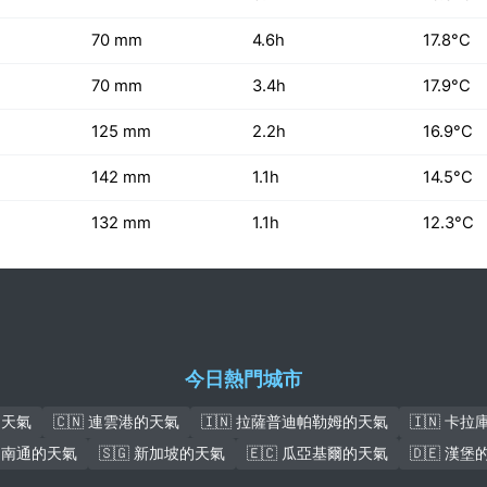
70 mm
4.6h
17.8°C
70 mm
3.4h
17.9°C
125 mm
2.2h
16.9°C
142 mm
1.1h
14.5°C
132 mm
1.1h
12.3°C
今日熱門城市
的天氣
🇨🇳 連雲港的天氣
🇮🇳 拉薩普迪帕勒姆的天氣
🇮🇳 卡
 南通的天氣
🇸🇬 新加坡的天氣
🇪🇨 瓜亞基爾的天氣
🇩🇪 漢