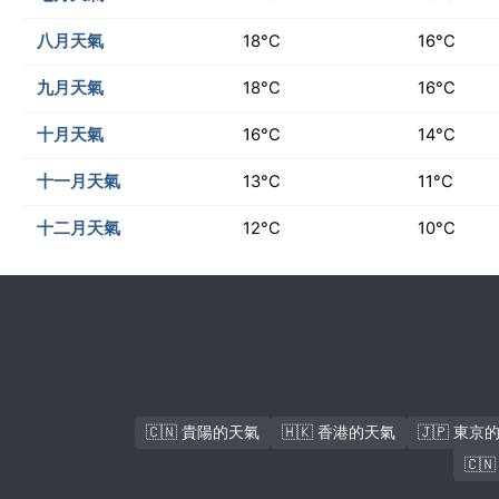
八月天氣
18°C
16°C
九月天氣
18°C
16°C
十月天氣
16°C
14°C
十一月天氣
13°C
11°C
十二月天氣
12°C
10°C
🇨🇳 貴陽的天氣
🇭🇰 香港的天氣
🇯🇵 東京
🇨