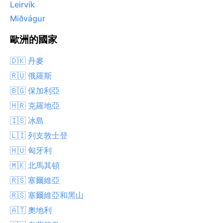
Leirvík
Miðvágur
歐洲的國家
🇩🇰 丹麥
🇷🇺 俄羅斯
🇧🇬 保加利亞
🇭🇷 克羅地亞
🇮🇸 冰島
🇱🇮 列支敦士登
🇭🇺 匈牙利
🇲🇰 北馬其頓
🇷🇸 塞爾維亞
🇷🇸 塞爾維亞和黑山
🇦🇹 奧地利