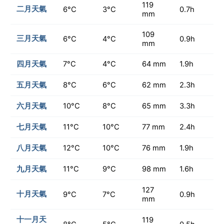
119
二月天氣
6°C
3°C
0.7h
mm
109
三月天氣
6°C
4°C
0.9h
mm
四月天氣
7°C
4°C
64 mm
1.9h
五月天氣
8°C
6°C
62 mm
2.3h
六月天氣
10°C
8°C
65 mm
3.3h
七月天氣
11°C
10°C
77 mm
2.4h
八月天氣
12°C
10°C
76 mm
1.9h
九月天氣
11°C
9°C
98 mm
1.6h
127
十月天氣
9°C
7°C
0.9h
mm
十一月天
119