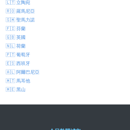
🇱🇹 立陶宛
🇷🇴 羅馬尼亞
🇸🇲 聖馬力諾
🇫🇮 芬蘭
🇬🇧 英國
🇳🇱 荷蘭
🇵🇹 葡萄牙
🇪🇸 西班牙
🇦🇱 阿爾巴尼亞
🇲🇹 馬耳他
🇲🇪 黑山