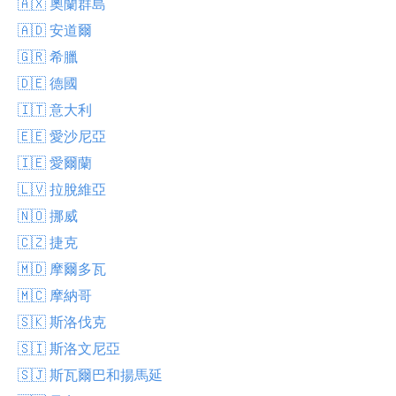
🇦🇽 奧蘭群島
🇦🇩 安道爾
🇬🇷 希臘
🇩🇪 德國
🇮🇹 意大利
🇪🇪 愛沙尼亞
🇮🇪 愛爾蘭
🇱🇻 拉脫維亞
🇳🇴 挪威
🇨🇿 捷克
🇲🇩 摩爾多瓦
🇲🇨 摩納哥
🇸🇰 斯洛伐克
🇸🇮 斯洛文尼亞
🇸🇯 斯瓦爾巴和揚馬延