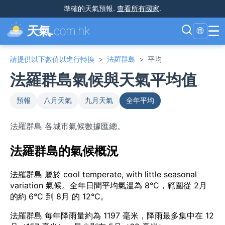
準確的天氣預報
.
查看所有國家
.
☰
天氣.
com.hk
🌐
請提供以下數值以進行轉換
>
法羅群島
>
平均
法羅群島氣候與天氣平均值
預報
八月天氣
九月天氣
全年平均
法羅群島 各城市氣候數據匯總。
法羅群島的氣候概況
法羅群島 屬於 cool temperate, with little seasonal
variation 氣候。全年日間平均氣溫為 8°C，範圍從 2月
的約 6°C 到 8月 的 12°C。
法羅群島 每年降雨量約為 1197 毫米，降雨最多集中在 12