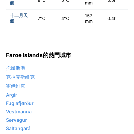
8°C
5°C
0.5h
氣
mm
十二月天
157
7°C
4°C
0.4h
氣
mm
Faroe Islands的熱門城市
托爾斯港
克拉克斯維克
霍伊維克
Argir
Fuglafjørður
Vestmanna
Sørvágur
Saltangará