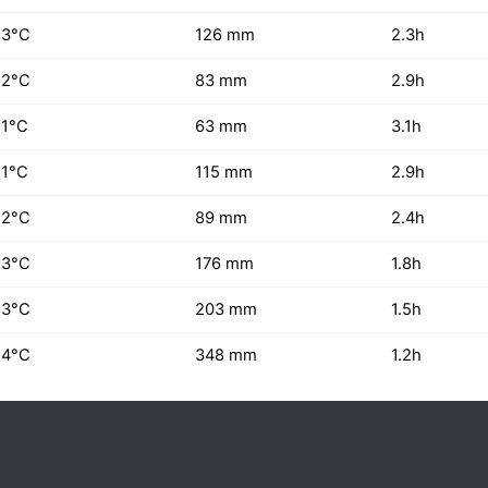
23°C
126 mm
2.3h
22°C
83 mm
2.9h
21°C
63 mm
3.1h
21°C
115 mm
2.9h
22°C
89 mm
2.4h
23°C
176 mm
1.8h
23°C
203 mm
1.5h
24°C
348 mm
1.2h