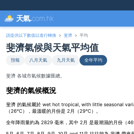
天氣.
com.hk
請提供以下數值以進行轉換
>
斐濟
>
平均
斐濟氣候與天氣平均值
預報
八月天氣
九月天氣
全年平均
斐濟 各城市氣候數據匯總。
斐濟的氣候概況
斐濟 的氣候屬於 wet hot tropical, with little sea
（26°C），最溫暖的月份是 2月（29°C）。
全年降雨量約為 2829 毫米，其中 2月 是最潮濕的月份（46
5月, 6月, 7月, 8月, 9月, 10月 and 11月 往往能