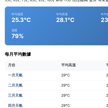
年均溫度
年均高溫
年均
25.3°C
28.1°C
23
濕度
79%
每月平均數據
月份
平均高溫
一月天氣
29°C
二月天氣
29°C
三月天氣
29°C
四月天氣
29°C