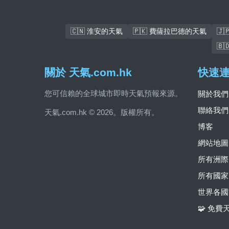
🇨🇳 淮安的天氣
🇵🇰 費薩拉巴德的天氣
🇯
🇧
關於 天氣.com.hk
快速
您可信賴的全球城市即時天氣預報來源。
關於我們
聯絡我們
天氣.com.hk © 2026。版權所有。
博客
網站地圖
所有洲際
所有國家
世界各國
🧩 免