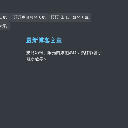
的天氣
🇸🇩 恩圖曼的天氣
🇨🇱 聖地亞哥的天氣
的天氣
最新博客文章
嬰兒奶粉、陽光同維他命D：點樣影響小
朋友成長？