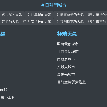
今日熱門城市
🇵 名古屋的天氣
🇨🇳 阜陽的天氣
🇿🇲 盧薩卡的天氣
🇵🇱 華沙
🇩 達卡的天氣
🇹🇷 安卡拉的天氣
🇧🇾 明斯克的天氣
🇯🇵 東京
連結
極端天氣
即時最熱城市
目前最冷城市
雨最多城市
風最大城市
最陽光城市
目前空氣質素最差
首都
費天氣小工具