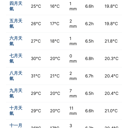
四月天
1
25°C
16°C
6.6h
19.8°C
氣
mm
五月天
2
26°C
17°C
6.2h
19.8°C
氣
mm
六月天
1
27°C
18°C
6.5h
21.8°C
氣
mm
七月天
0
30°C
20°C
6.8h
20.3°C
氣
mm
八月天
2
31°C
21°C
6.7h
20.4°C
氣
mm
九月天
7
29°C
20°C
6.5h
20.4°C
氣
mm
十月天
11
29°C
20°C
6.6h
21.0°C
氣
mm
十一月
3