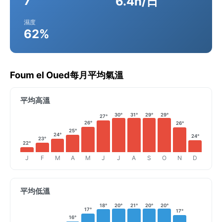
7
6.4h/日
濕度
62%
Foum el Oued每月平均氣溫
平均高溫
30°
31°
29°
29°
27°
26°
26°
25°
24°
24°
23°
22°
J
F
M
A
M
J
J
A
S
O
N
D
平均低溫
18°
20°
21°
20°
20°
17°
17°
16°