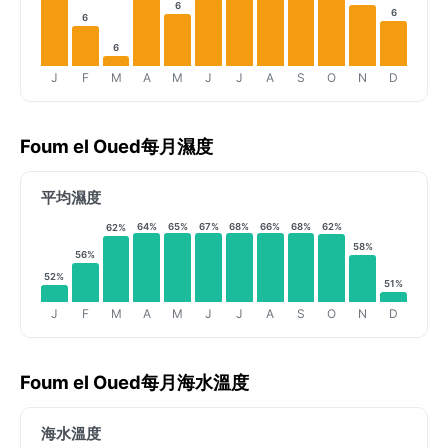
6
6
6
6
J
F
M
A
M
J
J
A
S
O
N
D
Foum el Oued每月濕度
平均濕度
64%
65%
67%
68%
66%
68%
62%
62%
58%
56%
52%
51%
J
F
M
A
M
J
J
A
S
O
N
D
Foum el Oued每月海水溫度
海水溫度