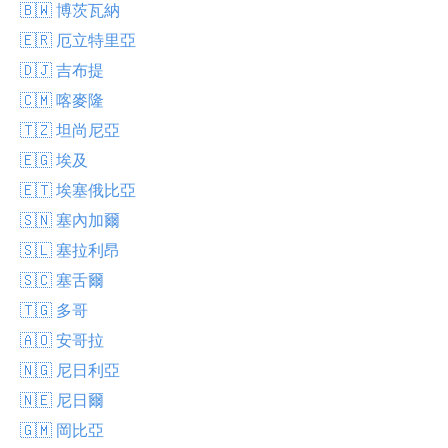
🇧🇼 博茨瓦納
🇪🇷 厄立特里亞
🇩🇯 吉布提
🇨🇲 喀麥隆
🇹🇿 坦尚尼亞
🇪🇬 埃及
🇪🇹 埃塞俄比亞
🇸🇳 塞內加爾
🇸🇱 塞拉利昂
🇸🇨 塞舌爾
🇹🇬 多哥
🇦🇴 安哥拉
🇳🇬 尼日利亞
🇳🇪 尼日爾
🇬🇲 岡比亞