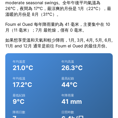
moderate seasonal swings。全年午後平均氣溫為
26°C，夜間為 17°C，最涼爽的月份是 1月（22°C），最
溫暖的月份是 8月（31°C）。
Foum el Oued 每年降雨量約為 41 毫米，主要集中在 10
月（11 毫米）；7月 最乾燥，僅有 0 毫米。
如果想享受溫和天氣和較少降雨，1月, 3月, 4月, 5月, 6月,
11月 and 12月 通常是前往 Foum el Oued 的最佳月份。
年均溫度
年均高溫
21.0°C
26.3°C
年均低溫
最高紀錄
17.2°C
44°C
最低紀錄
年降雨量
9°C
41 mm
降雨日數
日照時數